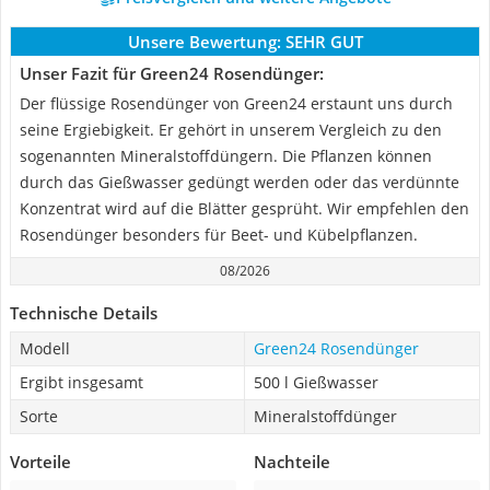
Unsere Bewertung:
SEHR GUT
Unser Fazit für Green24 Rosendünger:
Der flüssige Rosendünger von Green24 erstaunt uns durch
seine Ergiebigkeit. Er gehört in unserem Vergleich zu den
sogenannten Mineralstoffdüngern. Die Pflanzen können
durch das Gießwasser gedüngt werden oder das verdünnte
Konzentrat wird auf die Blätter gesprüht. Wir empfehlen den
Rosendünger besonders für Beet- und Kübelpflanzen.
08/2026
Technische Details
Modell
Green24 Rosendünger
Ergibt insgesamt
500 l Gießwasser
Sorte
Mineralstoffdünger
Vorteile
Nachteile