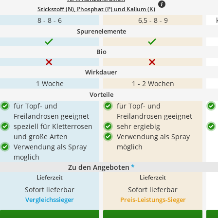
Stickstoff (N), Phosphat (P) und Kalium (K)
8 - 8 - 6
6,5 - 8 - 9
Spurenelemente
Bio
Wirkdauer
1 Woche
1 - 2 Wochen
Vorteile
für Topf- und
für Topf- und
Freilandrosen geeignet
Freilandrosen geeignet
speziell für Kletterrosen
sehr ergiebig
und große Arten
Verwendung als Spray
Verwendung als Spray
möglich
möglich
Zu den Angeboten
*
Lieferzeit
Lieferzeit
Sofort lieferbar
Sofort lieferbar
Vergleichssieger
Preis-Leistungs-Sieger