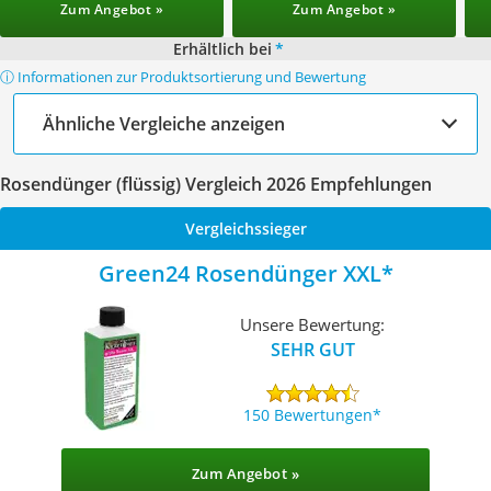
Zum Angebot »
Zum Angebot »
Erhältlich bei
*
ⓘ Informationen zur Produktsortierung und Bewertung
Ähnliche Vergleiche anzeigen
Rosendünger (flüssig) Vergleich 2026 Empfehlungen
Vergleichssieger
Green24 Rosendünger XXL
Unsere Bewertung:
SEHR GUT
150 Bewertungen
Zum Angebot »