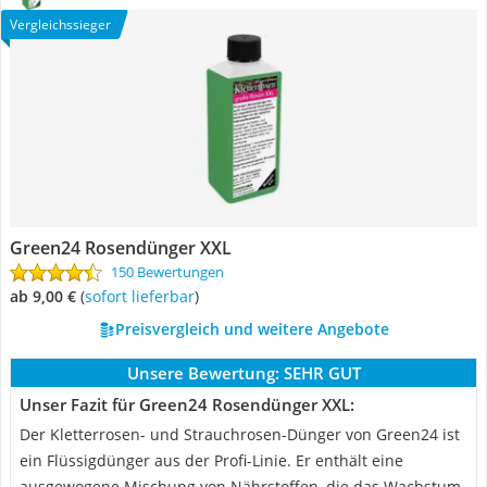
Vergleichssieger
Green24 Rosendünger XXL
150 Bewertungen
ab 9,00 €
(
Sofort lieferbar
)
Preisvergleich und weitere Angebote
Unsere Bewertung:
SEHR GUT
Unser Fazit für Green24 Rosendünger XXL:
Der Kletterrosen- und Strauchrosen-Dünger von Green24 ist
ein Flüssigdünger aus der Profi-Linie. Er enthält eine
ausgewogene Mischung von Nährstoffen, die das Wachstum