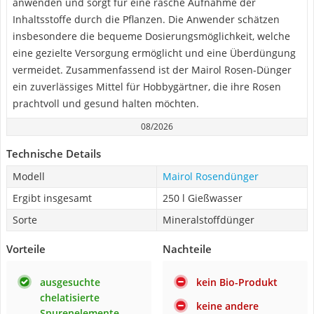
anwenden und sorgt für eine rasche Aufnahme der
Inhaltsstoffe durch die Pflanzen. Die Anwender schätzen
insbesondere die bequeme Dosierungsmöglichkeit, welche
eine gezielte Versorgung ermöglicht und eine Überdüngung
vermeidet. Zusammenfassend ist der Mairol Rosen-Dünger
ein zuverlässiges Mittel für Hobbygärtner, die ihre Rosen
prachtvoll und gesund halten möchten.
08/2026
Technische Details
Modell
Mairol Rosendünger
Ergibt insgesamt
250 l Gießwasser
Sorte
Mineralstoffdünger
Vorteile
Nachteile
ausgesuchte
kein Bio-Produkt
chelatisierte
keine andere
Spurenelemente