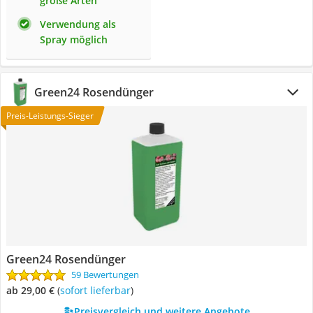
große Arten
Verwendung als
Spray möglich
Green24 Rosendünger
Preis-Leistungs-Sieger
Green24 Rosendünger
59 Bewertungen
ab 29,00 €
(
Sofort lieferbar
)
Preisvergleich und weitere Angebote