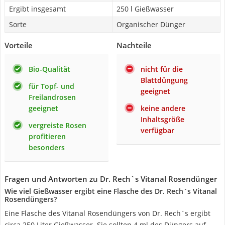
Ergibt insgesamt
250 l Gießwasser
Sorte
Organischer Dünger
Vorteile
Nachteile
Bio-Qualität
nicht für die
Blattdüngung
für Topf- und
geeignet
Freilandrosen
geeignet
keine andere
Inhaltsgröße
vergreiste Rosen
verfügbar
profitieren
besonders
Fragen und Antworten zu Dr. Rech`s Vitanal Rosendünger
Wie viel Gießwasser ergibt eine Flasche des Dr. Rech`s Vitanal
Rosendüngers?
Eine Flasche des Vitanal Rosendüngers von Dr. Rech`s ergibt
circa 250 Liter Gießwasser. Sie sollten 4 ml des Düngers auf