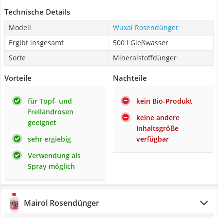
Technische Details
Modell
Wuxal Rosendünger
Ergibt insgesamt
500 l Gießwasser
Sorte
Mineralstoffdünger
Vorteile
Nachteile
für Topf- und
kein Bio-Produkt
Freilandrosen
keine andere
geeignet
Inhaltsgröße
sehr ergiebig
verfügbar
Verwendung als
Spray möglich
Mairol Rosendünger