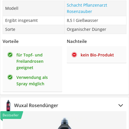
Schacht Pflanzenarzt
Modell
Rosenzauber
Ergibt insgesamt
8,5 l Gießwasser
Sorte
Organischer Dünger
Vorteile
Nachteile
für Topf- und
kein Bio-Produkt
Freilandrosen
geeignet
Verwendung als
Spray möglich
Wuxal Rosendünger
Bestseller