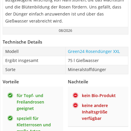
und die Blütenbildung der Rosen fördern. Uns gefällt, dass
der Dünger einfach anzuwenden ist und über das
Gießwasser verabreicht wird.
08/2026
Technische Details
Modell
Green24 Rosendünger XXL
Ergibt insgesamt
75 l Gießwasser
Sorte
Mineralstoffdünger
Vorteile
Nachteile
für Topf- und
kein Bio-Produkt
Freilandrosen
keine andere
geeignet
Inhaltsgröße
speziell für
verfügbar
Kletterrosen und