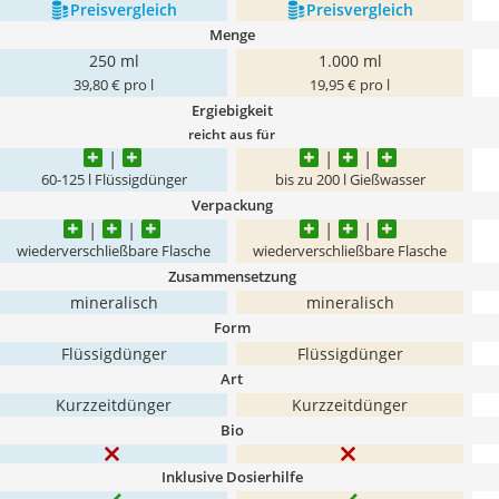
Preis­vergleich
Preis­vergleich
Menge
250 ml
1.000 ml
39,80 € pro l
19,95 € pro l
Ergiebigkeit
reicht aus für
60-125 l Flüssigdünger
bis zu 200 l Gießwasser
Verpackung
wiederverschließbare Flasche
wiederverschließbare Flasche
Zusammensetzung
mineralisch
mineralisch
Form
Flüssigdünger
Flüssigdünger
Art
Kurzzeitdünger
Kurzzeitdünger
Bio
Inklusive Dosierhilfe