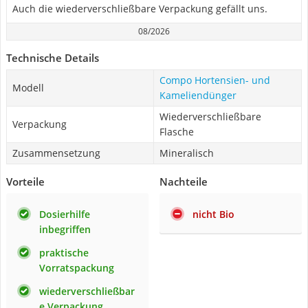
Auch die wiederverschließbare Verpackung gefällt uns.
08/2026
Technische Details
Compo Hortensien- und
Modell
Kameliendünger
Wiederverschließbare
Verpackung
Flasche
Zusammensetzung
Mineralisch
Vorteile
Nachteile
Dosierhilfe
nicht Bio
inbegriffen
praktische
Vorratspackung
wiederverschließbar
e Verpackung