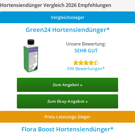
Hortensiendünger Vergleich 2026 Empfehlungen
Vergleichssieger
Green24 Hortensiendünger
Unsere Bewertung:
SEHR GUT
599 Bewertungen
Zum Angebot »
Zum Ebay-Angebot »
Preis-Leistungs-Sieger
Flora Boost Hortensiendünger