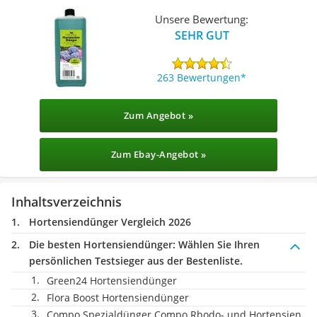
Unsere Bewertung:
SEHR GUT
263 Bewertungen
Zum Angebot »
Zum Ebay-Angebot »
Inhaltsverzeichnis
Hortensiendünger Vergleich 2026
Die besten Hortensiendünger:
Wählen Sie Ihren
persönlichen Testsieger aus der Bestenliste.
Green24 Hortensiendünger
Flora Boost Hortensiendünger
Compo Spezialdünger Compo Rhodo- und Hortensien