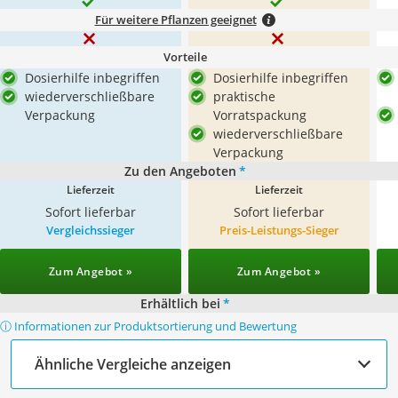
Für weitere Pflanzen geeignet
Vorteile
Dosierhilfe inbegriffen
Dosierhilfe inbegriffen
wiederverschließbare
praktische
Verpackung
Vorratspackung
wiederverschließbare
Verpackung
Zu den Angeboten
*
Lieferzeit
Lieferzeit
Sofort lieferbar
Sofort lieferbar
Vergleichssieger
Preis-Leistungs-Sieger
Zum Angebot »
Zum Angebot »
Erhältlich bei
*
ⓘ Informationen zur Produktsortierung und Bewertung
Ähnliche Vergleiche anzeigen