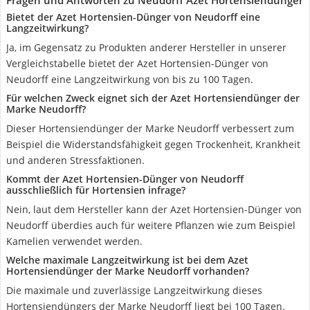
Fragen und Antworten zu Neudorff Azet Hortensiendünger
Bietet der Azet Hortensien-Dünger von Neudorff eine
Langzeitwirkung?
Ja, im Gegensatz zu Produkten anderer Hersteller in unserer
Vergleichstabelle bietet der Azet Hortensien-Dünger von
Neudorff eine Langzeitwirkung von bis zu 100 Tagen.
Für welchen Zweck eignet sich der Azet Hortensiendünger der
Marke Neudorff?
Dieser Hortensiendünger der Marke Neudorff verbessert zum
Beispiel die Widerstandsfähigkeit gegen Trockenheit, Krankheit
und anderen Stressfaktionen.
Kommt der Azet Hortensien-Dünger von Neudorff
ausschließlich für Hortensien infrage?
Nein, laut dem Hersteller kann der Azet Hortensien-Dünger von
Neudorff überdies auch für weitere Pflanzen wie zum Beispiel
Kamelien verwendet werden.
Welche maximale Langzeitwirkung ist bei dem Azet
Hortensiendünger der Marke Neudorff vorhanden?
Die maximale und zuverlässige Langzeitwirkung dieses
Hortensiendüngers der Marke Neudorff liegt bei 100 Tagen.