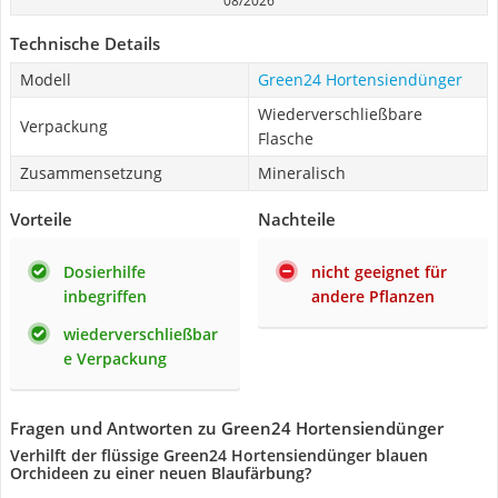
08/2026
Technische Details
Modell
Green24 Hortensiendünger
Wiederverschließbare
Verpackung
Flasche
Zusammensetzung
Mineralisch
Vorteile
Nachteile
Dosierhilfe
nicht geeignet für
inbegriffen
andere Pflanzen
wiederverschließbar
e Verpackung
Fragen und Antworten zu Green24 Hortensiendünger
Verhilft der flüssige Green24 Hortensiendünger blauen
Orchideen zu einer neuen Blaufärbung?