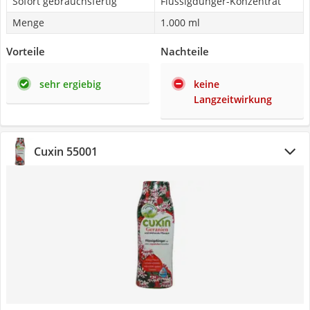
Sofort gebrauchsfertig
Flüssigdünger-Konzentrat
Menge
1.000 ml
Vorteile
Nachteile
sehr ergiebig
keine
Langzeitwirkung
Cuxin 55001