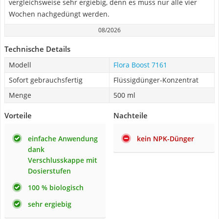
vergleichsweise sehr ergiebig, denn es muss nur alle vier
Wochen nachgedüngt werden.
08/2026
Technische Details
Modell
Flora Boost 7161
Sofort gebrauchsfertig
Flüssigdünger-Konzentrat
Menge
500 ml
Vorteile
Nachteile
einfache Anwendung
kein NPK-Dünger
dank
Verschlusskappe mit
Dosierstufen
100 % biologisch
sehr ergiebig