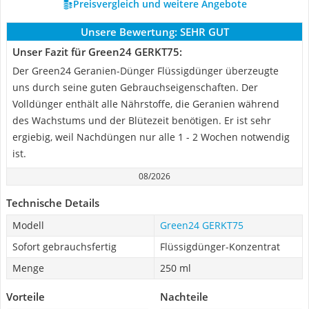
Preisvergleich und weitere Angebote
Unsere Bewertung:
SEHR GUT
Unser Fazit für Green24 GERKT75:
Der Green24 Geranien-Dünger Flüssigdünger überzeugte
uns durch seine guten Gebrauchseigenschaften. Der
Volldünger enthält alle Nährstoffe, die Geranien während
des Wachstums und der Blütezeit benötigen. Er ist sehr
ergiebig, weil Nachdüngen nur alle 1 - 2 Wochen notwendig
ist.
08/2026
Technische Details
Modell
Green24 GERKT75
Sofort gebrauchsfertig
Flüssigdünger-Konzentrat
Menge
250 ml
Vorteile
Nachteile