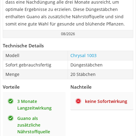
dass eine Nachdüngung alle drei Monate ausreicht, um
optimale Ergebnisse zu erzielen. Diese Düngestäbchen
enthalten Guano als zusätzliche Nährstoffquelle und sind
somit eine gute Wahl für gesunde und blühende Pflanzen.
08/2026
Technische Details
Modell
Chrysal 1003
Sofort gebrauchsfertig
Düngestäbchen
Menge
20 Stäbchen
Vorteile
Nachteile
3 Monate
keine Sofortwirkung
Langzeitwirkung
Guano als
zusätzliche
Nährstoffquelle