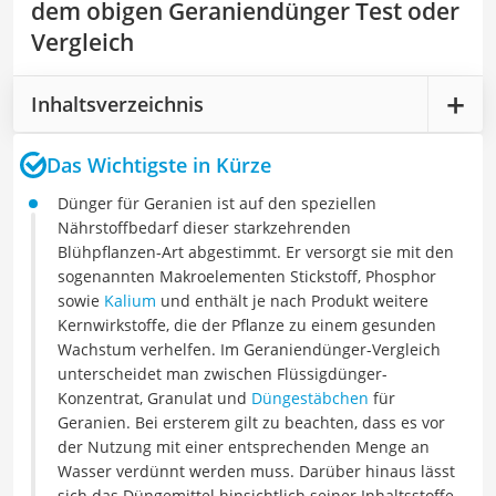
dem obigen Geraniendünger Test oder
Vergleich
Inhaltsverzeichnis
Das Wichtigste in Kürze
Dünger für Geranien ist auf den speziellen
Nährstoffbedarf dieser starkzehrenden
Blühpflanzen-Art abgestimmt. Er versorgt sie mit den
sogenannten Makroelementen Stickstoff, Phosphor
sowie
Kalium
und enthält je nach Produkt weitere
Kernwirkstoffe, die der Pflanze zu einem gesunden
Wachstum verhelfen. Im Geraniendünger-Vergleich
unterscheidet man zwischen Flüssigdünger-
Konzentrat, Granulat und
Düngestäbchen
für
Geranien. Bei ersterem gilt zu beachten, dass es vor
der Nutzung mit einer entsprechenden Menge an
Wasser verdünnt werden muss. Darüber hinaus lässt
sich das Düngemittel hinsichtlich seiner Inhaltsstoffe