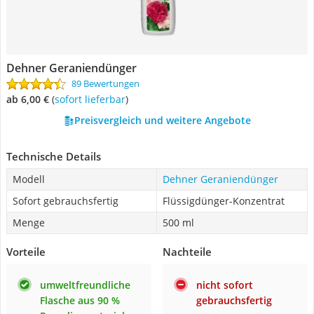
Dehner Geraniendünger
89 Bewertungen
ab 6,00 €
(
Sofort lieferbar
)
Preisvergleich und weitere Angebote
Technische Details
Modell
Dehner Geraniendünger
Sofort gebrauchsfertig
Flüssigdünger-Konzentrat
Menge
500 ml
Vorteile
Nachteile
umweltfreundliche
nicht sofort
Flasche aus 90 %
gebrauchsfertig