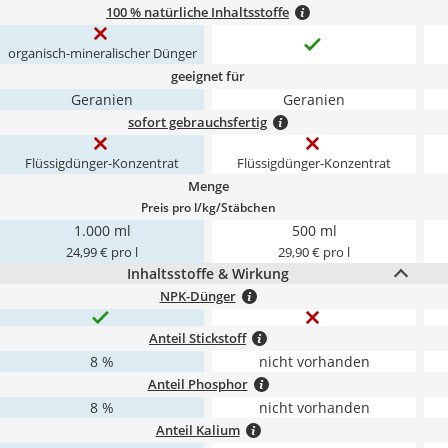
100 % natürliche Inhaltsstoffe
organisch-mineralischer Dünger
geeignet für
Geranien
Geranien
sofort gebrauchsfertig
Flüssigdünger-Konzentrat
Flüssigdünger-Konzentrat
Menge
Preis pro l/kg/Stäbchen
1.000 ml
500 ml
24,99 € pro l
29,90 € pro l
Inhaltsstoffe & Wirkung
NPK-Dünger
Anteil Stickstoff
8 %
nicht vorhanden
Anteil Phosphor
8 %
nicht vorhanden
Anteil Kalium