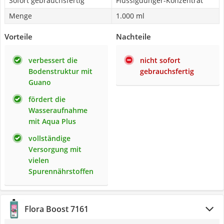
Sofort gebrauchsfertig
Flüssigdünger-Konzentrat
Menge
1.000 ml
Vorteile
Nachteile
verbessert die
nicht sofort
Bodenstruktur mit
gebrauchsfertig
Guano
fördert die
Wasseraufnahme
mit Aqua Plus
vollständige
Versorgung mit
vielen
Spurennährstoffen
Flora Boost 7161