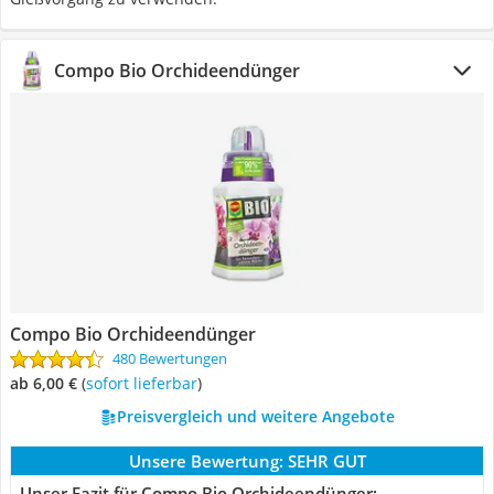
Compo Bio Orchideendünger
Compo Bio Orchideendünger
480 Bewertungen
ab 6,00 €
(
Sofort lieferbar
)
Preisvergleich und weitere Angebote
Unsere Bewertung:
SEHR GUT
Unser Fazit für Compo Bio Orchideendünger: