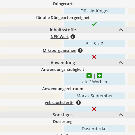
Düngerart
Flüssigdünger
für alle Düngearten geeignet
Inhaltsstoffe
NPK-Wert
5 + 3 + 7
Mikroorganismen
Anwendung
Anwendungshäufigkeit
alle 2 Wochen
Anwendungszeitraum
März - September
gebrauchsfertig
Sonstiges
Dosierung
Dosierdeckel