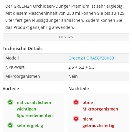
Der GREEN24 Orchideen-Dünger Premium ist sehr ergiebig.
Mit diesem Flascheninhalt von 250 ml können Sie bis zu 125
Liter fertigen Flüssigdünger anmischen. Zudem können Sie
das Produkt ganzjährig anwenden.
08/2026
Technische Details
Modell
Green24 ORA50P20K80
NPK-Wert
2,5 + 5,2 + 5,3
Mikroorganismen
Nein
Vorteile
Nachteile
mit zusätzlichem
ohne
wichtigen
Mikroorganismen
Spurenelementen
nicht
sehr ergiebig
gebrauchsfertig