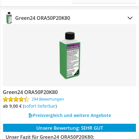
Green24 ORA50P20K80
Green24 ORA50P20K80
294 Bewertungen
ab 9,00 €
(
Sofort lieferbar
)
Preisvergleich und weitere Angebote
Unsere Bewertung:
SEHR GUT
Unser Fazit für Green24 ORA50P20K80: