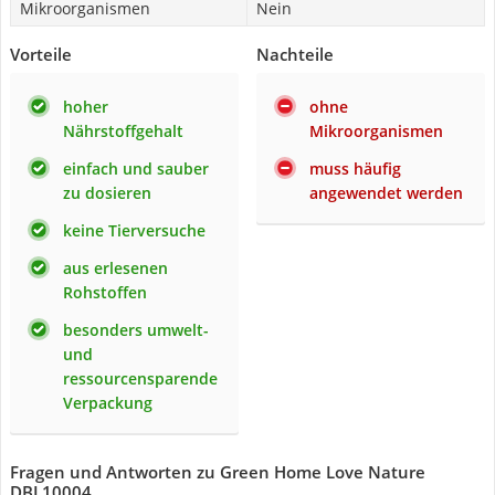
Mikroorganismen
Nein
Vorteile
Nachteile
hoher
ohne
Nährstoffgehalt
Mikroorganismen
einfach und sauber
muss häufig
zu dosieren
angewendet werden
keine Tierversuche
aus erlesenen
Rohstoffen
besonders umwelt-
und
ressourcensparende
Verpackung
Fragen und Antworten zu Green Home Love Nature
DBL10004