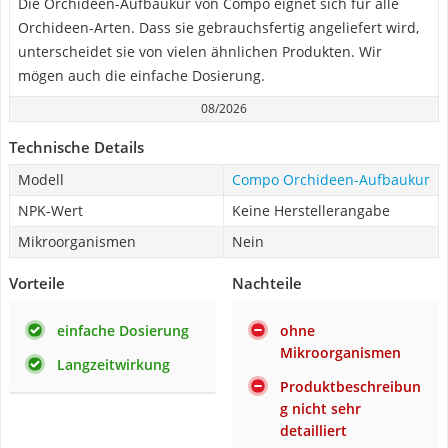
Die Orchideen-Aufbaukur von Compo eignet sich für alle
Orchideen-Arten. Dass sie gebrauchsfertig angeliefert wird,
unterscheidet sie von vielen ähnlichen Produkten. Wir
mögen auch die einfache Dosierung.
08/2026
Technische Details
Modell
Compo Orchideen-Aufbaukur
NPK-Wert
Keine Herstellerangabe
Mikroorganismen
Nein
Vorteile
Nachteile
einfache Dosierung
ohne
Mikroorganismen
Langzeitwirkung
Produktbeschreibun
g nicht sehr
detailliert