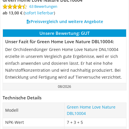
Green Home Love Nature DBL10004
63 Bewertungen
ab 13,00 €
(
Sofort lieferbar
)
Preisvergleich und weitere Angebote
Unsere Bewertung:
GUT
Unser Fazit für Green Home Love Nature DBL10004:
Der Orchideendünger Green Home Love Nature DNL10004
erzielte in unserem Vergleich gute Ergebnisse, weil er sich
einfach anwenden und dosieren lässt. Er hat eine hohe
Nährstoffkonzentration und wird nachhaltig produziert. Bei
Entwicklung und Fertigung wird auf Tierversuche verzichtet.
08/2026
Technische Details
Green Home Love Nature
Modell
DBL10004
NPK-Wert
7 + 3 + 5