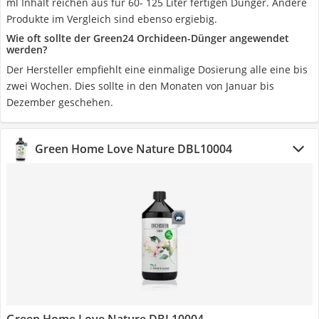
ml Inhalt reichen aus für 60- 125 Liter fertigen Dünger. Andere
Produkte im Vergleich sind ebenso ergiebig.
Wie oft sollte der Green24 Orchideen-Dünger angewendet
werden?
Der Hersteller empfiehlt eine einmalige Dosierung alle eine bis
zwei Wochen. Dies sollte in den Monaten von Januar bis
Dezember geschehen.
Green Home Love Nature DBL10004