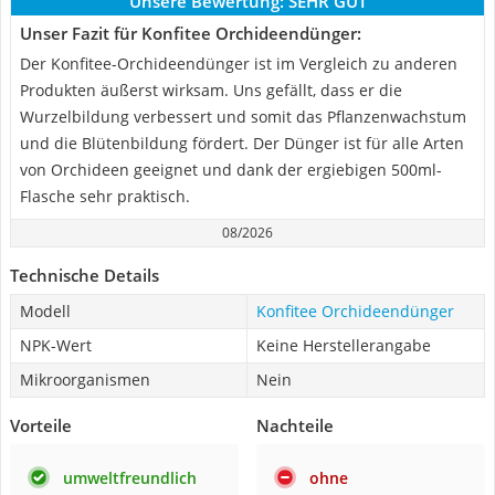
Unsere Bewertung:
SEHR GUT
Unser Fazit für Konfitee Orchideendünger:
Der Konfitee-Orchideendünger ist im Vergleich zu anderen
Produkten äußerst wirksam. Uns gefällt, dass er die
Wurzelbildung verbessert und somit das Pflanzenwachstum
und die Blütenbildung fördert. Der Dünger ist für alle Arten
von Orchideen geeignet und dank der ergiebigen 500ml-
Flasche sehr praktisch.
08/2026
Technische Details
Modell
Konfitee Orchideendünger
NPK-Wert
Keine Herstellerangabe
Mikroorganismen
Nein
Vorteile
Nachteile
umweltfreundlich
ohne