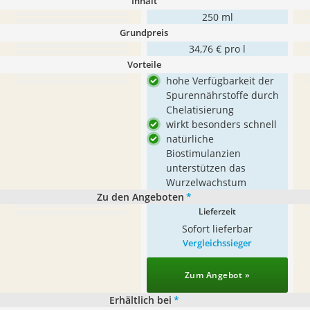
Inhalt
250 ml
Grundpreis
34,76 € pro l
Vorteile
hohe Verfügbarkeit der
Spurennährstoffe durch
Chelatisierung
wirkt besonders schnell
natürliche
Biostimulanzien
unterstützen das
Wurzelwachstum
Zu den Angeboten
*
Lieferzeit
Sofort lieferbar
Vergleichssieger
Zum Angebot »
Erhältlich bei
*