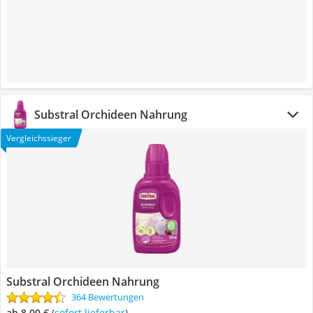
Substral Orchideen Nahrung
Vergleichssieger
Substral Orchideen Nahrung
364 Bewertungen
ab 8,00 €
(
Sofort lieferbar
)