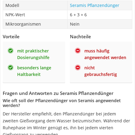
Modell
Seramis Pflanzendünger
NPK-Wert
6 + 3 + 6
Mikroorganismen
Nein
Vorteile
Nachteile
mit praktischer
muss häufig
Dosierungshilfe
angewendet werden
besonders lange
nicht
Haltbarkeit
gebrauchsfertig
Fragen und Antworten zu Seramis Pflanzendünger
Wie oft soll der Pflanzendünger von Seramis angewendet
werden?
Der Hersteller empfiehlt, den Pflanzendünger bei jedem
zweiten Gießvorgang dem Wasser beizumischen. Während der
Ruhephase im Winter genügt es, ihn bei jedem vierten
Gießvorgang zu verwenden.