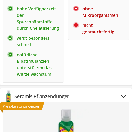
hohe Verfügbarkeit
ohne
der
Mikroorganismen
Spurennährstoffe
nicht
durch Chelatisierung
gebrauchsfertig
wirkt besonders
schnell
natürliche
Biostimulanzien
unterstützen das
Wurzelwachstum
Seramis Pflanzendünger
Preis-Leistungs-Sieger