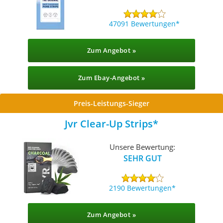
47091 Bewertungen
Zum Angebot »
Zum Ebay-Angebot »
Preis-Leistungs-Sieger
Jvr Clear-Up Strips
Unsere Bewertung:
SEHR GUT
2190 Bewertungen
Zum Angebot »