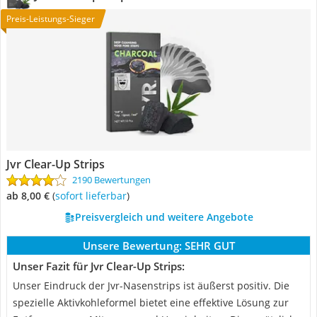
Preis-Leistungs-Sieger
Jvr Clear-Up Strips
2190 Bewertungen
ab 8,00 €
(
Sofort lieferbar
)
Preisvergleich und weitere Angebote
Unsere Bewertung:
SEHR GUT
Unser Fazit für Jvr Clear-Up Strips:
Unser Eindruck der Jvr-Nasenstrips ist äußerst positiv. Die
spezielle Aktivkohleformel bietet eine effektive Lösung zur