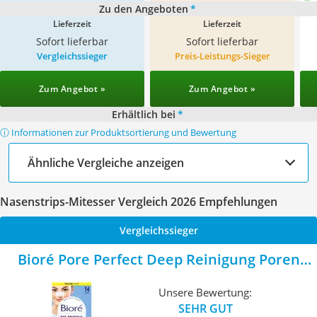
Zu den Angeboten
*
Lieferzeit
Lieferzeit
Sofort lieferbar
Sofort lieferbar
Vergleichssieger
Preis-Leistungs-Sieger
Zum Angebot »
Zum Angebot »
Erhältlich bei
*
ⓘ Informationen zur Produktsortierung und Bewertung
Ähnliche Vergleiche anzeigen
Nasenstrips-Mitesser Vergleich 2026 Empfehlungen
Vergleichssieger
Bioré Pore Perfect Deep Reinigung Poren
Strips
Unsere Bewertung:
SEHR GUT