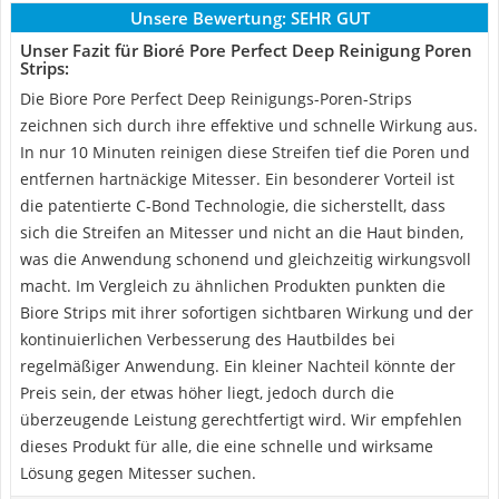
Unsere Bewertung:
SEHR GUT
Unser Fazit für Bioré Pore Perfect Deep Reinigung Poren
Strips:
Die Biore Pore Perfect Deep Reinigungs-Poren-Strips
zeichnen sich durch ihre effektive und schnelle Wirkung aus.
In nur 10 Minuten reinigen diese Streifen tief die Poren und
entfernen hartnäckige Mitesser. Ein besonderer Vorteil ist
die patentierte C-Bond Technologie, die sicherstellt, dass
sich die Streifen an Mitesser und nicht an die Haut binden,
was die Anwendung schonend und gleichzeitig wirkungsvoll
macht. Im Vergleich zu ähnlichen Produkten punkten die
Biore Strips mit ihrer sofortigen sichtbaren Wirkung und der
kontinuierlichen Verbesserung des Hautbildes bei
regelmäßiger Anwendung. Ein kleiner Nachteil könnte der
Preis sein, der etwas höher liegt, jedoch durch die
überzeugende Leistung gerechtfertigt wird. Wir empfehlen
dieses Produkt für alle, die eine schnelle und wirksame
Lösung gegen Mitesser suchen.