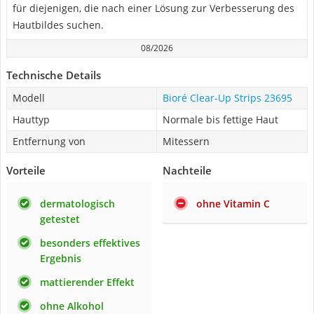
für diejenigen, die nach einer Lösung zur Verbesserung des
Hautbildes suchen.
08/2026
Technische Details
Modell
Bioré Clear-Up Strips 23695
Hauttyp
Normale bis fettige Haut
Entfernung von
Mitessern
Vorteile
Nachteile
dermatologisch
ohne Vitamin C
getestet
besonders effektives
Ergebnis
mattierender Effekt
ohne Alkohol