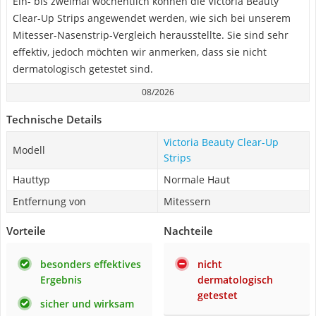
Ein- bis zweimal wöchentlich können die Victoria Beauty
Clear-Up Strips angewendet werden, wie sich bei unserem
Mitesser-Nasenstrip-Vergleich herausstellte. Sie sind sehr
effektiv, jedoch möchten wir anmerken, dass sie nicht
dermatologisch getestet sind.
08/2026
Technische Details
Victoria Beauty Clear-Up
Modell
Strips
Hauttyp
Normale Haut
Entfernung von
Mitessern
Vorteile
Nachteile
besonders effektives
nicht
Ergebnis
dermatologisch
getestet
sicher und wirksam