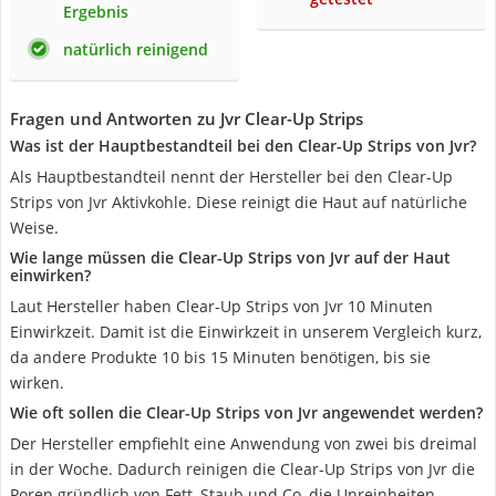
Ergebnis
natürlich reinigend
Fragen und Antworten zu Jvr Clear-Up Strips
Was ist der Hauptbestandteil bei den Clear-Up Strips von Jvr?
Als Hauptbestandteil nennt der Hersteller bei den Clear-Up
Strips von Jvr Aktivkohle. Diese reinigt die Haut auf natürliche
Weise.
Wie lange müssen die Clear-Up Strips von Jvr auf der Haut
einwirken?
Laut Hersteller haben Clear-Up Strips von Jvr 10 Minuten
Einwirkzeit. Damit ist die Einwirkzeit in unserem Vergleich kurz,
da andere Produkte 10 bis 15 Minuten benötigen, bis sie
wirken.
Wie oft sollen die Clear-Up Strips von Jvr angewendet werden?
Der Hersteller empfiehlt eine Anwendung von zwei bis dreimal
in der Woche. Dadurch reinigen die Clear-Up Strips von Jvr die
Poren gründlich von Fett, Staub und Co, die Unreinheiten