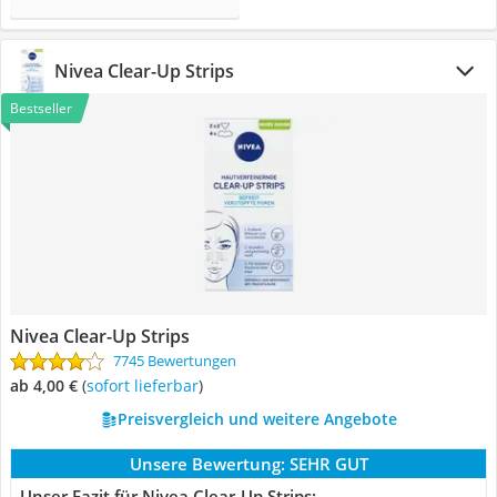
Nivea Clear-Up Strips
Bestseller
Nivea Clear-Up Strips
7745 Bewertungen
ab 4,00 €
(
Sofort lieferbar
)
Preisvergleich und weitere Angebote
Unsere Bewertung:
SEHR GUT
Unser Fazit für Nivea Clear-Up Strips: