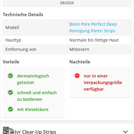
08/2026
Technische Details
Bioré Pore Perfect Deep
Modell
Reinigung Poren Strips
Hauttyp
Normale bis fettige Haut
Entfernung von
Mitessern
Vorteile
Nachteile
dermatologisch
nur in einer
getestet
Verpackungsgröße
verfügbar
schnell und einfach
zu bedienen
mit Kieselsäure
Jvr Clear-Up Strips