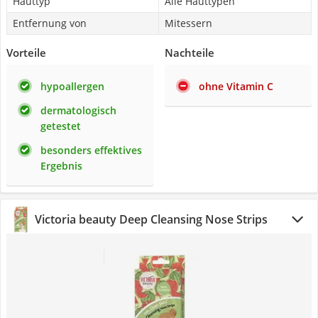
Hauttyp
Alle Hauttypen
Entfernung von
Mitessern
Vorteile
Nachteile
hypoallergen
ohne Vitamin C
dermatologisch
getestet
besonders effektives
Ergebnis
Victoria beauty Deep Cleansing Nose Strips