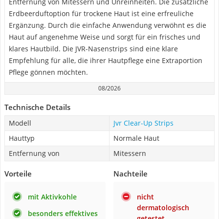
Entfernung von Mitessern und Unreinheiten. Die zusätzliche
Erdbeerduftoption für trockene Haut ist eine erfreuliche
Ergänzung. Durch die einfache Anwendung verwöhnt es die
Haut auf angenehme Weise und sorgt für ein frisches und
klares Hautbild. Die JVR-Nasenstrips sind eine klare
Empfehlung für alle, die ihrer Hautpflege eine Extraportion
Pflege gönnen möchten.
08/2026
Technische Details
Modell
Jvr Clear-Up Strips
Hauttyp
Normale Haut
Entfernung von
Mitessern
Vorteile
Nachteile
mit Aktivkohle
nicht
dermatologisch
besonders effektives
getestet