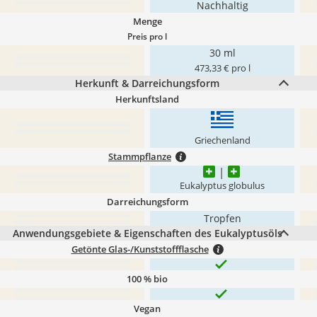
Nachhaltig
Menge
Preis pro l
30 ml
473,33 € pro l
Herkunft & Darreichungsform
Herkunftsland
Griechenland
Stammpflanze
Eukalyptus globulus
Darreichungsform
Tropfen
Anwendungsgebiete & Eigenschaften des Eukalyptusöls
Getönte Glas-/Kunststoffflasche
100 % bio
Vegan