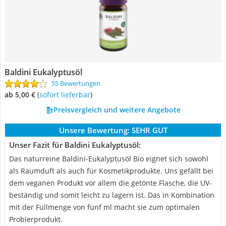
Baldini Eukalyptusöl
55 Bewertungen
ab 5,00 €
(
Sofort lieferbar
)
Preisvergleich und weitere Angebote
Unsere Bewertung:
SEHR GUT
Unser Fazit für Baldini Eukalyptusöl:
Das naturreine Baldini-Eukalyptusöl Bio eignet sich sowohl
als Raumduft als auch für Kosmetikprodukte. Uns gefällt bei
dem veganen Produkt vor allem die getönte Flasche, die UV-
beständig und somit leicht zu lagern ist. Das in Kombination
mit der Füllmenge von fünf ml macht sie zum optimalen
Probierprodukt.