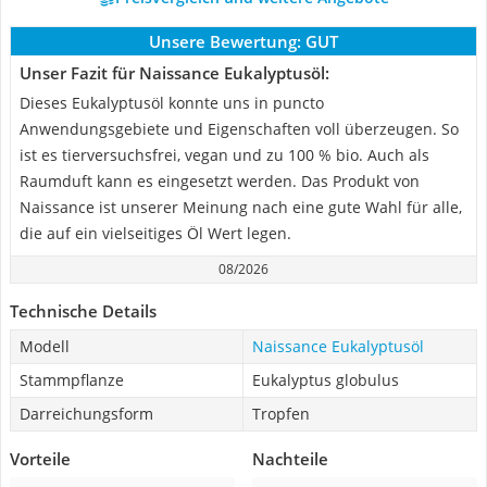
Unsere Bewertung:
GUT
Unser Fazit für Naissance Eukalyptusöl:
Dieses Eukalyptusöl konnte uns in puncto
Anwendungsgebiete und Eigenschaften voll überzeugen. So
ist es tierversuchsfrei, vegan und zu 100 % bio. Auch als
Raumduft kann es eingesetzt werden. Das Produkt von
Naissance ist unserer Meinung nach eine gute Wahl für alle,
die auf ein vielseitiges Öl Wert legen.
08/2026
Technische Details
Modell
Naissance Eukalyptusöl
Stammpflanze
Eukalyptus globulus
Darreichungsform
Tropfen
Vorteile
Nachteile