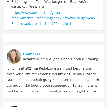
Erkältungsbad-Test: Was taugen die Badezusätze
wirklich? - ÖKO-TEST
https://www.oekotest.de/gesundheit-
medikamente/Erkaeltungsbad-Test-Was-taugen-die-
Badezusaetze-wirklich-_10924_1.html
Franziska B.
Redakteurin für Augen, Nase, Ohren & Atmung
Ich bin seit 2021 im Redaktionsteam und beschäftige
mich vor allem mit Texten rund um das Thema Drogerie.
Durch meine Beschäftigung mit dieser Thematik habe ich
außerdem viel über diesen spannenden Bereich gelernt
und bin immer wieder erstaunt, was es alles gibt. Gerne
lasse ich Sie an meinen Erfahrungen teilhaben. Als
Fachautorin für Drogerieprodukte teile ich mein Wissen