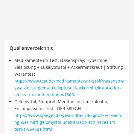
Quellenverzeichnis
Medikamente im Test: Nasenspray: Hypertone
Salzlösung + Eukalyptusöl + Ackerminzkraut | Stiftung
Warentest
https://www.test.de/medikamente/wirkstoff/nasenspra
y-salzloesungen-eukalyptusoel-ackerminzkraut-oder-
aloe-vera-kombination-w1366/
Gelomyrtol, Sinupret, Meditonsin, Umckaloabo,
Enchinacea im Test - DER SPIEGEL
https://www.spiegel.de/gesundheit/diagnose/erkaeltu
ng-was-hilft-gelomyrtol-umckaloabo-echinacea-im-
test-a-954781.html