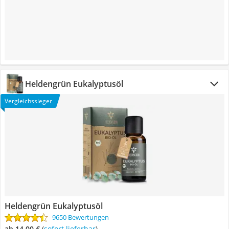
Heldengrün Eukalyptusöl
Vergleichssieger
Heldengrün Eukalyptusöl
9650 Bewertungen
ab 14,00 €
(
Sofort lieferbar
)