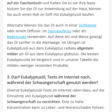
auf ein Taschentuch
und halten Sie es vor Ihre Nase.
Nutzen Sie das Öl zur Anwendung auf der Haut, können
Sie auch einen Roll-on-Stift mit Eukalyptusöl kaufen.
Alternativ können Sie das Öl auch in einer
Duftlampe
oder einem Diffuser, im
Saunaaufguss
oder als
Badezusatz
verwenden. Auf diese Art und Weise gelangt
das Öl sanfter in die Atemwege. Im Übrigen ist
Eukalyptusöl aus dem Eukalyptus radiata
allgemein
milder
als Öl aus dem Eukalyptus globulus. Die besten
Eukalyptusöle im Vergleich sind in unserer Tabelle die
milden, weniger reizenden Produkte.
3. Darf Eukalyptusöl, Tests im Internet nach,
während der Schwangerschaft genutzt werden?
Diverse Eukalyptusöl-Tests im Internet raten dazu, auf die
Einnahme von Eukalyptusöl
während der
Schwangerschaft zu verzichten
. Eine zu hohe
Konzentration kann zu Leber- und Nierenschäden führen.