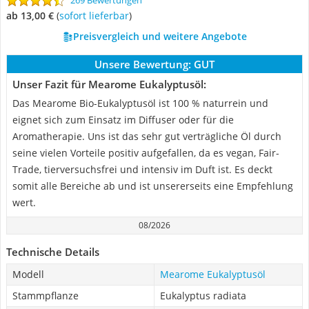
269 Bewertungen
ab 13,00 €
(
Sofort lieferbar
)
Preisvergleich und weitere Angebote
Unsere Bewertung:
GUT
Unser Fazit für Mearome Eukalyptusöl:
Das Mearome Bio-Eukalyptusöl ist 100 % naturrein und
eignet sich zum Einsatz im Diffuser oder für die
Aromatherapie. Uns ist das sehr gut verträgliche Öl durch
seine vielen Vorteile positiv aufgefallen, da es vegan, Fair-
Trade, tierversuchsfrei und intensiv im Duft ist. Es deckt
somit alle Bereiche ab und ist unsererseits eine Empfehlung
wert.
08/2026
Technische Details
Modell
Mearome Eukalyptusöl
Stammpflanze
Eukalyptus radiata