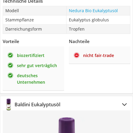
Technische Details
Modell
Nedura Bio Eukalyptusöl
Stammpflanze
Eukalyptus globulus
Darreichungsform
Tropfen
Vorteile
Nachteile
biozertifiziert
nicht fair-trade
sehr gut verträglich
deutsches
Unternehmen
Baldini Eukalyptusöl