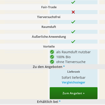
Fair-Trade
Tierversuchsfrei
Raumduft
Äußerliche Anwendung
Vorteile
als Raumduft nutzbar
100% Bio
ohne Tierversuche
Zu den Angeboten
*
Lieferzeit
Sofort lieferbar
Vergleichssieger
Zum Angebot »
Erhältlich bei
*