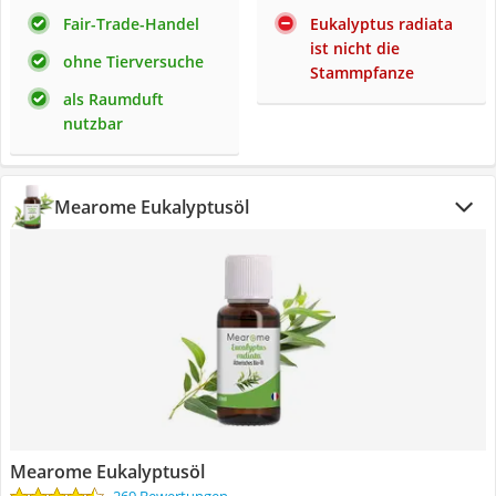
Fair-Trade-Handel
Eukalyptus radiata
ist nicht die
ohne Tierversuche
Stammpfanze
als Raumduft
nutzbar
Mearome Eukalyptusöl
Mearome Eukalyptusöl