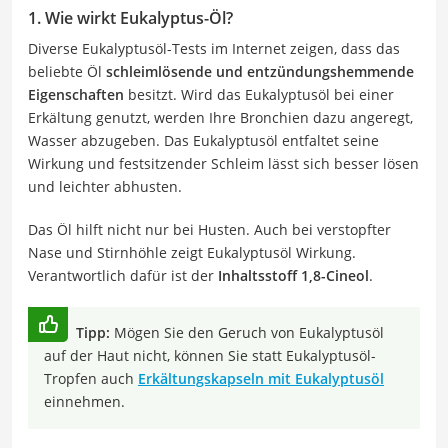
1. Wie wirkt Eukalyptus-Öl?
Diverse Eukalyptusöl-Tests im Internet zeigen, dass das
beliebte Öl
schleimlösende und entzündungshemmende
Eigenschaften
besitzt. Wird das Eukalyptusöl bei einer
Erkältung genutzt, werden Ihre Bronchien dazu angeregt,
Wasser abzugeben. Das Eukalyptusöl entfaltet seine
Wirkung und festsitzender Schleim lässt sich besser lösen
und leichter abhusten.
Das Öl hilft nicht nur bei Husten. Auch bei verstopfter
Nase und Stirnhöhle zeigt Eukalyptusöl Wirkung.
Verantwortlich dafür ist der
Inhaltsstoff 1,8-Cineol
.
Tipp:
Mögen Sie den Geruch von Eukalyptusöl
auf der Haut nicht, können Sie statt Eukalyptusöl-
Tropfen auch
Erkältungskapseln mit Eukalyptusöl
einnehmen.