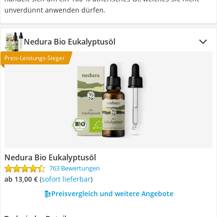
unverdünnt anwenden dürfen.
Nedura Bio Eukalyptusöl
Preis-Leistungs-Sieger
Nedura Bio Eukalyptusöl
763 Bewertungen
ab 13,00 €
(
Sofort lieferbar
)
Preisvergleich und weitere Angebote