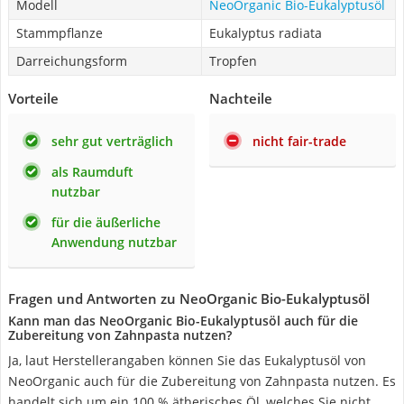
Modell
NeoOrganic Bio-Eukalyptusöl
Stammpflanze
Eukalyptus radiata
Darreichungsform
Tropfen
Vorteile
Nachteile
sehr gut verträglich
nicht fair-trade
als Raumduft
nutzbar
für die äußerliche
Anwendung nutzbar
Fragen und Antworten zu NeoOrganic Bio-Eukalyptusöl
Kann man das NeoOrganic Bio-Eukalyptusöl auch für die
Zubereitung von Zahnpasta nutzen?
Ja, laut Herstellerangaben können Sie das Eukalyptusöl von
NeoOrganic auch für die Zubereitung von Zahnpasta nutzen. Es
handelt sich um ein 100 % ätherisches Öl, welches Sie nicht