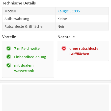
Technische Details
Modell
Kaugic EC005
Aufbewahrung
Keine
Rutschfeste Griffflächen
Nein
Vorteile
Nachteile
7 m Reichweite
ohne rutschfeste
Griffflächen
Einhandbedienung
mit dualem
Wassertank