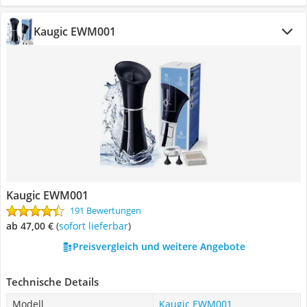
Kaugic EWM001
Kaugic EWM001
191 Bewertungen
ab 47,00 €
(
Sofort lieferbar
)
Preisvergleich und weitere Angebote
Technische Details
Modell
Kaugic EWM001