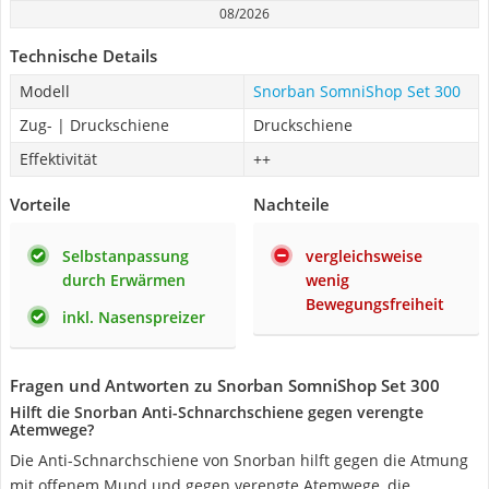
08/2026
Technische Details
Modell
Snorban SomniShop Set 300
Zug- | Druckschiene
Druckschiene
Effektivität
++
Vorteile
Nachteile
Selbstanpassung
vergleichsweise
durch Erwärmen
wenig
Bewegungsfreiheit
inkl. Nasenspreizer
Fragen und Antworten zu Snorban SomniShop Set 300
Hilft die Snorban Anti-Schnarchschiene gegen verengte
Atemwege?
Die Anti-Schnarchschiene von Snorban hilft gegen die Atmung
mit offenem Mund und gegen verengte Atemwege, die