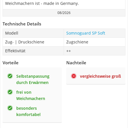
Weichmachern ist - made in Germany.
08/2026
Technische Details
Modell
Somnoguard SP Soft
Zug- | Druckschiene
Zugschiene
Effektivität
++
Vorteile
Nachteile
Selbstanpassung
vergleichsweise groß
durch Erwärmen
frei von
Weichmachern
besonders
komfortabel