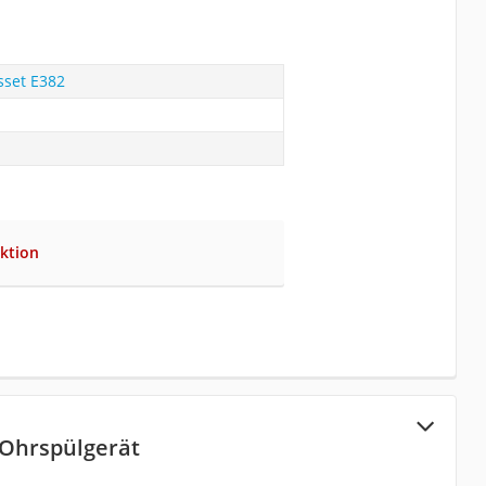
set ‎E382
ktion
 Ohrspülgerät