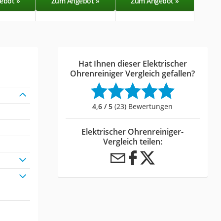
ebot »
Zum Angebot »
Zum Angebot »
Zu
Hat Ihnen dieser Elektrischer
Ohrenreiniger Vergleich gefallen?
4,6 / 5
(23) Bewertungen
Elektrischer Ohrenreiniger-
Vergleich teilen: