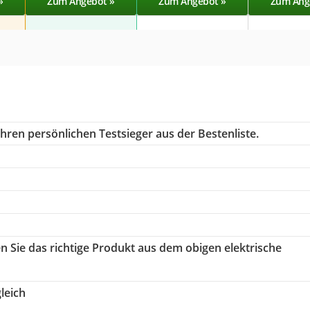
»
Zum Angebot »
Zum Angebot »
Zum Ang
hren persönlichen Testsieger aus der Bestenliste.
en Sie das richtige Produkt aus dem obigen elektrische
leich