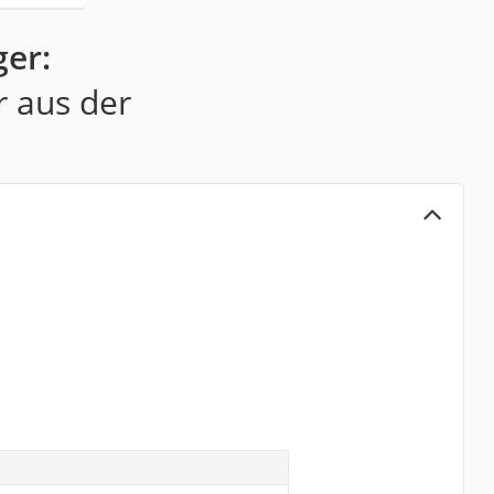
ger:
r aus der