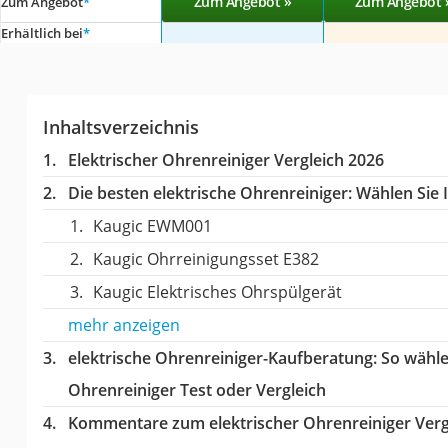
Zum Angebot »
Zum Angebot 
Zum Angebot
*
Erhältlich bei
*
Inhaltsverzeichnis
Elektrischer Ohrenreiniger Vergleich 2026
Die besten elektrische Ohrenreiniger:
Wählen Sie I
Kaugic EWM001
Kaugic Ohrreinigungsset ‎E382
Kaugic Elektrisches Ohrspülgerät
mehr anzeigen
elektrische Ohrenreiniger-Kaufberatung
: So wähl
Ohrenreiniger Test oder Vergleich
Kommentare zum elektrischer Ohrenreiniger Verg