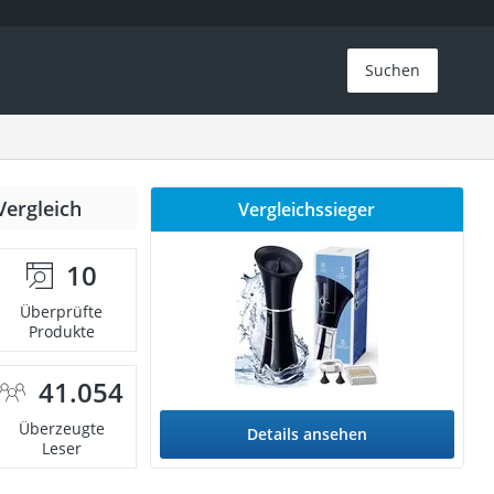
Suchen
Vergleich
Vergleichssieger
10
Überprüfte
Produkte
41.054
Überzeugte
Details ansehen
Leser