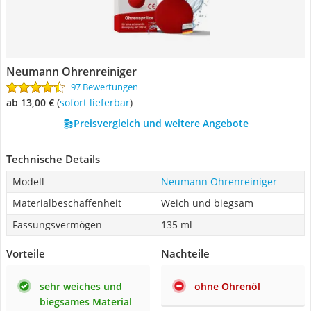
Neumann Ohrenreiniger
97 Bewertungen
ab 13,00 €
(
Sofort lieferbar
)
Preisvergleich und weitere Angebote
Technische Details
Modell
Neumann Ohrenreiniger
Materialbeschaffenheit
Weich und biegsam
Fassungsvermögen
135 ml
Vorteile
Nachteile
sehr weiches und
ohne Ohrenöl
biegsames Material