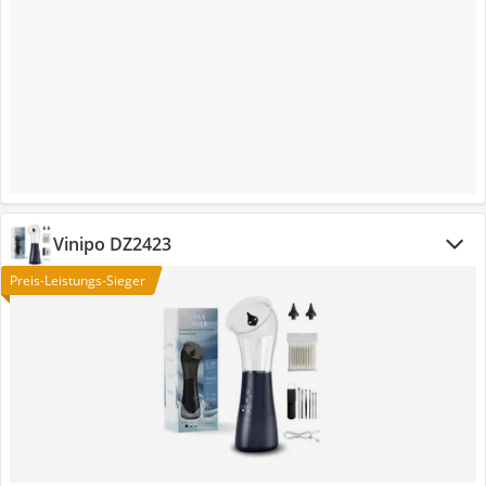
Vinipo DZ2423
Preis-Leistungs-Sieger