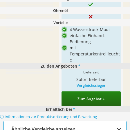
Ohrenöl
Vorteile
4 Wasserdruck-Modi
einfache Einhand-
Bedienung
mit
Temperaturkontrollleucht
e
Zu den Angeboten
*
Lieferzeit
Sofort lieferbar
Vergleichssieger
Zum Angebot »
Erhältlich bei
*
ⓘ Informationen zur Produktsortierung und Bewertung
Ähnliche Vergleiche anzeigen