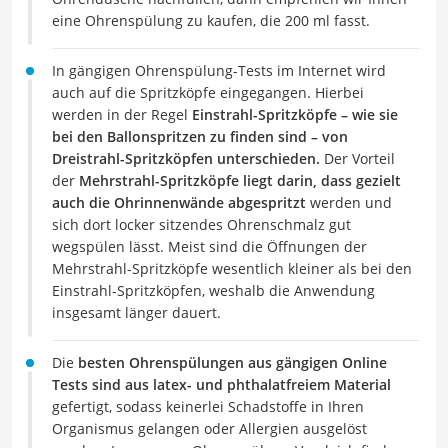
eine Ohrenspülung zu kaufen, die 200 ml fasst.
In gängigen Ohrenspülung-Tests im Internet wird
auch auf die Spritzköpfe eingegangen. Hierbei
werden in der Regel
Einstrahl-Spritzköpfe – wie sie
bei den Ballonspritzen zu finden sind – von
Dreistrahl-Spritzköpfen unterschieden.
Der Vorteil
der
Mehrstrahl-Spritzköpfe liegt darin, dass gezielt
auch die Ohrinnenwände abgespritzt
werden und
sich dort locker sitzendes Ohrenschmalz gut
wegspülen lässt. Meist sind die Öffnungen der
Mehrstrahl-Spritzköpfe wesentlich kleiner als bei den
Einstrahl-Spritzköpfen, weshalb die Anwendung
insgesamt länger dauert.
Die
besten Ohrenspülungen aus gängigen Online
Tests sind aus latex- und phthalatfreiem Material
gefertigt, sodass keinerlei Schadstoffe in Ihren
Organismus gelangen oder Allergien ausgelöst