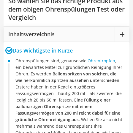
So wählen Sie das richtige Produkt aus
dem obigen Ohrenspülungen Test oder
Vergleich
Inhaltsverzeichnis
Das Wichtigste in Kürze
Ohrenspülungen sind, genauso wie
Ohrentropfen
,
ein bewährtes Mittel zur gründlichen Reinigung Ihrer
Ohren. Es werden
Ballonspritzen von solchen, die
wie herkömmlich Spritzen aussehen unterschieden
.
Erstere haben in der Regel ein größeres
Fassungsvermögen – häufig 200 ml – als zweitere, die
lediglich 20 bis 60 ml fassen.
Eine Füllung einer
ballonartigen Ohrenspritze mit einem
Fassungsvermögen von 200 ml reicht dabei für eine
gründliche Ohrenreinigung aus.
Wollen Sie also nicht
mehrmals während des Ohrenspülens Ihre
Ohrendusche nachfüllen, dann empfehlen wir Ihnen