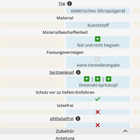
Typ
elektrisches Ohrspülgerät
Material
Kunststoff
Materialbeschaffenheit
fest und nicht biegsam
Fassungsvermögen
keine Herstellerangabe
Spritzenkopf
Dreistrahl-Spritzkopf
Schutz vor zu tiefem Einführen
latexfrei
phthalatfrei
Zubehör
Anleitung