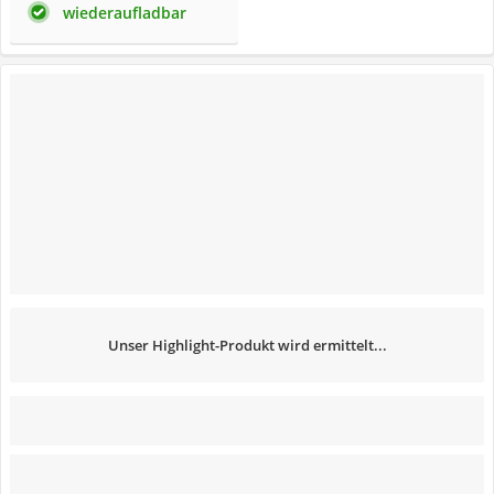
wiederaufladbar
Unser Highlight-Produkt wird ermittelt...