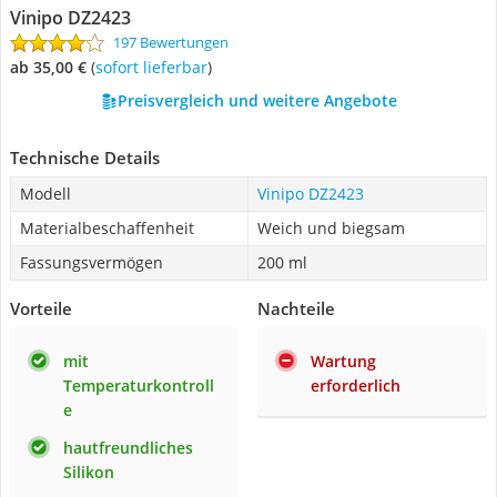
Vinipo DZ2423
197 Bewertungen
ab 35,00 €
(
Sofort lieferbar
)
Preisvergleich und weitere Angebote
Technische Details
Modell
Vinipo DZ2423
Materialbeschaffenheit
Weich und biegsam
Fassungsvermögen
200 ml
Vorteile
Nachteile
mit
Wartung
Temperaturkontroll
erforderlich
e
hautfreundliches
Silikon