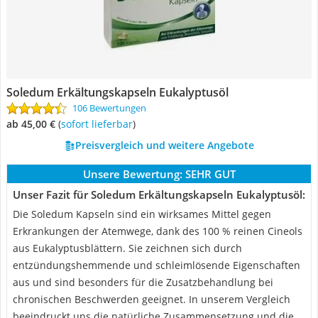
Soledum Erkältungskapseln Eukalyptusöl
106 Bewertungen
ab 45,00 €
(
Sofort lieferbar
)
Preisvergleich und weitere Angebote
Unsere Bewertung:
SEHR GUT
Unser Fazit für Soledum Erkältungskapseln Eukalyptusöl:
Die Soledum Kapseln sind ein wirksames Mittel gegen
Erkrankungen der Atemwege, dank des 100 % reinen Cineols
aus Eukalyptusblättern. Sie zeichnen sich durch
entzündungshemmende und schleimlösende Eigenschaften
aus und sind besonders für die Zusatzbehandlung bei
chronischen Beschwerden geeignet. In unserem Vergleich
beeindruckt uns die natürliche Zusammensetzung und die