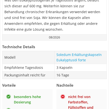
Was den Eukalyptusölgehalt je Tagesdosis angeht, beläuft
sich dieser auf 600 mg. Weiterhin können sie zur
Behandlung chronischer Erkrankungen verwendet werden
und sind frei von Soja. Wir können die Kapseln allen
Anwendern empfehlen, die gegen Erkältung oder andere
Infekte eine gute Lösung wünschen.
08/2026
Technische Details
Soledum Erkältungskapseln
Modell
Eukalyptusöl forte
Empfohlene Tagesdosis
3 Kapseln
Packungsinhalt reicht für
16 Tage
Vorteile
Nachteile
besonders hohe
nicht frei von
Dosierung
Farbstoffen,
Füllstoffen und