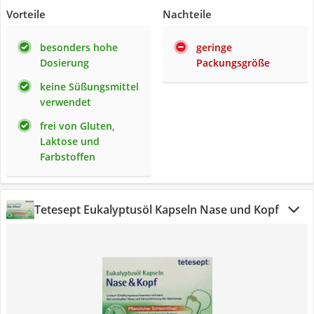
Vorteile
Nachteile
besonders hohe
geringe
Dosierung
Packungsgröße
keine Süßungsmittel
verwendet
frei von Gluten,
Laktose und
Farbstoffen
Tetesept Eukalyptusöl Kapseln Nase und Kopf