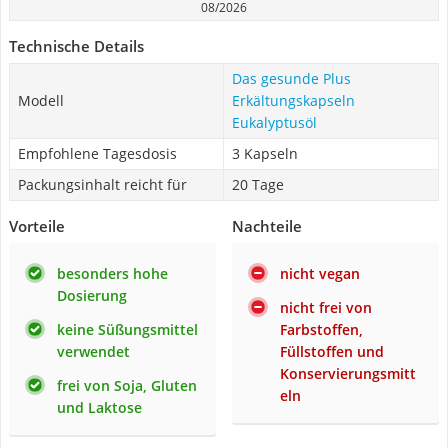
08/2026
Technische Details
Das gesunde Plus
Modell
Erkältungskapseln
Eukalyptusöl
Empfohlene Tagesdosis
3 Kapseln
Packungsinhalt reicht für
20 Tage
Vorteile
Nachteile
besonders hohe
nicht vegan
Dosierung
nicht frei von
keine Süßungsmittel
Farbstoffen,
verwendet
Füllstoffen und
Konservierungsmitt
frei von Soja, Gluten
eln
und Laktose