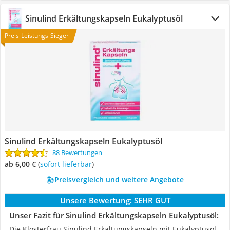
Sinulind Erkältungskapseln Eukalyptusöl
Preis-Leistungs-Sieger
Sinulind Erkältungskapseln Eukalyptusöl
88 Bewertungen
ab 6,00 €
(
Sofort lieferbar
)
Preisvergleich und weitere Angebote
Unsere Bewertung:
SEHR GUT
Unser Fazit für Sinulind Erkältungskapseln Eukalyptusöl:
Die Klosterfrau Sinulind Erkältungskapseln mit Eukalyptusöl