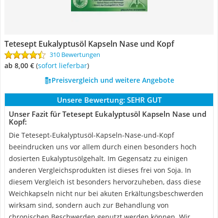
Tetesept Eukalyptusöl Kapseln Nase und Kopf
310 Bewertungen
ab 8,00 €
(
Sofort lieferbar
)
Preisvergleich und weitere Angebote
Unsere Bewertung:
SEHR GUT
Unser Fazit für Tetesept Eukalyptusöl Kapseln Nase und
Kopf:
Die Tetesept-Eukalyptusöl-Kapseln-Nase-und-Kopf
beeindrucken uns vor allem durch einen besonders hoch
dosierten Eukalyptusölgehalt. Im Gegensatz zu einigen
anderen Vergleichsprodukten ist dieses frei von Soja. In
diesem Vergleich ist besonders hervorzuheben, dass diese
Weichkapseln nicht nur bei akuten Erkältungsbeschwerden
wirksam sind, sondern auch zur Behandlung von
chronischen Beschwerden genutzt werden können. Wir