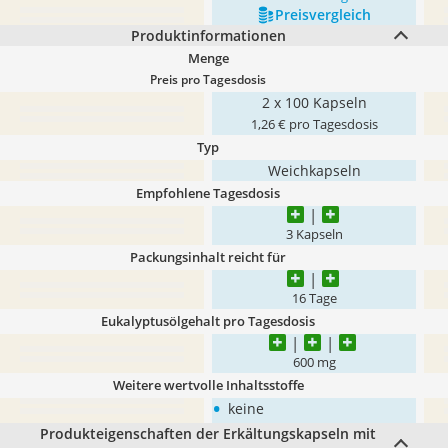
Preis­vergleich
Produktinformationen
Menge
Preis pro Tagesdosis
2 x 100 Kapseln
1,26 € pro Tagesdosis
Typ
Weichkapseln
Empfohlene Tagesdosis
3 Kapseln
Packungsinhalt reicht für
16 Tage
Eukalyptusölgehalt pro Tagesdosis
600 mg
Weitere wertvolle Inhaltsstoffe
•
keine
Produkteigenschaften der Erkältungskapseln mit