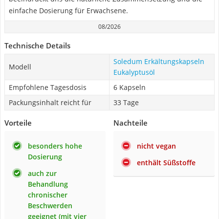
einfache Dosierung für Erwachsene.
08/2026
Technische Details
Soledum Erkältungskapseln
Modell
Eukalyptusöl
Empfohlene Tagesdosis
6 Kapseln
Packungsinhalt reicht für
33 Tage
Vorteile
Nachteile
besonders hohe
nicht vegan
Dosierung
enthält Süßstoffe
auch zur
Behandlung
chronischer
Beschwerden
geeignet (mit vier