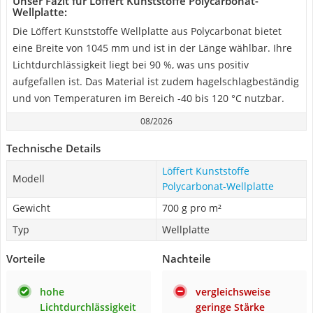
Unser Fazit für Löffert Kunststoffe Polycarbonat-
Wellplatte:
Die Löffert Kunststoffe Wellplatte aus Polycarbonat bietet
eine Breite von 1045 mm und ist in der Länge wählbar. Ihre
Lichtdurchlässigkeit liegt bei 90 %, was uns positiv
aufgefallen ist. Das Material ist zudem hagelschlagbeständig
und von Temperaturen im Bereich -40 bis 120 °C nutzbar.
08/2026
Technische Details
Löffert Kunststoffe
Modell
Polycarbonat-Wellplatte
Gewicht
700 g pro m²
Typ
Wellplatte
Vorteile
Nachteile
hohe
vergleichsweise
Lichtdurchlässigkeit
geringe Stärke