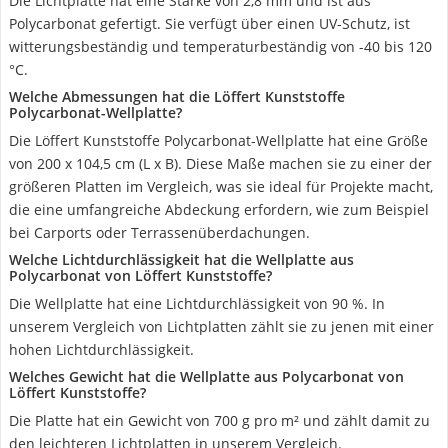
Die Lichtplatte hat eine Stärke von 2,8 mm und ist aus
Polycarbonat gefertigt. Sie verfügt über einen UV-Schutz, ist
witterungsbeständig und temperaturbeständig von -40 bis 120
°C.
Welche Abmessungen hat die Löffert Kunststoffe
Polycarbonat-Wellplatte?
Die Löffert Kunststoffe Polycarbonat-Wellplatte hat eine Größe
von 200 x 104,5 cm (L x B). Diese Maße machen sie zu einer der
größeren Platten im Vergleich, was sie ideal für Projekte macht,
die eine umfangreiche Abdeckung erfordern, wie zum Beispiel
bei Carports oder Terrassenüberdachungen.
Welche Lichtdurchlässigkeit hat die Wellplatte aus
Polycarbonat von Löffert Kunststoffe?
Die Wellplatte hat eine Lichtdurchlässigkeit von 90 %. In
unserem Vergleich von Lichtplatten zählt sie zu jenen mit einer
hohen Lichtdurchlässigkeit.
Welches Gewicht hat die Wellplatte aus Polycarbonat von
Löffert Kunststoffe?
Die Platte hat ein Gewicht von 700 g pro m² und zählt damit zu
den leichteren Lichtplatten in unserem Vergleich.