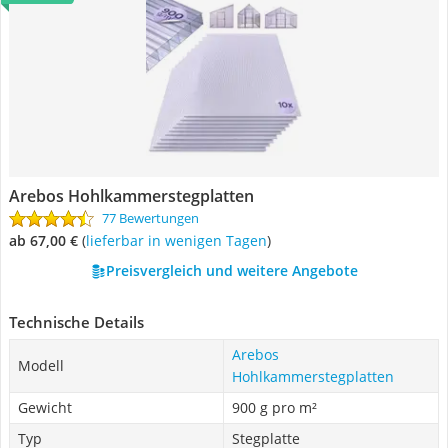
Arebos Hohlkammerstegplatten
77 Bewertungen
ab 67,00 €
(
Lieferbar in wenigen Tagen
)
Preisvergleich und weitere Angebote
Technische Details
Arebos
Modell
Hohlkammerstegplatten
Gewicht
900 g pro m²
Typ
Stegplatte