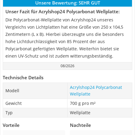
Unsere Bewertung:
SEHR GUT
Unser Fazit für Acrylshop24 Polycarbonat Wellplatte:
Die Polycarbonat-Wellplatte von Acrylshop24 unseres
Vergleichs von Lichtplatten hat eine Größe von 250 x 104,5
Zentimetern (L x B). Hierbei überzeugte uns die besonders
hohe Lichtdurchlässigkeit von 85 Prozent der aus
Polycarbonat gefertigten Wellplatte. Weiterhin bietet sie
einen UV-Schutz und ist zudem witterungsbeständig.
08/2026
Technische Details
Acrylshop24 Polycarbonat
Modell
Wellplatte
Gewicht
700 g pro m²
Typ
Wellplatte
Vorteile
Nachteile