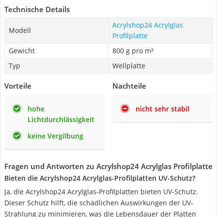
Technische Details
Acrylshop24 Acrylglas
Modell
Profilplatte
Gewicht
800 g pro m²
Typ
Wellplatte
Vorteile
Nachteile
hohe
nicht sehr stabil
Lichtdurchlässigkeit
keine Vergilbung
Fragen und Antworten zu Acrylshop24 Acrylglas Profilplatte
Bieten die Acrylshop24 Acrylglas-Profilplatten UV-Schutz?
Ja, die Acrylshop24 Acrylglas-Profilplatten bieten UV-Schutz.
Dieser Schutz hilft, die schädlichen Auswirkungen der UV-
Strahlung zu minimieren, was die Lebensdauer der Platten