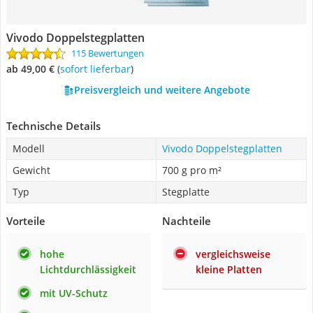
Vivodo Doppelstegplatten
115 Bewertungen
ab 49,00 €
(
Sofort lieferbar
)
Preisvergleich und weitere Angebote
Technische Details
Modell
Vivodo Doppelstegplatten
Gewicht
700 g pro m²
Typ
Stegplatte
Vorteile
Nachteile
hohe
vergleichsweise
Lichtdurchlässigkeit
kleine Platten
mit UV-Schutz