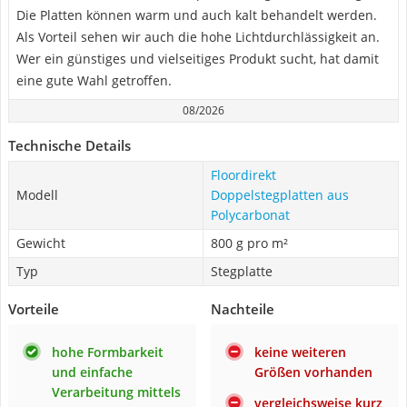
Die Platten können warm und auch kalt behandelt werden.
Als Vorteil sehen wir auch die hohe Lichtdurchlässigkeit an.
Wer ein günstiges und vielseitiges Produkt sucht, hat damit
eine gute Wahl getroffen.
08/2026
Technische Details
Floordirekt
Modell
Doppelstegplatten aus
Polycarbonat
Gewicht
800 g pro m²
Typ
Stegplatte
Vorteile
Nachteile
hohe Formbarkeit
keine weiteren
und einfache
Größen vorhanden
Verarbeitung mittels
vergleichsweise kurz