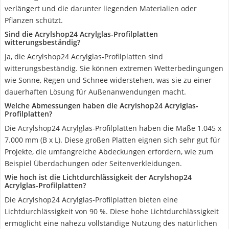
verlängert und die darunter liegenden Materialien oder
Pflanzen schützt.
Sind die Acrylshop24 Acrylglas-Profilplatten
witterungsbeständig?
Ja, die Acrylshop24 Acrylglas-Profilplatten sind
witterungsbeständig. Sie können extremen Wetterbedingungen
wie Sonne, Regen und Schnee widerstehen, was sie zu einer
dauerhaften Lösung für Außenanwendungen macht.
Welche Abmessungen haben die Acrylshop24 Acrylglas-
Profilplatten?
Die Acrylshop24 Acrylglas-Profilplatten haben die Maße 1.045 x
7.000 mm (B x L). Diese großen Platten eignen sich sehr gut für
Projekte, die umfangreiche Abdeckungen erfordern, wie zum
Beispiel Überdachungen oder Seitenverkleidungen.
Wie hoch ist die Lichtdurchlässigkeit der Acrylshop24
Acrylglas-Profilplatten?
Die Acrylshop24 Acrylglas-Profilplatten bieten eine
Lichtdurchlässigkeit von 90 %. Diese hohe Lichtdurchlässigkeit
ermöglicht eine nahezu vollständige Nutzung des natürlichen