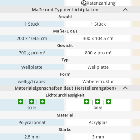
Ratenzahlung
Maße und Typ der Lichtplatten
Anzahl
1 Stück
1 Stück
Maße (L x B)
200 x 104,5 cm
300 x 104,5 cm
Gewicht
700 g pro m²
800 g pro m²
Typ
Wellplatte
Wellplatte
Form
wellig/Trapez
Wabenstruktur
Materialeigenschaften (laut Herstellerangaben)
Lichtdurchlässigkeit
90 %
90 %
Material
Polycarbonat
Acrylglas
Stärke
2,8 mm
3 mm