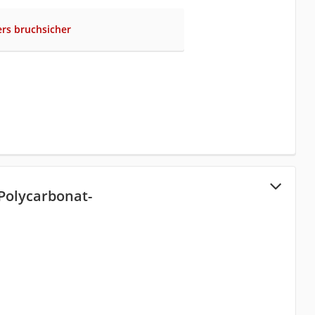
rs bruchsicher
 Polycarbonat-