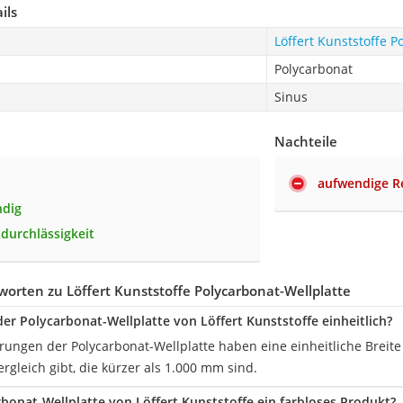
ils
Löffert Kunststoffe P
Polycarbonat
Sinus
Nachteile
aufwendige R
ndig
tdurchlässigkeit
orten zu Löffert Kunststoffe Polycarbonat-Wellplatte
 der Polycarbonat-Wellplatte von Löffert Kunststoffe einheitlich?
ührungen der Polycarbonat-Wellplatte haben eine einheitliche Brei
rgleich gibt, die kürzer als 1.000 mm sind.
arbonat-Wellplatte von Löffert Kunststoffe ein farbloses Produkt?