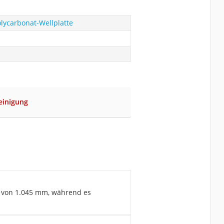
olycarbonat-Wellplatte
einigung
te von 1.045 mm, während es