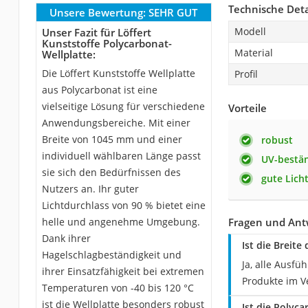
Technische Deta
Unsere Bewertung:
SEHR GUT
Modell
Unser Fazit für Löffert
Kunststoffe Polycarbonat-
Material
Wellplatte:
Die Löffert Kunststoffe Wellplatte
Profil
aus Polycarbonat ist eine
vielseitige Lösung für verschiedene
Vorteile
Anwendungsbereiche. Mit einer
Breite von 1045 mm und einer
robust
individuell wählbaren Länge passt
UV-bestä
sie sich den Bedürfnissen des
gute Lich
Nutzers an. Ihr guter
Lichtdurchlass von 90 % bietet eine
helle und angenehme Umgebung.
Fragen und Antw
Dank ihrer
Ist die Breite
Hagelschlagbeständigkeit und
Ja, alle Ausf
ihrer Einsatzfähigkeit bei extremen
Produkte im Ve
Temperaturen von -40 bis 120 °C
ist die Wellplatte besonders robust
Ist die Polyc