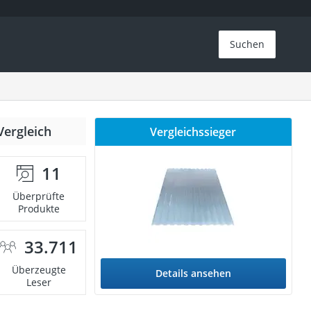
Suchen
Vergleich
Vergleichssieger
11
Überprüfte
Produkte
33.711
Überzeugte
Details ansehen
Leser