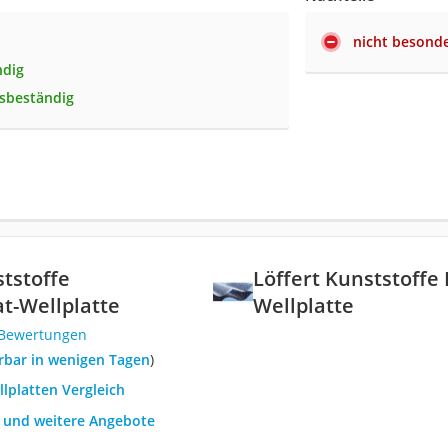
nicht besonde
ndig
sbeständig
ststoffe
Löffert Kunststoffe
t-Wellplatte
Wellplatte
 Bewertungen
ferbar in wenigen Tagen
)
llplatten Vergleich
h und weitere Angebote