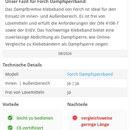
Unser Fazit für Forch Dampfsperrband:
Das Dampfbremse Klebeband von Förch ist ideal für den
Einsatz im Innen- und Außenbereich. Es ist frei von
Lösemitteln und erfüllt die Anforderungen der DIN 4108-7
sowie der EnEV. Das hochwertige Klebeband bietet eine
zuverlässige Abdichtung als Dampfsperre, wie Online-
Vergleiche zu Klebebändern als Dampfsperre zeigen.
08/2026
Technische Details
Modell
Forch Dampfsperrband
Innen- | Außenbereich
Ja | Ja
Frei von Lösemitteln
Ja
Vorteile
Nachteile
leicht zu bedienen
vergleichsweise
geringe Länge
CE-zertifiziert