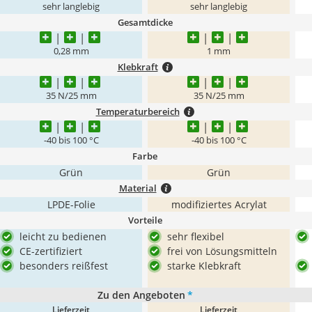
sehr langlebig
sehr langlebig
Gesamtdicke
0,28 mm
1 mm
Klebkraft
35 N/25 mm
35 N/25 mm
Temperaturbereich
-40 bis 100 °C
-40 bis 100 °C
Farbe
Grün
Grün
Material
LPDE-Folie
modifiziertes Acrylat
Vorteile
leicht zu bedienen
sehr flexibel
CE-zertifiziert
frei von Lösungsmitteln
besonders reißfest
starke Klebkraft
Zu den Angeboten
*
Lieferzeit
Lieferzeit