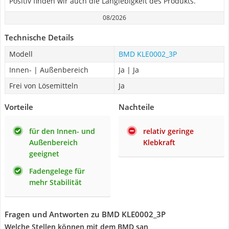
Positiv finden wir auch die Langlebigkeit des Produkts.
08/2026
Technische Details
Modell
BMD KLE0002_3P
Innen- | Außenbereich
Ja | Ja
Frei von Lösemitteln
Ja
Vorteile
Nachteile
für den Innen- und
relativ geringe
Außenbereich
Klebkraft
geeignet
Fadengelege für
mehr Stabilität
Fragen und Antworten zu BMD KLE0002_3P
Welche Stellen können mit dem BMD san