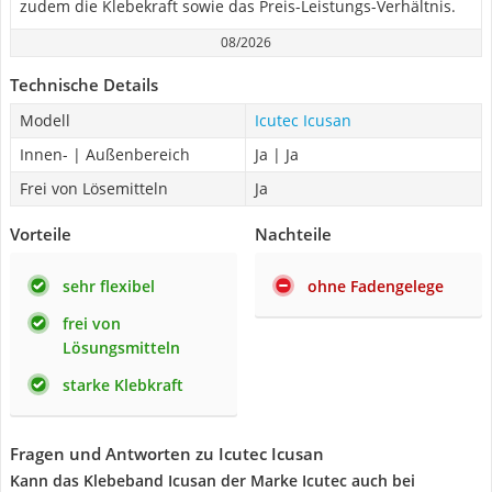
zudem die Klebekraft sowie das Preis-Leistungs-Verhältnis.
08/2026
Technische Details
Modell
Icutec Icusan
Innen- | Außenbereich
Ja | Ja
Frei von Lösemitteln
Ja
Vorteile
Nachteile
sehr flexibel
ohne Fadengelege
frei von
Lösungsmitteln
starke Klebkraft
Fragen und Antworten zu Icutec Icusan
Kann das Klebeband Icusan der Marke Icutec auch bei