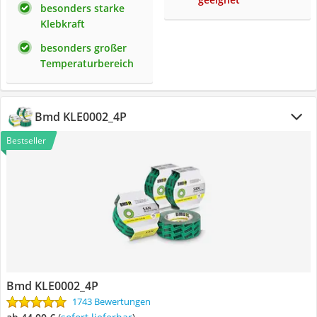
besonders starke
Klebkraft
besonders großer
Temperaturbereich
‎Bmd KLE0002_4P
Bestseller
‎Bmd KLE0002_4P
1743 Bewertungen