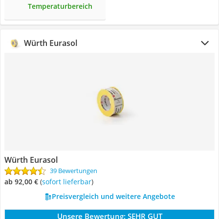
Temperaturbereich
Würth Eurasol
Würth Eurasol
39 Bewertungen
ab 92,00 €
(
Sofort lieferbar
)
Preisvergleich und weitere Angebote
Unsere Bewertung:
SEHR GUT