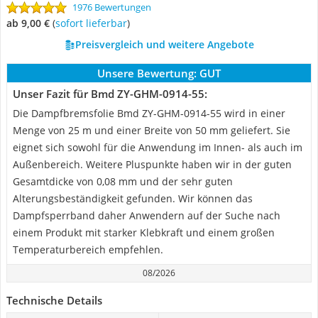
1976 Bewertungen
ab 9,00 €
(
Sofort lieferbar
)
Preisvergleich und weitere Angebote
Unsere Bewertung:
GUT
Unser Fazit für Bmd ZY-GHM-0914-55:
Die Dampfbremsfolie Bmd ZY-GHM-0914-55 wird in einer
Menge von 25 m und einer Breite von 50 mm geliefert. Sie
eignet sich sowohl für die Anwendung im Innen- als auch im
Außenbereich. Weitere Pluspunkte haben wir in der guten
Gesamtdicke von 0,08 mm und der sehr guten
Alterungsbeständigkeit gefunden. Wir können das
Dampfsperrband daher Anwendern auf der Suche nach
einem Produkt mit starker Klebkraft und einem großen
Temperaturbereich empfehlen.
08/2026
Technische Details