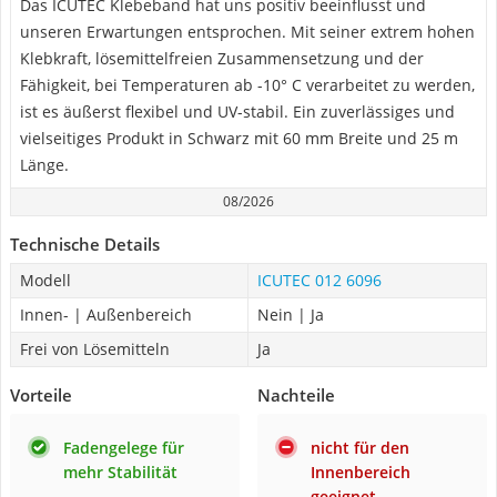
Das ICUTEC Klebeband hat uns positiv beeinflusst und
unseren Erwartungen entsprochen. Mit seiner extrem hohen
Klebkraft, lösemittelfreien Zusammensetzung und der
Fähigkeit, bei Temperaturen ab -10° C verarbeitet zu werden,
ist es äußerst flexibel und UV-stabil. Ein zuverlässiges und
vielseitiges Produkt in Schwarz mit 60 mm Breite und 25 m
Länge.
08/2026
Technische Details
Modell
ICUTEC 012 6096
Innen- | Außenbereich
Nein | Ja
Frei von Lösemitteln
Ja
Vorteile
Nachteile
Fadengelege für
nicht für den
mehr Stabilität
Innenbereich
geeignet