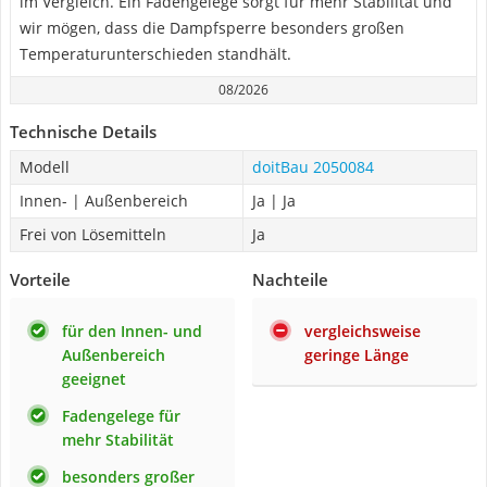
im Vergleich. Ein Fadengelege sorgt für mehr Stabilität und
wir mögen, dass die Dampfsperre besonders großen
Temperaturunterschieden standhält.
08/2026
Technische Details
Modell
doitBau 2050084
Innen- | Außenbereich
Ja | Ja
Frei von Lösemitteln
Ja
Vorteile
Nachteile
für den Innen- und
vergleichsweise
Außenbereich
geringe Länge
geeignet
Fadengelege für
mehr Stabilität
besonders großer