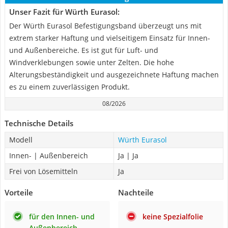
Unser Fazit für Würth Eurasol:
Der Würth Eurasol Befestigungsband überzeugt uns mit
extrem starker Haftung und vielseitigem Einsatz für Innen-
und Außenbereiche. Es ist gut für Luft- und
Windverklebungen sowie unter Zelten. Die hohe
Alterungsbeständigkeit und ausgezeichnete Haftung machen
es zu einem zuverlässigen Produkt.
08/2026
Technische Details
Modell
Würth Eurasol
Innen- | Außenbereich
Ja | Ja
Frei von Lösemitteln
Ja
Vorteile
Nachteile
für den Innen- und
keine Spezialfolie
Außenbereich