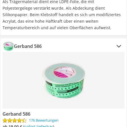
Als Trägermaterial dient eine LDPE-Folie, die mit
Polyestergelege verstärkt wurde. Als Abdeckung dient
Silikonpapier. Beim Klebstoff handelt es sich um modifiziertes
Acrylat, das eine hohe Haftkraft über einen weiten
Temperaturbereich und auf vielen Oberflächen aufweist.
Gerband 586
Gerband 586
176 Bewertungen
ab 19,00 €
(
Sofort lieferbar
)