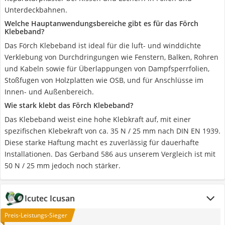
Unterdeckbahnen.
Welche Hauptanwendungsbereiche gibt es für das Förch
Klebeband?
Das Förch Klebeband ist ideal für die luft- und winddichte
Verklebung von Durchdringungen wie Fenstern, Balken, Rohren
und Kabeln sowie für Überlappungen von Dampfsperrfolien,
Stoßfugen von Holzplatten wie OSB, und für Anschlüsse im
Innen- und Außenbereich.
Wie stark klebt das Förch Klebeband?
Das Klebeband weist eine hohe Klebkraft auf, mit einer
spezifischen Klebekraft von ca. 35 N / 25 mm nach DIN EN 1939.
Diese starke Haftung macht es zuverlässig für dauerhafte
Installationen. Das Gerband 586 aus unserem Vergleich ist mit
50 N / 25 mm jedoch noch stärker.
Icutec Icusan
Preis-Leistungs-Sieger