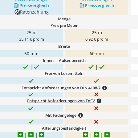
Preis­vergleich
Preis­vergleich
Ratenzahlung
Menge
Preis pro Meter
25 m
25 m
35,14 € pro m
0,92 € pro m
Breite
60 mm
60 mm
Innen- | Außenbereich
Frei von Lösemitteln
Entspricht Anforderungen von DIN 4108-7
Entspricht Anforderungen von EnEV
Mit Fadengelege
Alterungsbeständigkeit