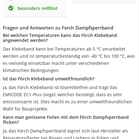
besonders reißfest
Fragen und Antworten zu Forch Dampfsperrband
Bei welchen Temperaturen kann das Förch Klebeband
angewendet werden?
Das Klebeband kann bei Temperaturen ab 5 °C verarbeitet
werden und ist temperaturbeständig von -40 °C bis 100 °C, was
es vielseitig einsetzbar macht unter verschiedenen
klimatischen Bedingungen.
Ist das Förch Klebeband umweltfreundlich?
Ja, das Förch Klebeband ist lösemittelfrei und trägt das
EMICODE EC1-Plus-Siegel, welches bestätigt, dass es sehr
emissionsarm ist. Dies macht es zu einer umweltfreundlichen
Wahl für Bauprojekte.
Kann man gerissene Folien mit dem Förch Dampfsperrband
flicken?
Ja, das Förch Dampfsperrband eignet sich laut Hersteller als
Reparaturpflaster bei Rissen und Löchern in Folien und