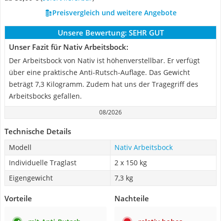
Preisvergleich und weitere Angebote
Unsere Bewertung:
SEHR GUT
Unser Fazit für Nativ Arbeitsbock:
Der Arbeitsbock von Nativ ist höhenverstellbar. Er verfügt
über eine praktische Anti-Rutsch-Auflage. Das Gewicht
beträgt 7,3 Kilogramm. Zudem hat uns der Tragegriff des
Arbeitsbocks gefallen.
08/2026
Technische Details
Modell
Nativ Arbeitsbock
Individuelle Traglast
2 x 150 kg
Eigengewicht
7,3 kg
Vorteile
Nachteile