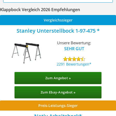
Klappbock Vergleich 2026 Empfehlungen
Vergleichssieger
Stanley Unterstellbock 1-97-475
Unsere Bewertung:
SEHR GUT
2291 Bewertungen
Zum Angebot »
Zum Ebay-Angebot »
Preis-Leistungs-Sieger