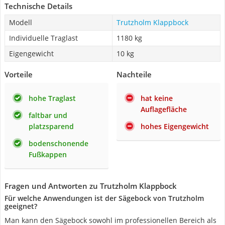
Technische Details
Modell
Trutzholm Klappbock
Individuelle Traglast
1180 kg
Eigengewicht
10 kg
Vorteile
Nachteile
hohe Traglast
hat keine
Auflagefläche
faltbar und
platzsparend
hohes Eigengewicht
bodenschonende
Fußkappen
Fragen und Antworten zu Trutzholm Klappbock
Für welche Anwendungen ist der Sägebock von Trutzholm
geeignet?
Man kann den Sägebock sowohl im professionellen Bereich als