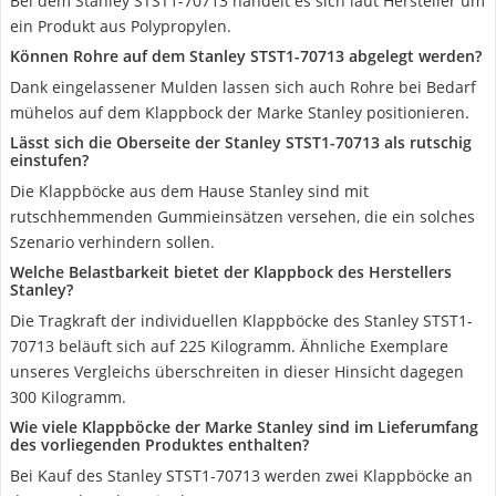
Bei dem Stanley STST1-70713 handelt es sich laut Hersteller um
ein Produkt aus Polypropylen.
Können Rohre auf dem Stanley STST1-70713 abgelegt werden?
Dank eingelassener Mulden lassen sich auch Rohre bei Bedarf
mühelos auf dem Klappbock der Marke Stanley positionieren.
Lässt sich die Oberseite der Stanley STST1-70713 als rutschig
einstufen?
Die Klappböcke aus dem Hause Stanley sind mit
rutschhemmenden Gummieinsätzen versehen, die ein solches
Szenario verhindern sollen.
Welche Belastbarkeit bietet der Klappbock des Herstellers
Stanley?
Die Tragkraft der individuellen Klappböcke des Stanley STST1-
70713 beläuft sich auf 225 Kilogramm. Ähnliche Exemplare
unseres Vergleichs überschreiten in dieser Hinsicht dagegen
300 Kilogramm.
Wie viele Klappböcke der Marke Stanley sind im Lieferumfang
des vorliegenden Produktes enthalten?
Bei Kauf des Stanley STST1-70713 werden zwei Klappböcke an