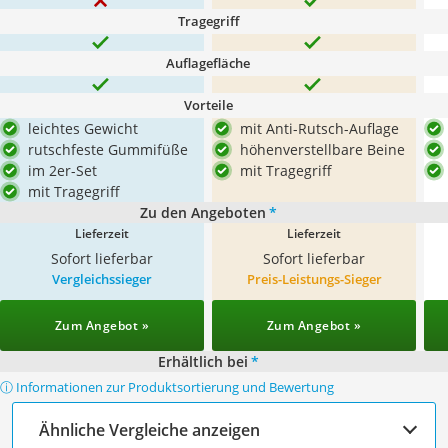
Tragegriff
Auflagefläche
Vorteile
leichtes Gewicht
mit Anti-Rutsch-Auflage
rutschfeste Gummifüße
höhenverstellbare Beine
im 2er-Set
mit Tragegriff
mit Tragegriff
Zu den Angeboten
*
Lieferzeit
Lieferzeit
Sofort lieferbar
Sofort lieferbar
Vergleichssieger
Preis-Leistungs-Sieger
Zum Angebot »
Zum Angebot »
Erhältlich bei
*
ⓘ Informationen zur Produktsortierung und Bewertung
Ähnliche Vergleiche anzeigen