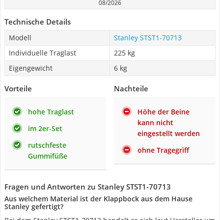
08/2026
Technische Details
Modell
Stanley STST1-70713
Individuelle Traglast
225 kg
Eigengewicht
6 kg
Vorteile
Nachteile
hohe Traglast
Höhe der Beine
kann nicht
im 2er-Set
eingestellt werden
rutschfeste
ohne Tragegriff
Gummifüße
Fragen und Antworten zu Stanley STST1-70713
Aus welchem Material ist der Klappbock aus dem Hause
Stanley gefertigt?