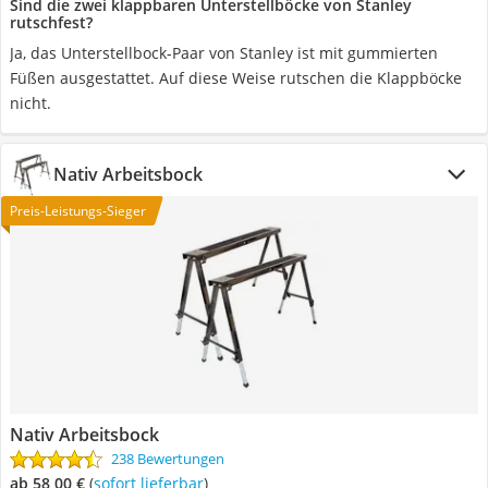
Sind die zwei klappbaren Unterstellböcke von Stanley
rutschfest?
Ja, das Unterstellbock-Paar von Stanley ist mit gummierten
Füßen ausgestattet. Auf diese Weise rutschen die Klappböcke
nicht.
Nativ Arbeitsbock
Preis-Leistungs-Sieger
Nativ Arbeitsbock
238 Bewertungen
ab 58,00 €
(
Sofort lieferbar
)