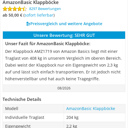
AmazonBasic Klappböcke
8297 Bewertungen
ab 50,00 €
(
Sofort lieferbar
)
Preisvergleich und weitere Angebote
Unsere Bewertung:
SEHR GUT
Unser Fazit für AmazonBasic Klappböcke:
Der Klappbock AMZ1719 von Amazon Basics liegt mit einer
Traglast von 408 kg in unserem Vergleich im oberen Bereich.
Dabei weist der Klappbock nur ein Eigengewicht von 2,3 kg
auf und lässt sich einfach transportieren. Er ist jedoch nicht
höhenverstellbar und hat auch keine Tragegriffe.
08/2026
Technische Details
Modell
AmazonBasic Klappböcke
Individuelle Traglast
204 kg
Eigengewicht
2,2 kg