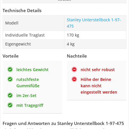
Technische Details
Stanley Unterstellbock 1-97-
Modell
475
Individuelle Traglast
170 kg
Eigengewicht
4 kg
Vorteile
Nachteile
leichtes Gewicht
nicht sehr robust
rutschfeste
Höhe der Beine
Gummifüße
kann nicht
eingestellt werden
im 2er-Set
mit Tragegriff
Fragen und Antworten zu Stanley Unterstellbock 1-97-475