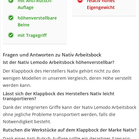
mit Anti-Rutsch-
relativ hohes
Auflage
Eigengewicht
höhenverstellbare
Beine
mit Tragegriff
Fragen und Antworten zu Nativ Arbeitsbock
Ist der Nativ Lemodo Arbeitsbock höhenverstellbar?
Der Klappbock des Herstellers Nativ gehört nicht zu den
wenigen Modellen in unserem Vergleich, deren Höhe verstellt
werden kann.
Lässt sich der Klappbock des Herstellers Nativ leicht
transportieren?
Dank der integrierten Griffe kann der Nativ Lemodo Arbeitsbock
ohne jegliche Probleme transportiert werden, falls die
Notwendigkeit besteht.
Rutschen die Werkstücke auf dem Klappbock der Marke Nativ?
Dank einer Anti-Rutsch-Auflage sollte ein derartiges Szenario