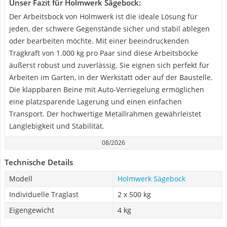
Unser Fazit für Holmwerk Sägebock:
Der Arbeitsbock von Holmwerk ist die ideale Lösung für
jeden, der schwere Gegenstände sicher und stabil ablegen
oder bearbeiten möchte. Mit einer beeindruckenden
Tragkraft von 1.000 kg pro Paar sind diese Arbeitsböcke
äußerst robust und zuverlässig. Sie eignen sich perfekt für
Arbeiten im Garten, in der Werkstatt oder auf der Baustelle.
Die klappbaren Beine mit Auto-Verriegelung ermöglichen
eine platzsparende Lagerung und einen einfachen
Transport. Der hochwertige Metallrahmen gewährleistet
Langlebigkeit und Stabilität.
08/2026
Technische Details
Modell
Holmwerk Sägebock
Individuelle Traglast
2 x 500 kg
Eigengewicht
4 kg