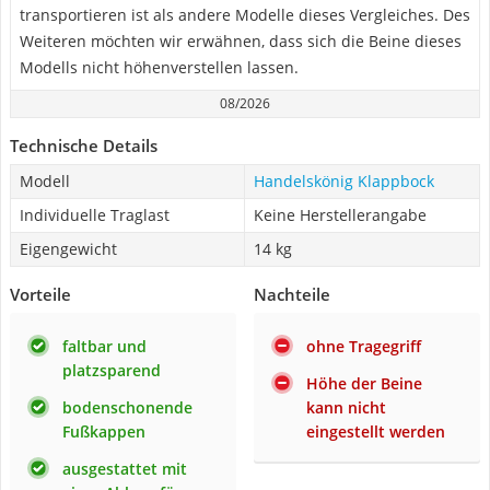
transportieren ist als andere Modelle dieses Vergleiches. Des
Weiteren möchten wir erwähnen, dass sich die Beine dieses
Modells nicht höhenverstellen lassen.
08/2026
Technische Details
Modell
Handelskönig Klappbock
Individuelle Traglast
Keine Herstellerangabe
Eigengewicht
14 kg
Vorteile
Nachteile
faltbar und
ohne Tragegriff
platzsparend
Höhe der Beine
bodenschonende
kann nicht
Fußkappen
eingestellt werden
ausgestattet mit