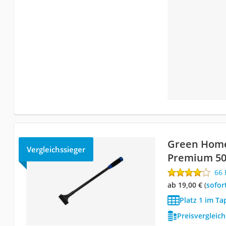
Green Home
Vergleichssieger
Premium 5
66
ab 19,00 €
(
Sofor
Platz 1 im Ta
Preisvergleic