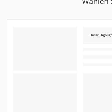
Wählen S
Unser Highligh