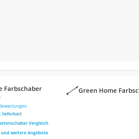
 Farbschaber
Green Home Farbsc
0
 Bewertungen
t lieferbar
)
petenschaber Vergleich
h und weitere Angebote