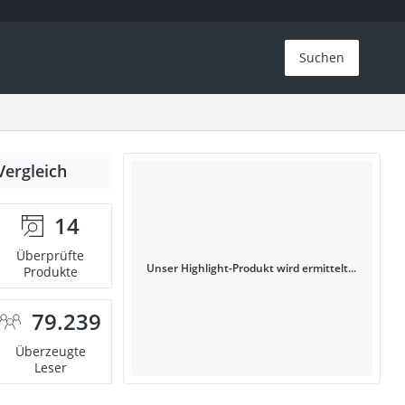
Suchen
Vergleich
14
Überprüfte
Unser Highlight-Produkt wird ermittelt...
Produkte
79.239
Überzeugte
Leser