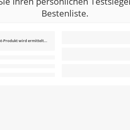
ie Ihren persönlichen Testsiege
Bestenliste.
t-Produkt wird ermittelt...