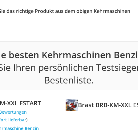
 Sie das richtige Produkt aus dem obigen Kehrmaschinen
ie besten Kehrmaschinen Benzi
ie Ihren persönlichen Testsiege
Bestenliste.
KM-XXL ESTART
Brast BRB-KM-XXL 
 Bewertungen
fort lieferbar
)
ehrmaschine Benzin