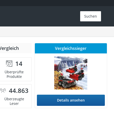
Suchen
Vergleich
Vergleichssieger
14
Überprüfte
Produkte
44.863
Überzeugte
Details ansehen
Leser