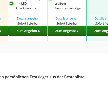
mit LED-
großem
Arbeitsleuchte
Fassungsvermögen
n
Details ansehen
Details ansehen
Details 
r
Sofort lieferbar
Sofort lieferbar
Sofort li
»
Zum Angebot »
Zum Angebot »
Zum Ang
n persönlichen Testsieger aus der Bestenliste.