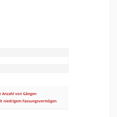
ge Anzahl von Gängen
it niedrigem Fassungsvermögen