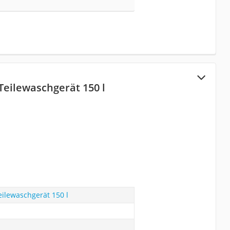
Teilewaschgerät 150 l
eilewaschgerät 150 l