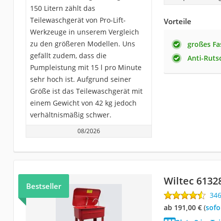
150 Litern zählt das
Teilewaschgerät von Pro-Lift-
Vorteile
Werkzeuge in unserem Vergleich
zu den größeren Modellen. Uns
großes F
gefällt zudem, dass die
Anti-Ruts
Pumpleistung mit 15 l pro Minute
sehr hoch ist. Aufgrund seiner
Größe ist das Teilewaschgerät mit
einem Gewicht von 42 kg jedoch
verhältnismäßig schwer.
08/2026
Wiltec 6132
Bestseller
34
ab 191,00 €
(
Sof