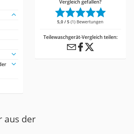
Vergleich gefallen?
5,0 / 5
(1) Bewertungen
Teilewaschgerät-Vergleich teilen:
der
r aus der