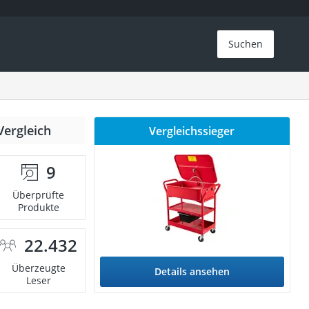
Suchen
Vergleich
Vergleichssieger
9
Überprüfte
Produkte
22.432
Überzeugte
Details ansehen
Leser