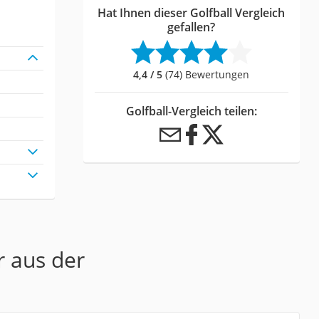
Hat Ihnen dieser Golfball Vergleich
gefallen?
4,4 / 5
(74) Bewertungen
Golfball-Vergleich teilen:
r aus der