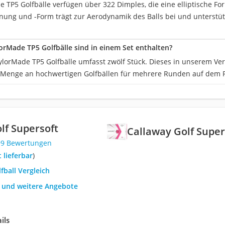
 TP5 Golfbälle verfügen über 322 Dimples, die eine elliptische Fo
ung und -Form trägt zur Aerodynamik des Balls bei und unterstützt
lorMade TP5 Golfbälle sind in einem Set enthalten?
ylorMade TP5 Golfbälle umfasst zwölf Stück. Dieses in unserem Ver
Menge an hochwertigen Golfbällen für mehrere Runden auf dem P
lf Supersoft
Callaway Golf Super
99 Bewertungen
t lieferbar
)
lfball Vergleich
h und weitere Angebote
ils