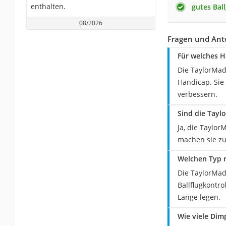
enthalten.
gutes Bal
08/2026
Fragen und Ant
Für welches H
Die TaylorMad
Handicap. Sie
verbessern.
Sind die Tayl
Ja, die Taylor
machen sie zu 
Welchen Typ r
Die TaylorMad
Ballflugkontro
Länge legen.
Wie viele Dim