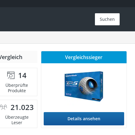
Suchen
Vergleich
Vergleichssieger
14
Überprüfte
Produkte
21.023
Überzeugte
Details ansehen
Leser