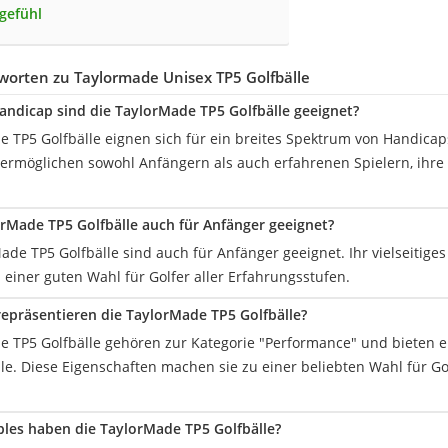
lgefühl
worten zu Taylormade Unisex TP5 Golfbälle
andicap sind die TaylorMade TP5 Golfbälle geeignet?
e TP5 Golfbälle eignen sich für ein breites Spektrum von Handica
 ermöglichen sowohl Anfängern als auch erfahrenen Spielern, ihre 
orMade TP5 Golfbälle auch für Anfänger geeignet?
Made TP5 Golfbälle sind auch für Anfänger geeignet. Ihr vielseitig
einer guten Wahl für Golfer aller Erfahrungsstufen.
epräsentieren die TaylorMade TP5 Golfbälle?
e TP5 Golfbälle gehören zur Kategorie "Performance" und bieten 
lle. Diese Eigenschaften machen sie zu einer beliebten Wahl für Go
ples haben die TaylorMade TP5 Golfbälle?