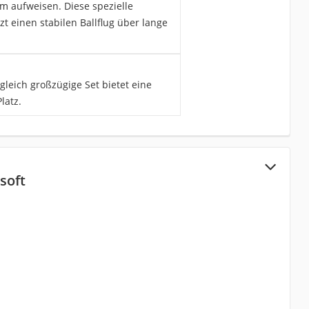
rm aufweisen. Diese spezielle
 einen stabilen Ballflug über lange
gleich großzügige Set bietet eine
latz.
soft