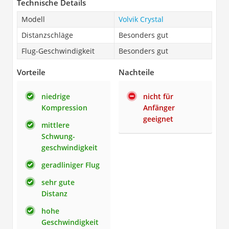
Technische Details
Modell
Volvik Crystal
Distanzschläge
Besonders gut
Flug-Geschwindigkeit
Besonders gut
Vorteile
Nachteile
niedrige
nicht für
Kompression
Anfänger
geeignet
mittlere
Schwung-
geschwindigkeit
geradliniger Flug
sehr gute
Distanz
hohe
Geschwindigkeit