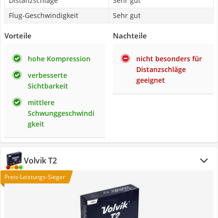
Distanzschläge
Sehr gut
Flug-Geschwindigkeit
Sehr gut
Vorteile
Nachteile
hohe Kompression
nicht besonders für
Distanzschläge
verbesserte
geeignet
Sichtbarkeit
mittlere
Schwunggeschwindi
gkeit
Volvik T2
Preis-Leistungs-Sieger