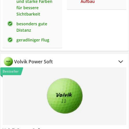
und starke Farben
Aufbau
für bessere
Sichtbarkeit
besonders gute
Distanz
geradliniger Flug
Volvik Power Soft
Bestseller