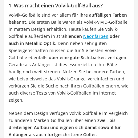
1. Was macht einen Volvik-Golf-Ball aus?
Volvik-Golfbälle sind vor allem
für ihre auffälligen Farben
bekannt
. Die ersten Bälle waren als Volvik-VIVID-Golfbälle
in mattem Design erhältlich. Heute kaufen Sie Volvik-
Golfbälle außerdem in
strahlenden
Neonfarben
oder
auch in Metallic-Optik
. Denn neben sehr guten
Spieleigenschaften müssen die für Sie besten Volvik-
Golfbälle ebenfalls
über eine gute Sichtbarkeit verfügen
.
Gerade als Anfänger ist dies essenziell, da Ihre Bälle
häufig noch weit streuen. Nutzen Sie besondere Farben,
wie beispielsweise das Volvik-Orange, vereinfachen und
verkürzen Sie die Suche nach Ihren Golfbällen enorm, wie
auch diverse Tests von Volvik-Golfbällen im Internet
zeigen.
Neben dem Design verfügen Volvik-Golfbälle im Vergleich
zu anderen Marken-Golfbällen über einen
zwei- bis
dreiteiligen Aufbau und eignen sich damit sowohl für
Anfänger als auch fortgeschrittene Golfer
.