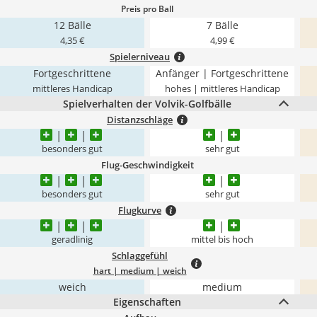
Preis pro Ball
12 Bälle
7 Bälle
4,35 €
4,99 €
Spielerniveau
Fortgeschrittene
Anfänger | Fortgeschrittene
mittleres Handicap
hohes | mittleres Handicap
Spielverhalten der Volvik-Golfbälle
Distanzschläge
besonders gut
sehr gut
Flug-Geschwindigkeit
besonders gut
sehr gut
Flugkurve
geradlinig
mittel bis hoch
Schlaggefühl
hart | medium | weich
weich
medium
Eigenschaften