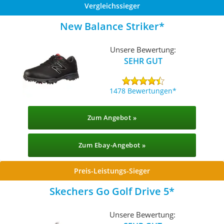
Vergleichssieger
New Balance Striker
Unsere Bewertung:
SEHR GUT
1478 Bewertungen
Zum Angebot »
Zum Ebay-Angebot »
Preis-Leistungs-Sieger
Skechers Go Golf Drive 5
Unsere Bewertung: