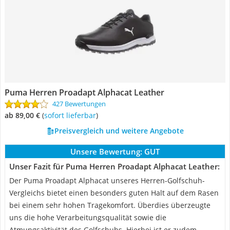
Puma Herren Proadapt Alphacat Leather
427 Bewertungen
ab 89,00 €
(
Sofort lieferbar
)
Preisvergleich und weitere Angebote
Unsere Bewertung:
GUT
Unser Fazit für Puma Herren Proadapt Alphacat Leather:
Der Puma Proadapt Alphacat unseres Herren-Golfschuh-
Vergleichs bietet einen besonders guten Halt auf dem Rasen
bei einem sehr hohen Tragekomfort. Überdies überzeugte
uns die hohe Verarbeitungsqualität sowie die
Atmungsaktivität des Golfschuhs. Hierbei ist er zudem