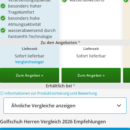
besonders hoher
Tragekomfort
besonders hohe
Atmungsaktivität
wasserabweisend durch
FantomFit-Technologie
Zu den Angeboten
*
Lieferzeit
Lieferzeit
Sofort lieferbar
Sofort lieferbar
Vergleichssieger
Zum Angebot »
Zum Angebot »
Erhältlich bei
*
ⓘ Informationen zur Produktsortierung und Bewertung
Ähnliche Vergleiche anzeigen
Golfschuh Herren Vergleich 2026 Empfehlungen