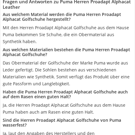
Fragen und Antworten zu Puma Herren Proadapt Alphacat
Leather
Aus welchem Material werden die Puma Herren Proadapt
Alphacat Golfschuhe hergestellt?
Mit den Herren Proadapt Alphacat Golfschuhe aus dem Hause
Puma bekommen Sie Schuhe, die ein Obermaterial aus
Synthetik haben.
Aus welchen Materialien bestehen die Puma Herren Proadapt
Alphacat Golfschuhe?
Das Obermaterial der Golfschuhe der Marke Puma wurde aus
Leder gefertigt. Die Sohlen bestehen aus verschiedenen
Materialien wie Synthetik. Somit verfügt das Produkt über eine
gute Passform und Langlebigkeit.
Haben die Puma Herren Proadapt Alphacat Golfschuhe auch
auf dem Rasen einen guten Halt?
Ja, die Herren Proadapt Alphacat Golfschuhe aus dem Hause
Puma haben auch am Rasen eine guten Halt.
Sind die Herren Proadapt Alphacat Golfschuhe von Puma
wasserfest?
Ja, laut den Angaben des Herstellers und den