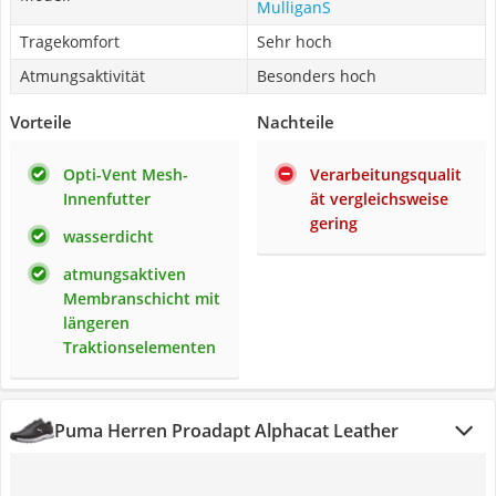
MulliganS
Tragekomfort
Sehr hoch
Atmungsaktivität
Besonders hoch
Vorteile
Nachteile
Opti-Vent Mesh-
Verarbeitungsqualit
Innenfutter
ät vergleichsweise
gering
wasserdicht
atmungsaktiven
Membranschicht mit
längeren
Traktionselementen
Puma Herren Proadapt Alphacat Leather