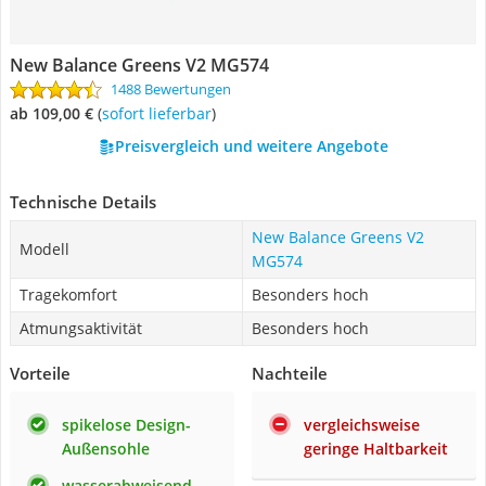
New Balance Greens V2 MG574
1488 Bewertungen
ab 109,00 €
(
Sofort lieferbar
)
Preisvergleich und weitere Angebote
Technische Details
New Balance Greens V2
Modell
MG574
Tragekomfort
Besonders hoch
Atmungsaktivität
Besonders hoch
Vorteile
Nachteile
spikelose Design-
vergleichsweise
Außensohle
geringe Haltbarkeit
wasserabweisend