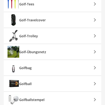
Golf-Tees
Golf-Travelcover
Golf-Trolley
Golf-Übungsnetz
Golfbag
Golfball
Golfballstempel