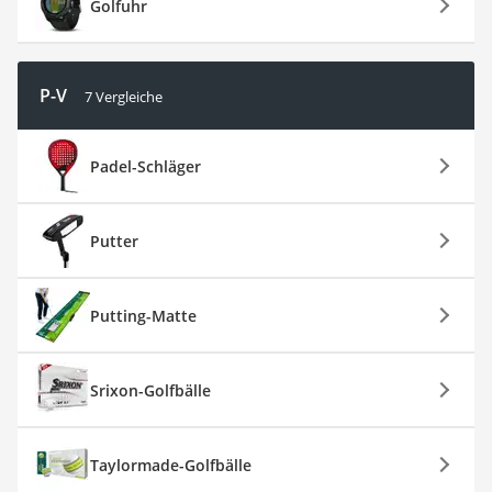
Golfuhr
P-V
7 Vergleiche
Padel-Schläger
Putter
Putting-Matte
Srixon-Golfbälle
Taylormade-Golfbälle