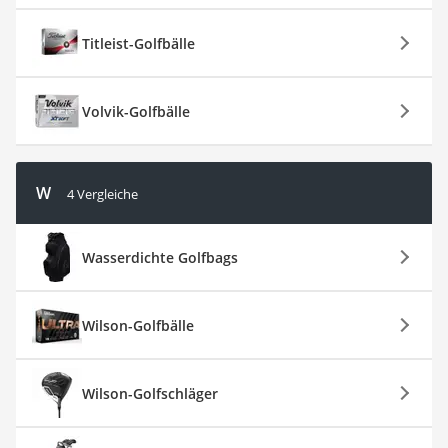
Titleist-Golfbälle
Volvik-Golfbälle
W
4 Vergleiche
Wasserdichte Golfbags
Wilson-Golfbälle
Wilson-Golfschläger