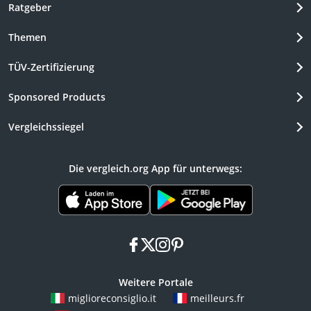
Ratgeber
Themen
TÜV-Zertifizierung
Sponsored Products
Vergleichssiegel
Die vergleich.org App für unterwegs:
facebook
x
instagram
pinterest
Weitere Portale
miglioreconsiglio.it
meilleurs.fr