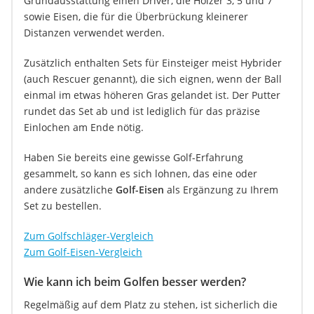
Grundausstattung einen Driver, die Hölzer 3, 5 und 7
sowie Eisen, die für die Überbrückung kleinerer
Distanzen verwendet werden.
Zusätzlich enthalten Sets für Einsteiger meist Hybrider
(auch Rescuer genannt), die sich eignen, wenn der Ball
einmal im etwas höheren Gras gelandet ist. Der Putter
rundet das Set ab und ist lediglich für das präzise
Einlochen am Ende nötig.
Haben Sie bereits eine gewisse Golf-Erfahrung
gesammelt, so kann es sich lohnen, das eine oder
andere zusätzliche
Golf-Eisen
als Ergänzung zu Ihrem
Set zu bestellen.
Zum Golfschläger-Vergleich
Zum Golf-Eisen-Vergleich
Wie kann ich beim Golfen besser werden?
Regelmäßig auf dem Platz zu stehen, ist sicherlich die