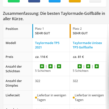
Zusammenfassung: Die besten Taylormade-Golfbälle in
aller Kürze.
Position
Platz 1
Platz 2
SEHR GUT
SEHR GUT
Modell
Taylormade TP5
Taylormade Unisex
2021
TP5 Golfbälle
Preis
ca.
116 €
ca.
81 €
Anzahl der
5 Schichten
5 Schichten
Schichten
Anzahl der
322
322
Dimples
Lieferzeit
Lieferbar in wenigen
Lieferbar in wenigen
Tagen
Tagen