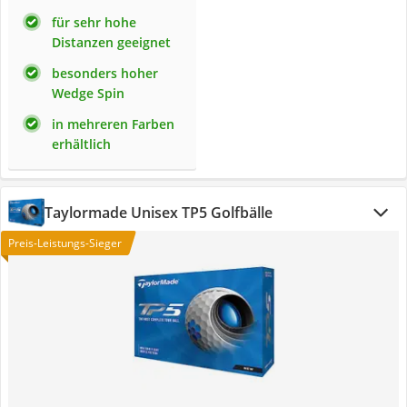
für sehr hohe
Distanzen geeignet
besonders hoher
Wedge Spin
in mehreren Farben
erhältlich
Taylormade Unisex TP5 Golfbälle
Preis-Leistungs-Sieger