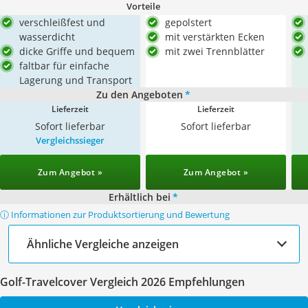
Vorteile
verschleißfest und
gepolstert
wasserdicht
mit verstärkten Ecken
dicke Griffe und bequem
mit zwei Trennblätter
faltbar für einfache
Lagerung und Transport
Zu den Angeboten
*
Lieferzeit
Lieferzeit
Sofort lieferbar
Sofort lieferbar
Vergleichssieger
Zum Angebot »
Zum Angebot »
Erhältlich bei
*
ⓘ Informationen zur Produktsortierung und Bewertung
Ähnliche Vergleiche anzeigen
Golf-Travelcover Vergleich 2026 Empfehlungen