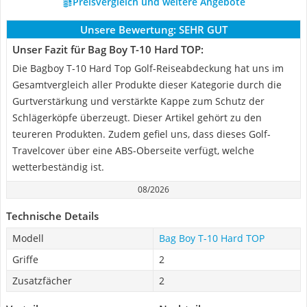
Preisvergleich und weitere Angebote
Unsere Bewertung:
SEHR GUT
Unser Fazit für Bag Boy T-10 Hard TOP:
Die Bagboy T-10 Hard Top Golf-Reiseabdeckung hat uns im
Gesamtvergleich aller Produkte dieser Kategorie durch die
Gurtverstärkung und verstärkte Kappe zum Schutz der
Schlägerköpfe überzeugt. Dieser Artikel gehört zu den
teureren Produkten. Zudem gefiel uns, dass dieses Golf-
Travelcover über eine ABS-Oberseite verfügt, welche
wetterbeständig ist.
08/2026
Technische Details
Modell
Bag Boy T-10 Hard TOP
Griffe
2
Zusatzfächer
2