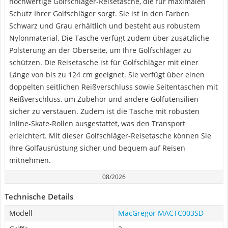
hochwertige Golfschläger-Reisetasche, die für maximalen
Schutz Ihrer Golfschläger sorgt. Sie ist in den Farben
Schwarz und Grau erhältlich und besteht aus robustem
Nylonmaterial. Die Tasche verfügt zudem über zusätzliche
Polsterung an der Oberseite, um Ihre Golfschläger zu
schützen. Die Reisetasche ist für Golfschläger mit einer
Länge von bis zu 124 cm geeignet. Sie verfügt über einen
doppelten seitlichen Reißverschluss sowie Seitentaschen mit
Reißverschluss, um Zubehör und andere Golfutensilien
sicher zu verstauen. Zudem ist die Tasche mit robusten
Inline-Skate-Rollen ausgestattet, was den Transport
erleichtert. Mit dieser Golfschläger-Reisetasche können Sie
Ihre Golfausrüstung sicher und bequem auf Reisen
mitnehmen.
08/2026
Technische Details
Modell
MacGregor MACTC003SD