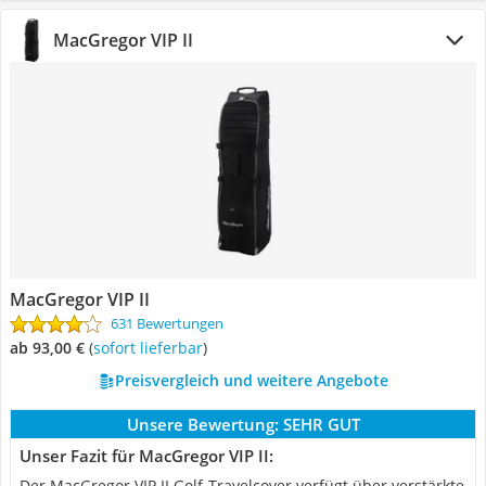
MacGregor VIP II
MacGregor VIP II
631 Bewertungen
ab 93,00 €
(
Sofort lieferbar
)
Preisvergleich und weitere Angebote
Unsere Bewertung:
SEHR GUT
Unser Fazit für MacGregor VIP II:
Der MacGregor VIP II Golf-Travelcover verfügt über verstärkte