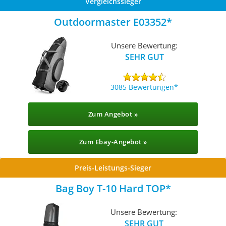
Vergleichssieger
Outdoormaster E03352
Unsere Bewertung:
SEHR GUT
3085 Bewertungen
Zum Angebot »
Zum Ebay-Angebot »
Preis-Leistungs-Sieger
Bag Boy T-10 Hard TOP
Unsere Bewertung:
SEHR GUT