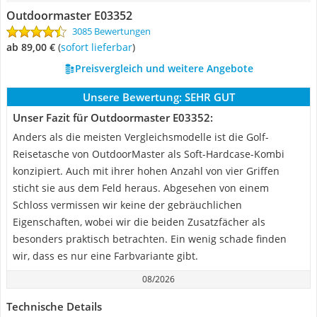
Outdoormaster E03352
3085 Bewertungen
ab 89,00 €
(
Sofort lieferbar
)
Preisvergleich und weitere Angebote
Unsere Bewertung:
SEHR GUT
Unser Fazit für Outdoormaster E03352:
Anders als die meisten Vergleichsmodelle ist die Golf-
Reisetasche von OutdoorMaster als Soft-Hardcase-Kombi
konzipiert. Auch mit ihrer hohen Anzahl von vier Griffen
sticht sie aus dem Feld heraus. Abgesehen von einem
Schloss vermissen wir keine der gebräuchlichen
Eigenschaften, wobei wir die beiden Zusatzfächer als
besonders praktisch betrachten. Ein wenig schade finden
wir, dass es nur eine Farbvariante gibt.
08/2026
Technische Details