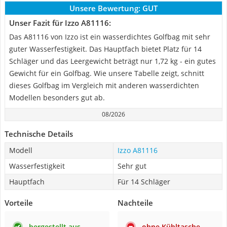
Unsere Bewertung:
GUT
Unser Fazit für Izzo A81116:
Das A81116 von Izzo ist ein wasserdichtes Golfbag mit sehr
guter Wasserfestigkeit. Das Hauptfach bietet Platz für 14
Schläger und das Leergewicht beträgt nur 1,72 kg - ein gutes
Gewicht für ein Golfbag. Wie unsere Tabelle zeigt, schnitt
dieses Golfbag im Vergleich mit anderen wasserdichten
Modellen besonders gut ab.
08/2026
Technische Details
Modell
Izzo A81116
Wasserfestigkeit
Sehr gut
Hauptfach
Für 14 Schläger
Vorteile
Nachteile
hergestellt aus
ohne Kühltasche