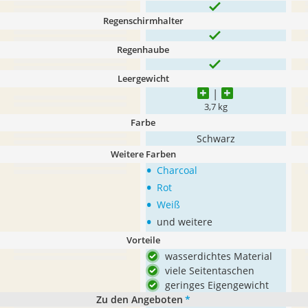
Regenschirmhalter
Regenhaube
Leergewicht
3,7 kg
Farbe
Schwarz
Weitere Farben
•
Charcoal
•
Rot
•
Weiß
•
und weitere
Vorteile
wasserdichtes Material
viele Seitentaschen
geringes Eigengewicht
Zu den Angeboten
*