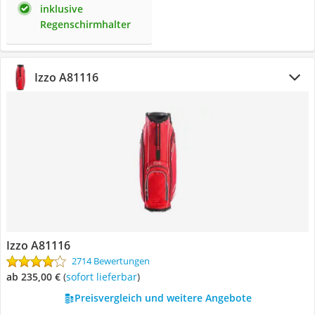
inklusive
Regenschirmhalter
Izzo A81116
Izzo A81116
2714 Bewertungen
ab 235,00 €
(
Sofort lieferbar
)
Preisvergleich und weitere Angebote