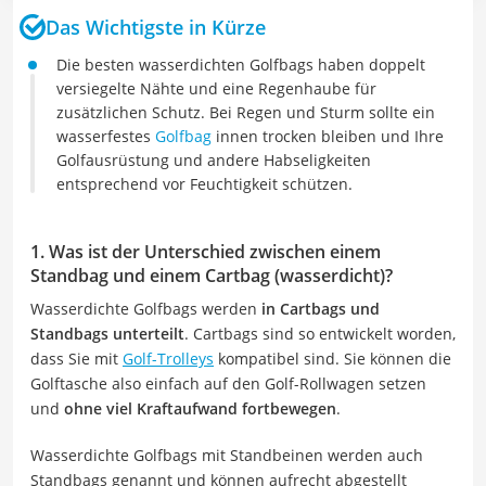
Das Wichtigste in Kürze
Die besten wasserdichten Golfbags haben doppelt
versiegelte Nähte und eine Regenhaube für
zusätzlichen Schutz. Bei Regen und Sturm sollte ein
wasserfestes
Golfbag
innen trocken bleiben und Ihre
Golfausrüstung und andere Habseligkeiten
entsprechend vor Feuchtigkeit schützen.
1. Was ist der Unterschied zwischen einem
Standbag und einem Cartbag (wasserdicht)?
Wasserdichte Golfbags werden
in Cartbags und
Standbags unterteilt
. Cartbags sind so entwickelt worden,
dass Sie mit
Golf-Trolleys
kompatibel sind. Sie können die
Golftasche also einfach auf den Golf-Rollwagen setzen
und
ohne viel Kraftaufwand fortbewegen
.
Wasserdichte Golfbags mit Standbeinen werden auch
Standbags genannt und können aufrecht abgestellt