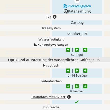
mehr anzeigen
Preis­vergleich
Ratenzahlung
Typ
Cartbag
Tragesystem
Schultergurt
Wasserfestigkeit
lt. Kundenbewertungen
sehr gut
Optik und Ausstattung der wasserdichten Golfbags
Hauptfach
für 14 Schläger
Seitentaschen
9 Taschen
Hauptfach mit Divider
Kühltasche