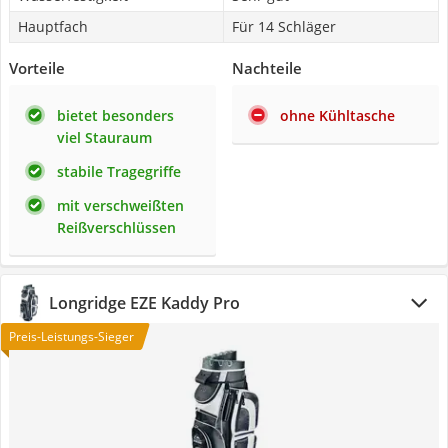
Hauptfach
Für 14 Schläger
Vorteile
Nachteile
bietet besonders
ohne Kühltasche
viel Stauraum
stabile Tragegriffe
mit verschweißten
Reißverschlüssen
Longridge EZE Kaddy Pro
Preis-Leistungs-Sieger