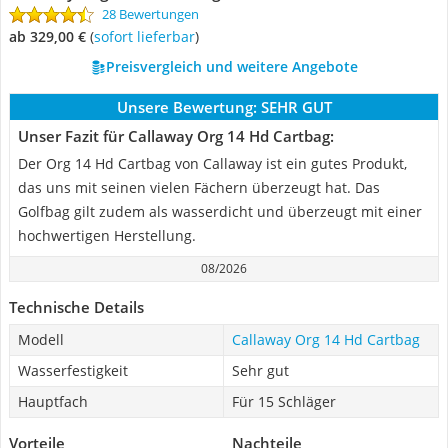
28 Bewertungen
ab 329,00 €
(
Sofort lieferbar
)
Preisvergleich und weitere Angebote
Unsere Bewertung:
SEHR GUT
Unser Fazit für Callaway Org 14 Hd Cartbag:
Der Org 14 Hd Cartbag von Callaway ist ein gutes Produkt,
das uns mit seinen vielen Fächern überzeugt hat. Das
Golfbag gilt zudem als wasserdicht und überzeugt mit einer
hochwertigen Herstellung.
08/2026
Technische Details
Modell
Callaway Org 14 Hd Cartbag
Wasserfestigkeit
Sehr gut
Hauptfach
Für 15 Schläger
Vorteile
Nachteile