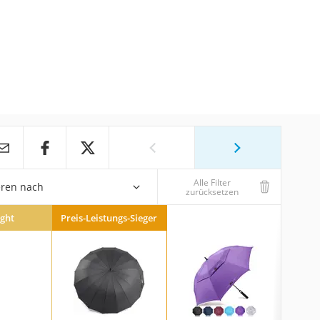
Alle Filter
eren nach
zurücksetzen
ight
Preis-Leistungs-Sieger