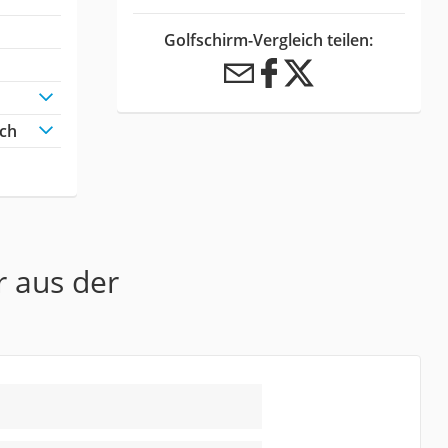
Golfschirm-Vergleich teilen:
ich
r aus der