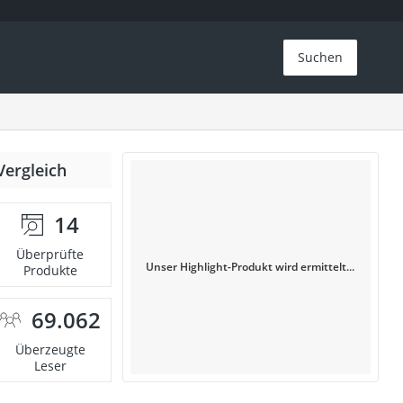
Suchen
Vergleich
14
Überprüfte
Unser Highlight-Produkt wird ermittelt...
Produkte
69.062
Überzeugte
Leser