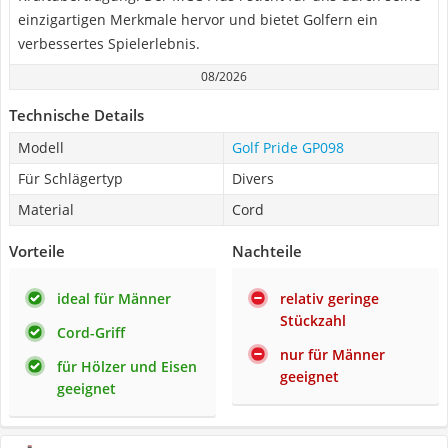
einzigartigen Merkmale hervor und bietet Golfern ein
verbessertes Spielerlebnis.
08/2026
Technische Details
Modell
Golf Pride GP098
Für Schlägertyp
Divers
Material
Cord
Vorteile
Nachteile
ideal für Männer
relativ geringe
Stückzahl
Cord-Griff
nur für Männer
für Hölzer und Eisen
geeignet
geeignet