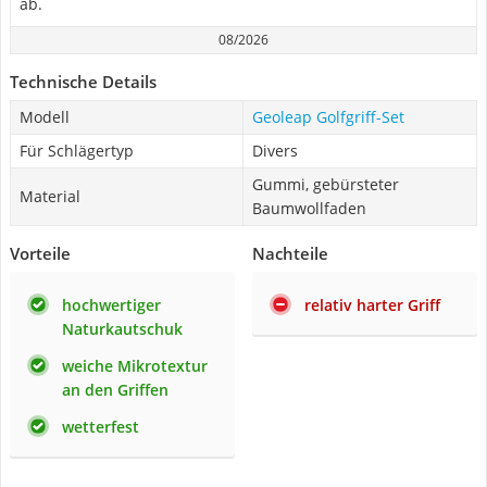
ab.
08/2026
Technische Details
Modell
Geoleap Golfgriff-Set
Für Schlägertyp
Divers
Gummi, gebürsteter
Material
Baumwollfaden
Vorteile
Nachteile
hochwertiger
relativ harter Griff
Naturkautschuk
weiche Mikrotextur
an den Griffen
wetterfest