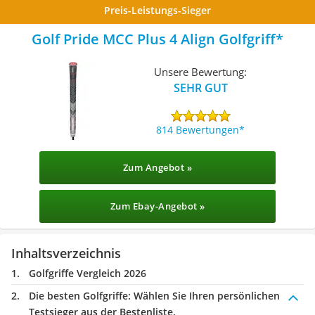
Preis-Leistungs-Sieger
Golf Pride MCC Plus 4 Align Golfgriff
Unsere Bewertung:
SEHR GUT
814 Bewertungen
Zum Angebot »
Zum Ebay-Angebot »
Inhaltsverzeichnis
Golfgriffe Vergleich 2026
Die besten Golfgriffe:
Wählen Sie Ihren persönlichen
Testsieger aus der Bestenliste.