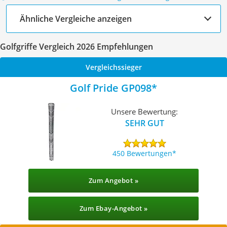
Ähnliche Vergleiche anzeigen
Golfgriffe Vergleich 2026 Empfehlungen
Vergleichssieger
Golf Pride GP098
Unsere Bewertung:
SEHR GUT
450 Bewertungen
Zum Angebot »
Zum Ebay-Angebot »