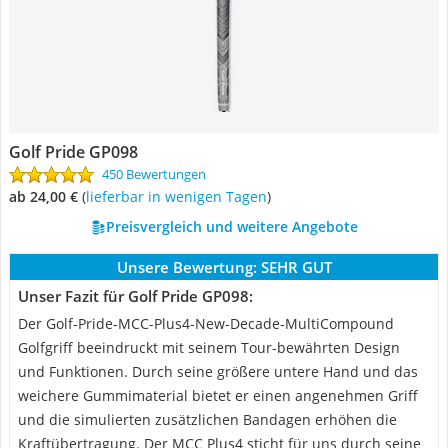
Golf Pride GP098
450 Bewertungen
ab 24,00 €
(
Lieferbar in wenigen Tagen
)
Preisvergleich und weitere Angebote
Unsere Bewertung:
SEHR GUT
Unser Fazit für Golf Pride GP098:
Der Golf-Pride-MCC-Plus4-New-Decade-MultiCompound
Golfgriff beeindruckt mit seinem Tour-bewährten Design
und Funktionen. Durch seine größere untere Hand und das
weichere Gummimaterial bietet er einen angenehmen Griff
und die simulierten zusätzlichen Bandagen erhöhen die
Kraftübertragung. Der MCC Plus4 sticht für uns durch seine