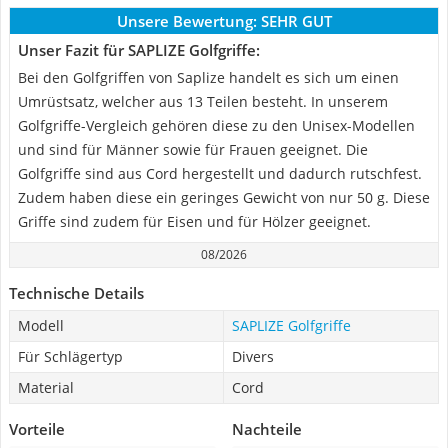
Unsere Bewertung:
SEHR GUT
Unser Fazit für SAPLIZE Golfgriffe:
Bei den Golfgriffen von Saplize handelt es sich um einen
Umrüstsatz, welcher aus 13 Teilen besteht. In unserem
Golfgriffe-Vergleich gehören diese zu den Unisex-Modellen
und sind für Männer sowie für Frauen geeignet. Die
Golfgriffe sind aus Cord hergestellt und dadurch rutschfest.
Zudem haben diese ein geringes Gewicht von nur 50 g. Diese
Griffe sind zudem für Eisen und für Hölzer geeignet.
08/2026
Technische Details
Modell
SAPLIZE Golfgriffe
Für Schlägertyp
Divers
Material
Cord
Vorteile
Nachteile