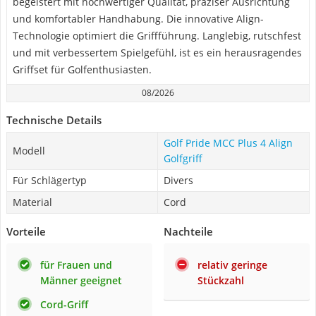
begeistert mit hochwertiger Qualität, präziser Ausrichtung
und komfortabler Handhabung. Die innovative Align-
Technologie optimiert die Griffführung. Langlebig, rutschfest
und mit verbessertem Spielgefühl, ist es ein herausragendes
Griffset für Golfenthusiasten.
08/2026
Technische Details
Golf Pride MCC Plus 4 Align
Modell
Golfgriff
Für Schlägertyp
Divers
Material
Cord
Vorteile
Nachteile
für Frauen und
relativ geringe
Männer geeignet
Stückzahl
Cord-Griff