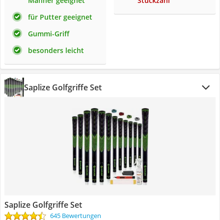
Männer geeignet
Stückzahl
für Putter geeignet
Gummi-Griff
besonders leicht
Saplize Golfgriffe Set
Saplize Golfgriffe Set
645 Bewertungen