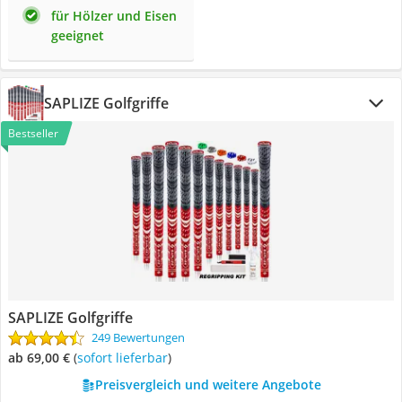
für Hölzer und Eisen
geeignet
SAPLIZE Golfgriffe
Bestseller
SAPLIZE Golfgriffe
249 Bewertungen
ab 69,00 €
(
Sofort lieferbar
)
Preisvergleich und weitere Angebote