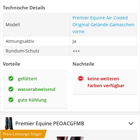
Technische Details
Premier Equine Air Cooled
Modell
Original Gelände-Gamaschen
vorne
Atmungsaktiv
Ja
Rundum-Schutz
+++
Vorteile
Nachteile
gefüttert
keine weiteren
Farben verfügbar
wasserabweisend
gute Kühlung
Premier Equine PEOACGFMB
Preis-Leistungs-Sieger