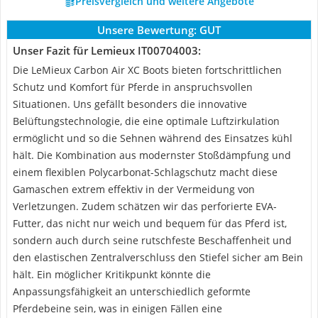
Preisvergleich und weitere Angebote
Unsere Bewertung:
GUT
Unser Fazit für Lemieux IT00704003:
Die LeMieux Carbon Air XC Boots bieten fortschrittlichen
Schutz und Komfort für Pferde in anspruchsvollen
Situationen. Uns gefällt besonders die innovative
Belüftungstechnologie, die eine optimale Luftzirkulation
ermöglicht und so die Sehnen während des Einsatzes kühl
hält. Die Kombination aus modernster Stoßdämpfung und
einem flexiblen Polycarbonat-Schlagschutz macht diese
Gamaschen extrem effektiv in der Vermeidung von
Verletzungen. Zudem schätzen wir das perforierte EVA-
Futter, das nicht nur weich und bequem für das Pferd ist,
sondern auch durch seine rutschfeste Beschaffenheit und
den elastischen Zentralverschluss den Stiefel sicher am Bein
hält. Ein möglicher Kritikpunkt könnte die
Anpassungsfähigkeit an unterschiedlich geformte
Pferdebeine sein, was in einigen Fällen eine