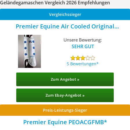
Geländegamaschen Vergleich 2026 Empfehlungen
Vergleichssieger
Premier Equine Air Cooled Original
Gelände-Gamaschen vorne
Unsere Bewertung:
SEHR GUT
5 Bewertungen
Zum Angebot »
Zum Ebay-Angebot »
Preis-Leistungs-Sieger
Premier Equine PEOACGFMB