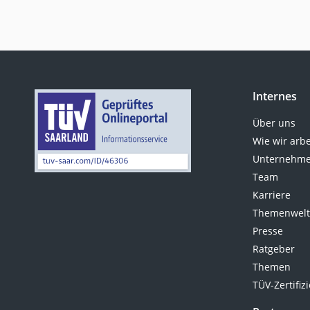
Internes
Über uns
Wie wir arb
Unternehme
Team
Karriere
Themenwel
Presse
Ratgeber
Themen
TÜV-Zertifiz