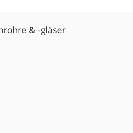
nrohre & -gläser