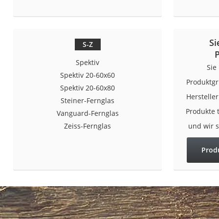
Si
S-Z
Spektiv
Sie
Spektiv 20-60x60
Produktgr
Spektiv 20-60x80
Herstelle
Steiner-Fernglas
Produkte 
Vanguard-Fernglas
Zeiss-Fernglas
und wir 
Prod