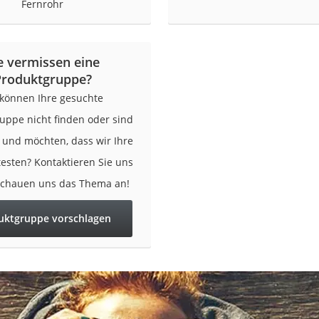
Fernrohr
e vermissen eine
Produktgruppe?
 können Ihre gesuchte
uppe nicht finden oder sind
r und möchten, dass wir Ihre
testen? Kontaktieren Sie uns
schauen uns das Thema an!
uktgruppe vorschlagen