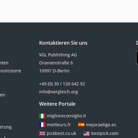
Kontaktieren Sie uns
VGL Publishing AG
eiten
Oranienstraße 6
nshistorie
10997 D-Berlin
+49 (0) 30 / 120 642 92
info@vergleich.org
ten
Weitere Portale
miglioreconsiglio.it
meilleurs.fr
mejoraelige.es
ierung
pickbest.co.uk
bestpick.com