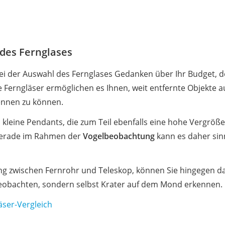
 des Fernglases
bei der Auswahl des Fernglases Gedanken über Ihr Budget,
 Ferngläser ermöglichen es Ihnen, weit entfernte Objekte 
ennen zu können.
ls kleine Pendants, die zum Teil ebenfalls eine hohe Vergröß
 Gerade im Rahmen der
Vogelbeobachtung
kann es daher sinnv
ng zwischen Fernrohr und Teleskop, können Sie hingegen da
eobachten, sondern selbst Krater auf dem Mond erkennen.
ser-Vergleich