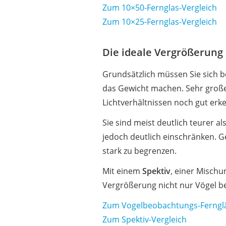
Zum 10×50-Fernglas-Vergleich
Zum 10×25-Fernglas-Vergleich
Die ideale Vergrößerung
Grundsätzlich müssen Sie sich 
das Gewicht machen. Sehr große
Lichtverhältnissen noch gut erk
Sie sind meist deutlich teurer a
jedoch deutlich einschränken.
stark zu begrenzen.
Mit einem
Spektiv
, einer Mischu
Vergrößerung nicht nur Vögel b
Zum Vogelbeobachtungs-Fernglä
Zum Spektiv-Vergleich