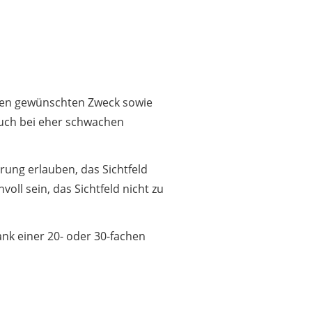
 den gewünschten Zweck sowie
auch bei eher schwachen
erung erlauben, das Sichtfeld
oll sein, das Sichtfeld nicht zu
nk einer 20- oder 30-fachen