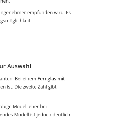
nnen.
s angenehmer empfunden wird. Es
ngsmöglichkeit.
zur Auswahl
ianten. Bei einem
Fernglas mit
 ist. Die zweite Zahl gibt
 obige Modell eher bei
hendes Modell ist jedoch deutlich