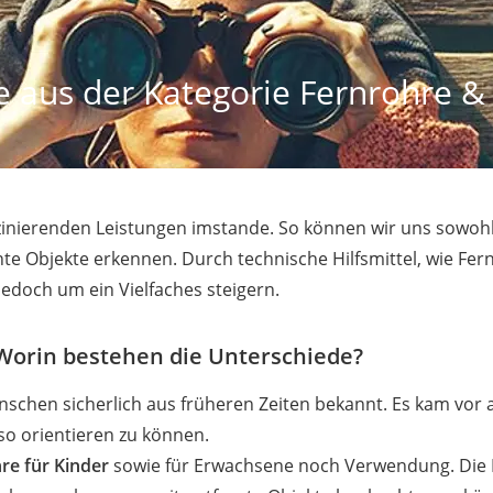
 aus der Kategorie Fernrohre & 
zinierenden Leistungen imstande. So können wir uns sowoh
nte Objekte erkennen. Durch technische Hilfsmittel, wie Fer
 jedoch um ein Vielfaches steigern.
 Worin bestehen die Unterschiede?
schen sicherlich aus früheren Zeiten bekannt. Es kam vor a
so orientieren zu können.
re für Kinder
sowie für Erwachsene noch Verwendung. Die 