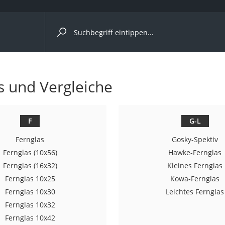
ergleiche nach Kategorie
ts und Vergleiche
er
F
G-L
Fernglas
Gosky-Spektiv
Fernglas (10x56)
Hawke-Fernglas
Fernglas (16x32)
Kleines Fernglas
Fernglas 10x25
Kowa-Fernglas
Fernglas 10x30
Leichtes Fernglas
Fernglas 10x32
Fernglas 10x42