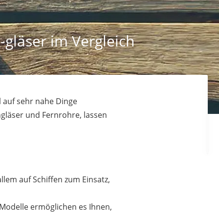
-gläser im Vergleich
l auf sehr nahe Dinge
ngläser und Fernrohre, lassen
llem auf Schiffen zum Einsatz,
Modelle ermöglichen es Ihnen,