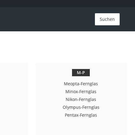
Suchen
M-P
Meopta-Fernglas
Minox-Fernglas
Nikon-Fernglas
Olympus-Fernglas
Pentax-Fernglas