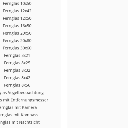
Fernglas 10x50
erren
Fernglas 12x42
llen
Fernglas 12x50
Fernglas 16x50
Fernglas 20x50
Fernglas 20x80
Fernglas 30x60
Fernglas 8x21
r
Fernglas 8x25
Fernglas 8x32
rren
Fernglas 8x42
Fernglas 8x56
eiten
glas Vogelbeobachtung
as mit Entfernungsmesser
ernglas mit Kamera
ernglas mit Kompass
rnglas mit Nachtsicht