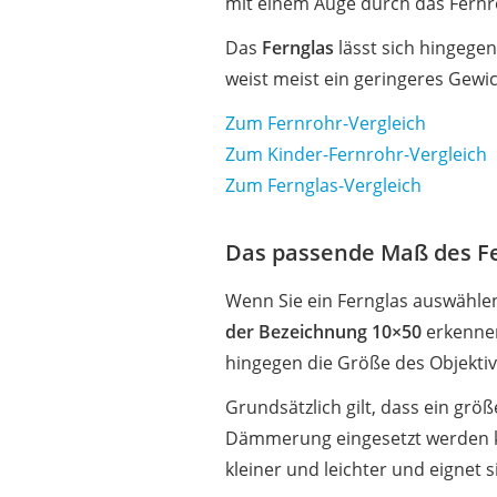
mit einem Auge durch das Fernr
Das
Fernglas
lässt sich hingege
weist meist ein geringeres Gewi
Zum Fernrohr-Vergleich
Zum Kinder-Fernrohr-Vergleich
Zum Fernglas-Vergleich
Das passende Maß des Fe
Wenn Sie ein Fernglas auswählen
der Bezeichnung 10×50
erkennen
hingegen die Größe des Objekti
Grundsätzlich gilt, dass ein grö
Dämmerung eingesetzt werden k
kleiner und leichter und eigne