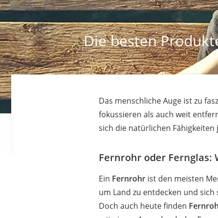
Die besten Produkte
Das menschliche Auge ist zu fas
fokussieren als auch weit entfer
sich die natürlichen Fähigkeiten
Fernrohr oder Fernglas:
Ein
Fernrohr
ist den meisten Men
um Land zu entdecken und sich 
Doch auch heute finden
Fernroh