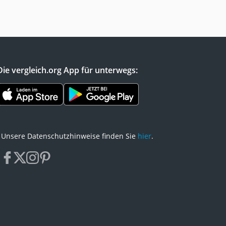
Die vergleich.org App für unterwegs:
Unsere Datenschutzhinweise finden Sie
hier
.
facebook
x
instagram
pinterest