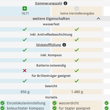
Dämmerungszahl
18,71
keine Herstellerangabe
weitere Eigenschaften
wasserfest
inkl. Antireflexbeschichtung
Stickstofffüllung
inkl. Kompass
Batterie notwendig
für Brillenträger geeignet
Gewicht
856 g
1.480 g
Vorteile
Einzelokulareinstellung
wasserdicht
beleuchteter Kompass
für Segler geeignet