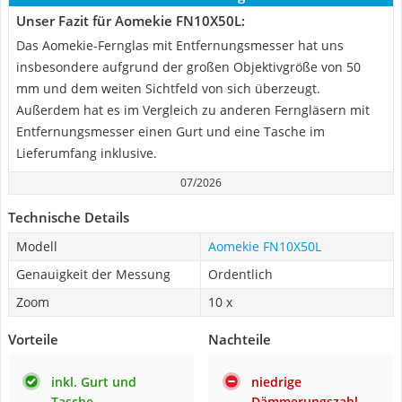
Unser Fazit für Aomekie FN10X50L:
Das Aomekie-Fernglas mit Entfernungsmesser hat uns
insbesondere aufgrund der großen Objektivgröße von 50
mm und dem weiten Sichtfeld von sich überzeugt.
Außerdem hat es im Vergleich zu anderen Ferngläsern mit
Entfernungsmesser einen Gurt und eine Tasche im
Lieferumfang inklusive.
07/2026
Technische Details
Modell
Aomekie FN10X50L
Genauigkeit der Messung
Ordentlich
Zoom
10 x
Vorteile
Nachteile
inkl. Gurt und
niedrige
Tasche
Dämmerungszahl