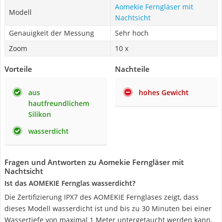
Aomekie Ferngläser mit
Modell
Nachtsicht
Genauigkeit der Messung
Sehr hoch
Zoom
10 x
Vorteile
Nachteile
aus
hohes Gewicht
hautfreundlichem
Silikon
wasserdicht
Fragen und Antworten zu Aomekie Ferngläser mit
Nachtsicht
Ist das AOMEKIE Fernglas wasserdicht?
Die Zertifizierung IPX7 des AOMEKIE Fernglases zeigt, dass
dieses Modell wasserdicht ist und bis zu 30 Minuten bei einer
Wassertiefe von maximal 1 Meter untergetaucht werden kann.