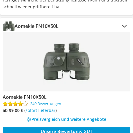
schnell wieder griffbereit hat.
Aomekie FN10X50L
Aomekie FN10X50L
349 Bewertungen
ab 99,00 €
(
Sofort lieferbar
)
Preisvergleich und weitere Angebote
Unsere Bewertung:
GUT