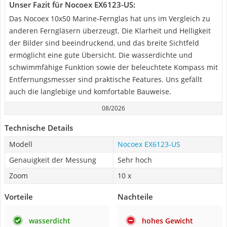
Unser Fazit für Nocoex EX6123-US:
Das Nocoex 10x50 Marine-Fernglas hat uns im Vergleich zu
anderen Ferngläsern überzeugt. Die Klarheit und Helligkeit
der Bilder sind beeindruckend, und das breite Sichtfeld
ermöglicht eine gute Übersicht. Die wasserdichte und
schwimmfähige Funktion sowie der beleuchtete Kompass mit
Entfernungsmesser sind praktische Features. Uns gefällt
auch die langlebige und komfortable Bauweise.
08/2026
Technische Details
Modell
Nocoex EX6123-US
Genauigkeit der Messung
Sehr hoch
Zoom
10 x
Vorteile
Nachteile
wasserdicht
hohes Gewicht