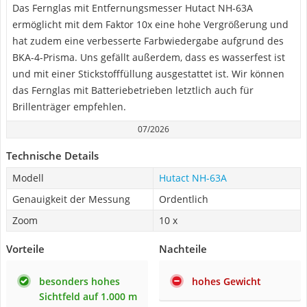
Das Fernglas mit Entfernungsmesser Hutact ‎NH-63A
ermöglicht mit dem Faktor 10x eine hohe Vergrößerung und
hat zudem eine verbesserte Farbwiedergabe aufgrund des
BKA-4-Prisma. Uns gefällt außerdem, dass es wasserfest ist
und mit einer Stickstofffüllung ausgestattet ist. Wir können
das Fernglas mit Batteriebetrieben letztlich auch für
Brillenträger empfehlen.
07/2026
Technische Details
Modell
Hutact ‎NH-63A
Genauigkeit der Messung
Ordentlich
Zoom
10 x
Vorteile
Nachteile
besonders hohes
hohes Gewicht
Sichtfeld auf 1.000 m