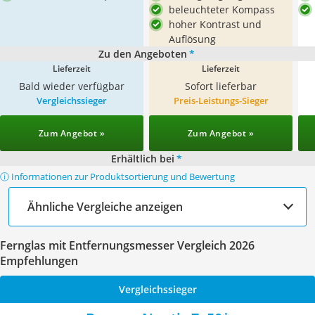
beleuchteter Kompass
hoher Kontrast und
Auflösung
Zu den Angeboten
*
Lieferzeit
Lieferzeit
Bald wieder verfügbar
Sofort lieferbar
Vergleichssieger
Preis-Leistungs-Sieger
Zum Angebot »
Zum Angebot »
Erhältlich bei
*
ⓘ Informationen zur Produktsortierung und Bewertung
Ähnliche Vergleiche anzeigen
Fernglas mit Entfernungsmesser Vergleich 2026
Empfehlungen
Vergleichssieger