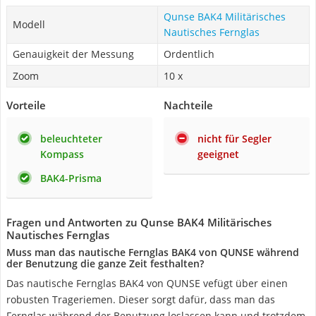
Qunse BAK4 Militärisches
Modell
Nautisches Fernglas
Genauigkeit der Messung
Ordentlich
Zoom
10 x
Vorteile
Nachteile
beleuchteter
nicht für Segler
Kompass
geeignet
BAK4-Prisma
Fragen und Antworten zu Qunse BAK4 Militärisches
Nautisches Fernglas
Muss man das nautische Fernglas BAK4 von QUNSE während
der Benutzung die ganze Zeit festhalten?
Das nautische Fernglas BAK4 von QUNSE vefügt über einen
robusten Trageriemen. Dieser sorgt dafür, dass man das
Fernglas während der Benutzung loslassen kann und trotzdem