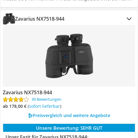
Zavarius NX7518-944
Zavarius NX7518-944
39 Bewertungen
ab 178,00 €
(
Sofort lieferbar
)
Preisvergleich und weitere Angebote
Unsere Bewertung:
SEHR GUT
Unser Fazit für Zavarius NX7518-944: