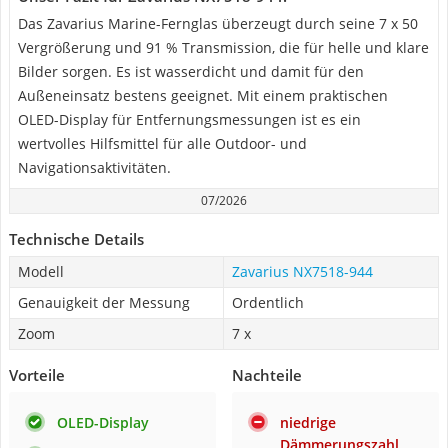
Das Zavarius Marine-Fernglas überzeugt durch seine 7 x 50
Vergrößerung und 91 % Transmission, die für helle und klare
Bilder sorgen. Es ist wasserdicht und damit für den
Außeneinsatz bestens geeignet. Mit einem praktischen
OLED-Display für Entfernungsmessungen ist es ein
wertvolles Hilfsmittel für alle Outdoor- und
Navigationsaktivitäten.
07/2026
Technische Details
Modell
Zavarius NX7518-944
Genauigkeit der Messung
Ordentlich
Zoom
7 x
Vorteile
Nachteile
OLED-Display
niedrige
Dämmerungszahl