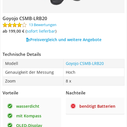
Goyojo ‎CSMB-LRB20
13 Bewertungen
ab 199,00 €
(
Sofort lieferbar
)
Preisvergleich und weitere Angebote
Technische Details
Modell
Goyojo ‎CSMB-LRB20
Genauigkeit der Messung
Hoch
Zoom
8 x
Vorteile
Nachteile
wasserdicht
benötigt Batterien
mit Kompass
OLED-Display