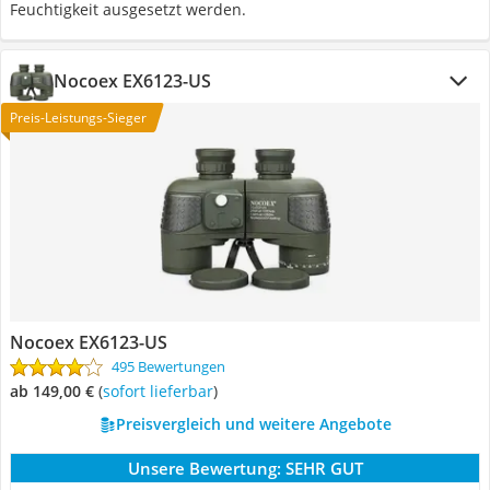
Feuchtigkeit ausgesetzt werden.
Nocoex EX6123-US
Preis-Leistungs-Sieger
Nocoex EX6123-US
495 Bewertungen
ab 149,00 €
(
Sofort lieferbar
)
Preisvergleich und weitere Angebote
Unsere Bewertung:
SEHR GUT