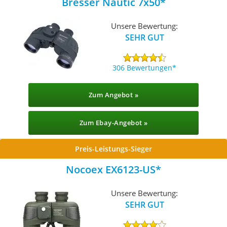
Bresser Nautic 7x50
Unsere Bewertung:
SEHR GUT
306 Bewertungen
Zum Angebot »
Zum Ebay-Angebot »
Preis-Leistungs-Sieger
Nocoex EX6123-US
Unsere Bewertung:
SEHR GUT