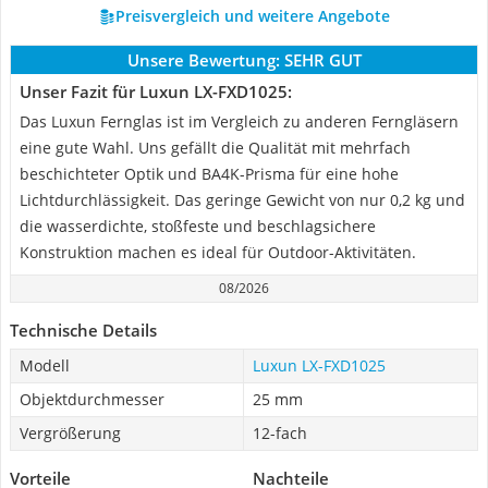
Preisvergleich und weitere Angebote
Unsere Bewertung:
SEHR GUT
Unser Fazit für Luxun ‎LX-FXD1025:
Das Luxun Fernglas ist im Vergleich zu anderen Ferngläsern
eine gute Wahl. Uns gefällt die Qualität mit mehrfach
beschichteter Optik und BA4K-Prisma für eine hohe
Lichtdurchlässigkeit. Das geringe Gewicht von nur 0,2 kg und
die wasserdichte, stoßfeste und beschlagsichere
Konstruktion machen es ideal für Outdoor-Aktivitäten.
08/2026
Technische Details
Modell
Luxun ‎LX-FXD1025
Objektdurchmesser
25 mm
Vergrößerung
12-fach
Vorteile
Nachteile