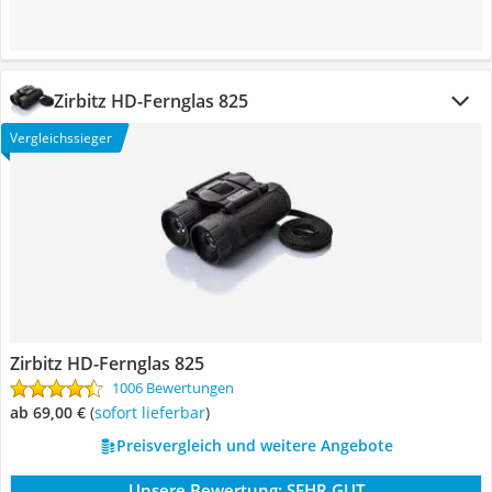
Zirbitz HD-Fernglas 825
Vergleichssieger
Zirbitz HD-Fernglas 825
1006 Bewertungen
ab 69,00 €
(
Sofort lieferbar
)
Preisvergleich und weitere Angebote
Unsere Bewertung:
SEHR GUT