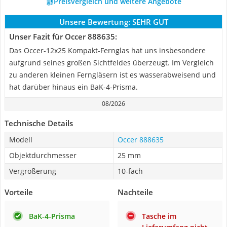
Preisvergleich und weitere Angebote
Unsere Bewertung:
SEHR GUT
Unser Fazit für Occer 888635:
Das Occer-12x25 Kompakt-Fernglas hat uns insbesondere
aufgrund seines großen Sichtfeldes überzeugt. Im Vergleich
zu anderen kleinen Ferngläsern ist es wasserabweisend und
hat darüber hinaus ein BaK-4-Prisma.
08/2026
Technische Details
Modell
Occer 888635
Objektdurchmesser
25 mm
Vergrößerung
10-fach
Vorteile
Nachteile
BaK-4-Prisma
Tasche im