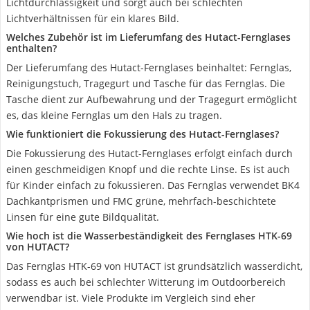
Lichtdurchlässigkeit und sorgt auch bei schlechten
Lichtverhältnissen für ein klares Bild.
Welches Zubehör ist im Lieferumfang des Hutact-Fernglases
enthalten?
Der Lieferumfang des Hutact-Fernglases beinhaltet: Fernglas,
Reinigungstuch, Tragegurt und Tasche für das Fernglas. Die
Tasche dient zur Aufbewahrung und der Tragegurt ermöglicht
es, das kleine Fernglas um den Hals zu tragen.
Wie funktioniert die Fokussierung des Hutact-Fernglases?
Die Fokussierung des Hutact-Fernglases erfolgt einfach durch
einen geschmeidigen Knopf und die rechte Linse. Es ist auch
für Kinder einfach zu fokussieren. Das Fernglas verwendet BK4
Dachkantprismen und FMC grüne, mehrfach-beschichtete
Linsen für eine gute Bildqualität.
Wie hoch ist die Wasserbeständigkeit des Fernglases HTK-69
von HUTACT?
Das Fernglas HTK-69 von HUTACT ist grundsätzlich wasserdicht,
sodass es auch bei schlechter Witterung im Outdoorbereich
verwendbar ist. Viele Produkte im Vergleich sind eher