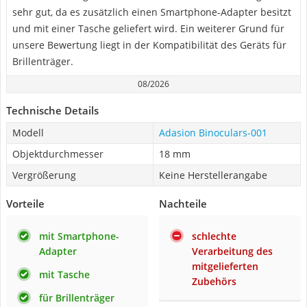
sehr gut, da es zusätzlich einen Smartphone-Adapter besitzt
und mit einer Tasche geliefert wird. Ein weiterer Grund für
unsere Bewertung liegt in der Kompatibilität des Geräts für
Brillenträger.
08/2026
Technische Details
Modell
Adasion Binoculars-001
Objektdurchmesser
18 mm
Vergrößerung
Keine Herstellerangabe
Vorteile
Nachteile
mit Smartphone-
schlechte
Adapter
Verarbeitung des
mitgelieferten
mit Tasche
Zubehörs
für Brillenträger