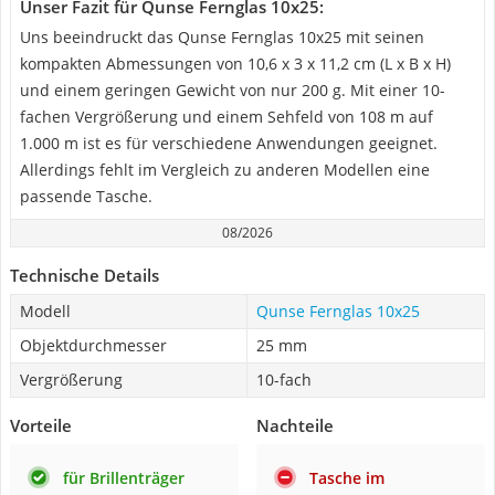
Unser Fazit für Qunse Fernglas 10x25:
Uns beeindruckt das Qunse Fernglas 10x25 mit seinen
kompakten Abmessungen von 10,6 x 3 x 11,2 cm (L x B x H)
und einem geringen Gewicht von nur 200 g. Mit einer 10-
fachen Vergrößerung und einem Sehfeld von 108 m auf
1.000 m ist es für verschiedene Anwendungen geeignet.
Allerdings fehlt im Vergleich zu anderen Modellen eine
passende Tasche.
08/2026
Technische Details
Modell
Qunse Fernglas 10x25
Objektdurchmesser
25 mm
Vergrößerung
10-fach
Vorteile
Nachteile
für Brillenträger
Tasche im