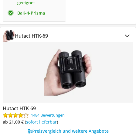
geeignet
BaK-4-Prisma
Hutact HTK-69
Hutact HTK-69
1484 Bewertungen
ab 21,00 €
(
Sofort lieferbar
)
Preisvergleich und weitere Angebote