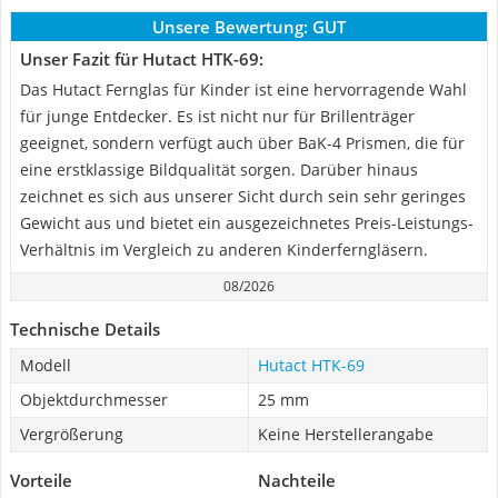
Unsere Bewertung:
GUT
Unser Fazit für Hutact HTK-69:
Das Hutact Fernglas für Kinder ist eine hervorragende Wahl
für junge Entdecker. Es ist nicht nur für Brillenträger
geeignet, sondern verfügt auch über BaK-4 Prismen, die für
eine erstklassige Bildqualität sorgen. Darüber hinaus
zeichnet es sich aus unserer Sicht durch sein sehr geringes
Gewicht aus und bietet ein ausgezeichnetes Preis-Leistungs-
Verhältnis im Vergleich zu anderen Kinderferngläsern.
08/2026
Technische Details
Modell
Hutact HTK-69
Objektdurchmesser
25 mm
Vergrößerung
Keine Herstellerangabe
Vorteile
Nachteile