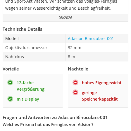
und Sport-Aktivitäten. Wir schätzen das Vollglas-Fernglas
wegen seiner Wasserdichtigkeit und Beschlagfreiheit.
08/2026
Technische Details
Modell
Adasion Binoculars-001
Objektivdurchmesser
32 mm
Nahfokus
8 m
Vorteile
Nachteile
12-fache
hohes Eigengewicht
Vergrößerung
geringe
mit Display
Speicherkapazität
Fragen und Antworten zu Adasion Binoculars-001
Welches Prisma hat das Fernglas von Adsion?