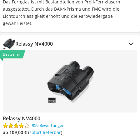
Das Fernglas ist mit Bestandteilen von Profi-Ferngläsern
ausgestattet. Durch das BAK4-Prisma und FMC wird die
Lichtdurchlässigkeit erhöht und die Farbwiedergabe
gewährleistet.
Relassy NV4000
Bestseller
Relassy NV4000
959 Bewertungen
ab 109,00 €
(
Sofort lieferbar
)