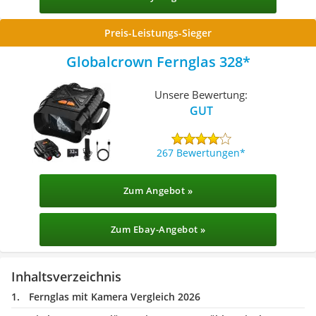
Preis-Leistungs-Sieger
Globalcrown Fernglas 328
Unsere Bewertung:
GUT
267 Bewertungen
Zum Angebot »
Zum Ebay-Angebot »
Inhaltsverzeichnis
Fernglas mit Kamera Vergleich 2026