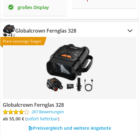
großes Display
Globalcrown Fernglas 328
Preis-Leistungs-Sieger
Globalcrown Fernglas 328
267 Bewertungen
ab 55,00 €
(
Sofort lieferbar
)
Preisvergleich und weitere Angebote