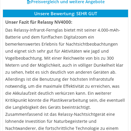
Preisvergleich und weitere Angebote
Unsere Bewertung:
SEHR GUT
Unser Fazit für Relassy NV4000:
Das Relassy-Infrarot-Fernglas bietet mit seiner 4.000-mAh-
Batterie und dem fünffachen Digitalzoom ein
bemerkenswertes Erlebnis für Nachtsichtbeobachtungen
und eignet sich sehr gut für Aktivitäten wie Jagd und
Vogelbeobachtung. Mit einer Reichweite von bis zu 300
Metern und der Möglichkeit, auch in völliger Dunkelheit klar
zu sehen, hebt es sich deutlich von anderen Geräten ab.
Allerdings ist die Benutzung der höchsten Infrarotstufe
notwendig, um die maximale Effektivität zu erreichen, was
die Akkulaufzeit deutlich verkürzen kann. Ein weiterer
Kritikpunkt könnte die Plastikverarbeitung sein, die eventuell
die Langlebigkeit des Geräts beeinträchtigt.
Zusammenfassend ist das Relassy-Nachtsichtgerät eine
lohnende Investition für Naturbegeisterte und
Nachtwanderer, die fortschrittliche Technologie zu einem