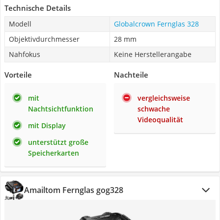
Technische Details
Modell
Globalcrown Fernglas 328
Objektivdurchmesser
28 mm
Nahfokus
Keine Herstellerangabe
Vorteile
Nachteile
mit
vergleichsweise
Nachtsichtfunktion
schwache
Videoqualität
mit Display
unterstützt große
Speicherkarten
Amailtom Fernglas gog328