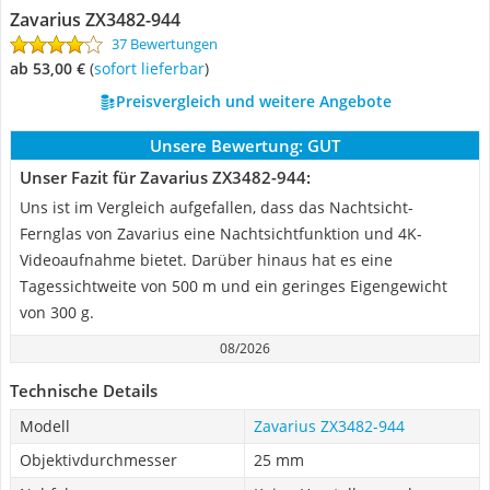
Zavarius ‎ZX3482-944
37 Bewertungen
ab 53,00 €
(
Sofort lieferbar
)
Preisvergleich und weitere Angebote
Unsere Bewertung:
GUT
Unser Fazit für Zavarius ‎ZX3482-944:
Uns ist im Vergleich aufgefallen, dass das Nachtsicht-
Fernglas von Zavarius eine Nachtsichtfunktion und 4K-
Videoaufnahme bietet. Darüber hinaus hat es eine
Tagessichtweite von 500 m und ein geringes Eigengewicht
von 300 g.
08/2026
Technische Details
Modell
Zavarius ‎ZX3482-944
Objektivdurchmesser
25 mm