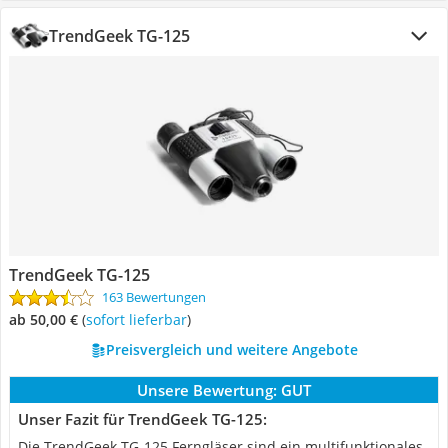
TrendGeek TG-125
TrendGeek TG-125
163 Bewertungen
ab 50,00 €
(
Sofort lieferbar
)
Preisvergleich und weitere Angebote
Unsere Bewertung:
GUT
Unser Fazit für TrendGeek TG-125:
Die TrendGeek TG-125 Ferngläser sind ein multifunktionales