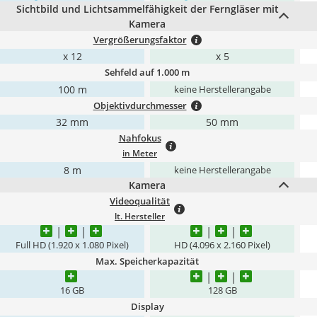
Sichtbild und Lichtsammelfähigkeit der Ferngläser mit
Kamera
Vergrößerungsfaktor
x 12
x 5
Sehfeld auf 1.000 m
100 m
keine Herstellerangabe
Objektivdurchmesser
32 mm
50 mm
Nahfokus
in Meter
8 m
keine Herstellerangabe
Kamera
Videoqualität
lt. Hersteller
Full HD (1.920 x 1.080 Pixel)
HD (4.096 x 2.160 Pixel)
Max. Speicherkapazität
16 GB
128 GB
Display