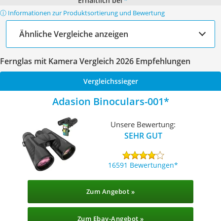
Erhältlich bei
*
ⓘ Informationen zur Produktsortierung und Bewertung
Ähnliche Vergleiche anzeigen
Fernglas mit Kamera Vergleich 2026 Empfehlungen
Vergleichssieger
Adasion Binoculars-001
Unsere Bewertung:
SEHR GUT
16591 Bewertungen
Zum Angebot »
Zum Ebay-Angebot »