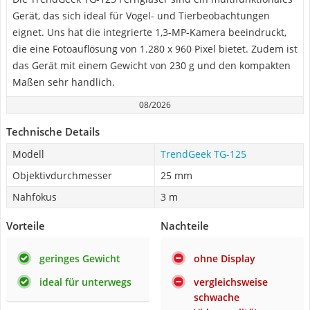
Gerät, das sich ideal für Vogel- und Tierbeobachtungen
eignet. Uns hat die integrierte 1,3-MP-Kamera beeindruckt,
die eine Fotoauflösung von 1.280 x 960 Pixel bietet. Zudem ist
das Gerät mit einem Gewicht von 230 g und den kompakten
Maßen sehr handlich.
08/2026
Technische Details
Modell
TrendGeek TG-125
Objektivdurchmesser
25 mm
Nahfokus
3 m
Vorteile
Nachteile
geringes Gewicht
ohne Display
ideal für unterwegs
vergleichsweise
schwache