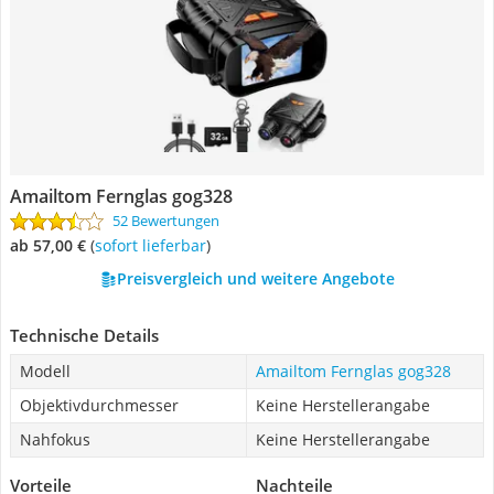
Amailtom Fernglas gog328
52 Bewertungen
ab 57,00 €
(
Sofort lieferbar
)
Preisvergleich und weitere Angebote
Technische Details
Modell
Amailtom Fernglas gog328
Objektivdurchmesser
Keine Herstellerangabe
Nahfokus
Keine Herstellerangabe
Vorteile
Nachteile