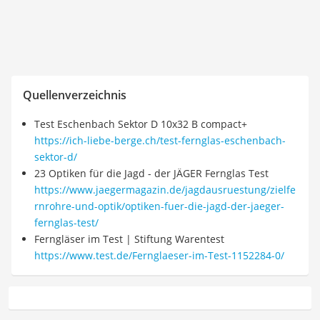
Quellenverzeichnis
Test Eschenbach Sektor D 10x32 B compact+
https://ich-liebe-berge.ch/test-fernglas-eschenbach-
sektor-d/
23 Optiken für die Jagd - der JÄGER Fernglas Test
https://www.jaegermagazin.de/jagdausruestung/zielfe
rnrohre-und-optik/optiken-fuer-die-jagd-der-jaeger-
fernglas-test/
Ferngläser im Test | Stiftung Warentest
https://www.test.de/Fernglaeser-im-Test-1152284-0/