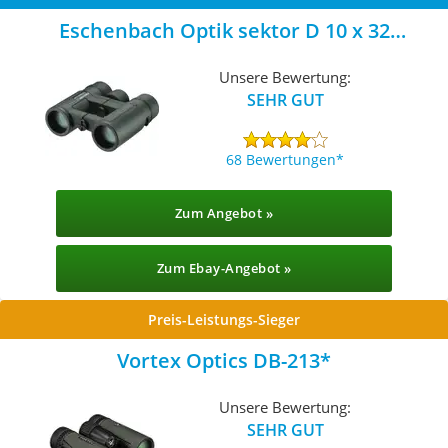
Eschenbach Optik sektor D 10 x 32
compact+
Unsere Bewertung:
SEHR GUT
68 Bewertungen
Zum Angebot »
Zum Ebay-Angebot »
Preis-Leistungs-Sieger
Vortex Optics DB-213
Unsere Bewertung:
SEHR GUT