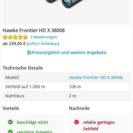
Hawke Frontier HD X 38008
3 Bewertungen
ab 239,00 €
(
Sofort lieferbar
)
Preisvergleich und weitere Angebote
Technische Details
Modell
Hawke Frontier HD X 38008
Sehfeld auf 1.000 m
108 m
Nahfokus
2 m
Vorteile
Nachteile
beschlägt nicht
relativ geringes
Sehfeld
reichlich Zubehör