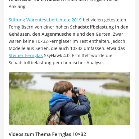
Anklang.
Stiftung Warentest berichtete 2019
bei vielen getesteten
Ferngläsern von einer hohen
Schadstoffbelastung in den
Gehäusen, den Augenmuscheln und den Gurten
. Zwar
waren keine 10×32-Ferngläser im Test enthalten, jedoch
Modelle aus Serien, die auch 10×32 umfassen, etwa das
Steiner-Fernglas
SkyHawk 4.0. Ermittelt wurde die
Schadstoffbelastung per chemischer Analyse.
Videos zum Thema Fernglas 10×32