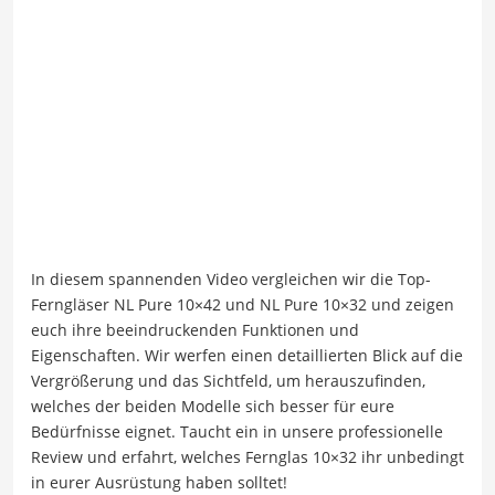
In diesem spannenden Video vergleichen wir die Top-
Ferngläser NL Pure 10×42 und NL Pure 10×32 und zeigen
euch ihre beeindruckenden Funktionen und
Eigenschaften. Wir werfen einen detaillierten Blick auf die
Vergrößerung und das Sichtfeld, um herauszufinden,
welches der beiden Modelle sich besser für eure
Bedürfnisse eignet. Taucht ein in unsere professionelle
Review und erfahrt, welches Fernglas 10×32 ihr unbedingt
in eurer Ausrüstung haben solltet!