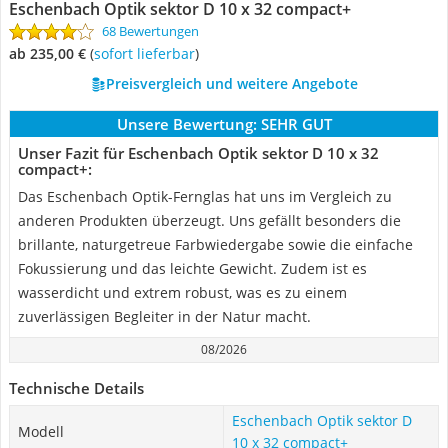
Eschenbach Optik sektor D 10 x 32 compact+
68 Bewertungen
ab 235,00 €
(
Sofort lieferbar
)
Preisvergleich und weitere Angebote
Unsere Bewertung:
SEHR GUT
Unser Fazit für Eschenbach Optik sektor D 10 x 32
compact+:
Das Eschenbach Optik-Fernglas hat uns im Vergleich zu
anderen Produkten überzeugt. Uns gefällt besonders die
brillante, naturgetreue Farbwiedergabe sowie die einfache
Fokussierung und das leichte Gewicht. Zudem ist es
wasserdicht und extrem robust, was es zu einem
zuverlässigen Begleiter in der Natur macht.
08/2026
Technische Details
Eschenbach Optik sektor D
Modell
10 x 32 compact+