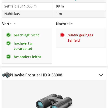
Sehfeld auf 1.000 m
98 m
Nahfokus
1 m
Vorteile
Nachteile
beschlägt nicht
relativ geringes
Sehfeld
hochwertig
verarbeitet
besonders leicht
Hawke Frontier HD X 38008