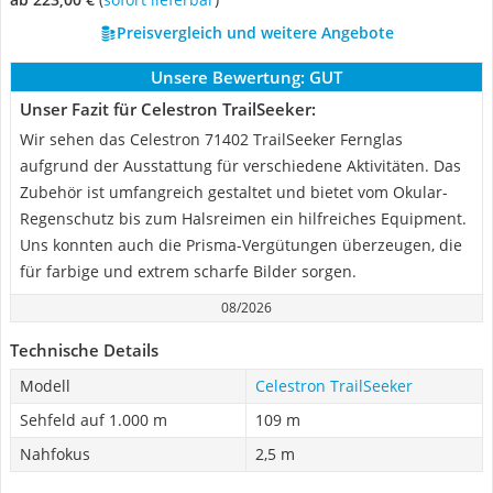
Preisvergleich und weitere Angebote
Unsere Bewertung:
GUT
Unser Fazit für Celestron TrailSeeker:
Wir sehen das Celestron 71402 TrailSeeker Fernglas
aufgrund der Ausstattung für verschiedene Aktivitäten. Das
Zubehör ist umfangreich gestaltet und bietet vom Okular-
Regenschutz bis zum Halsreimen ein hilfreiches Equipment.
Uns konnten auch die Prisma-Vergütungen überzeugen, die
für farbige und extrem scharfe Bilder sorgen.
08/2026
Technische Details
Modell
Celestron TrailSeeker
Sehfeld auf 1.000 m
109 m
Nahfokus
2,5 m