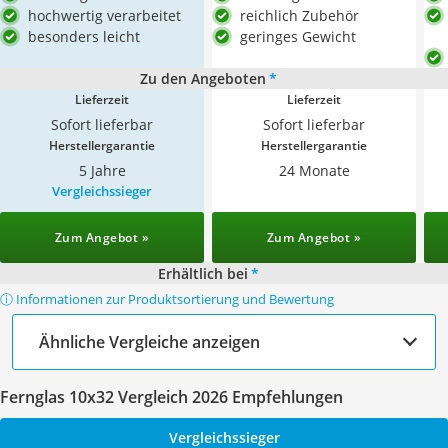
hochwertig verarbeitet
reichlich Zubehör
besonders leicht
geringes Gewicht
Zu den Angeboten
*
Lieferzeit
Lieferzeit
Sofort lieferbar
Sofort lieferbar
Herstellergarantie
Herstellergarantie
5 Jahre
24 Monate
Vergleichssieger
Zum Angebot »
Zum Angebot »
Erhältlich bei
*
ⓘ Informationen zur Produktsortierung und Bewertung
Ähnliche Vergleiche anzeigen
Fernglas 10x32 Vergleich 2026 Empfehlungen
Vergleichssieger