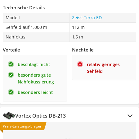
Technische Details
Modell
Zeiss Terra ED
Sehfeld auf 1.000 m
112 m
Nahfokus
1,6 m
Vorteile
Nachteile
beschlägt nicht
relativ geringes
Sehfeld
besonders gute
Nahfokussierung
besonders leicht
Vortex Optics DB-213
Preis-Leistungs-Sieger