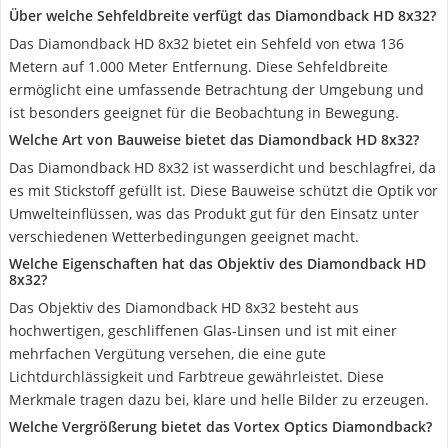
Über welche Sehfeldbreite verfügt das Diamondback HD 8x32?
Das Diamondback HD 8x32 bietet ein Sehfeld von etwa 136
Metern auf 1.000 Meter Entfernung. Diese Sehfeldbreite
ermöglicht eine umfassende Betrachtung der Umgebung und
ist besonders geeignet für die Beobachtung in Bewegung.
Welche Art von Bauweise bietet das Diamondback HD 8x32?
Das Diamondback HD 8x32 ist wasserdicht und beschlagfrei, da
es mit Stickstoff gefüllt ist. Diese Bauweise schützt die Optik vor
Umwelteinflüssen, was das Produkt gut für den Einsatz unter
verschiedenen Wetterbedingungen geeignet macht.
Welche Eigenschaften hat das Objektiv des Diamondback HD
8x32?
Das Objektiv des Diamondback HD 8x32 besteht aus
hochwertigen, geschliffenen Glas-Linsen und ist mit einer
mehrfachen Vergütung versehen, die eine gute
Lichtdurchlässigkeit und Farbtreue gewährleistet. Diese
Merkmale tragen dazu bei, klare und helle Bilder zu erzeugen.
Welche Vergrößerung bietet das Vortex Optics Diamondback?