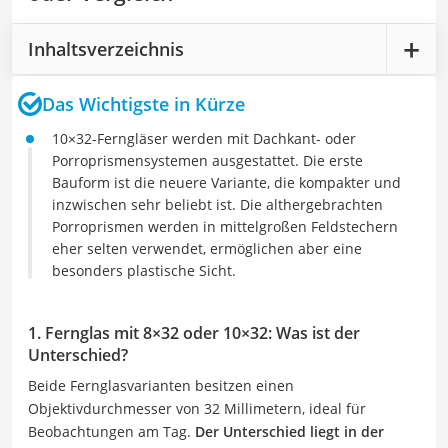
Inhaltsverzeichnis
Das Wichtigste in Kürze
10×32-Ferngläser werden mit Dachkant- oder
Porroprismensystemen ausgestattet. Die erste
Bauform ist die neuere Variante, die kompakter und
inzwischen sehr beliebt ist. Die althergebrachten
Porroprismen werden in mittelgroßen Feldstechern
eher selten verwendet, ermöglichen aber eine
besonders plastische Sicht.
1. Fernglas mit 8×32 oder 10×32: Was ist der
Unterschied?
Beide Fernglasvarianten besitzen einen
Objektivdurchmesser von 32 Millimetern, ideal für
Beobachtungen am Tag.
Der Unterschied liegt in der