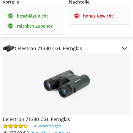
Vorteile
Nachteile
beschlägt nicht
hohes Gewicht
reichlich Zubehör
Celestron 71330-CGL Fernglas
Celestron 71330-CGL Fernglas
364 Bewertungen
ab 172,00 €
(
Demnächst lieferbar
)