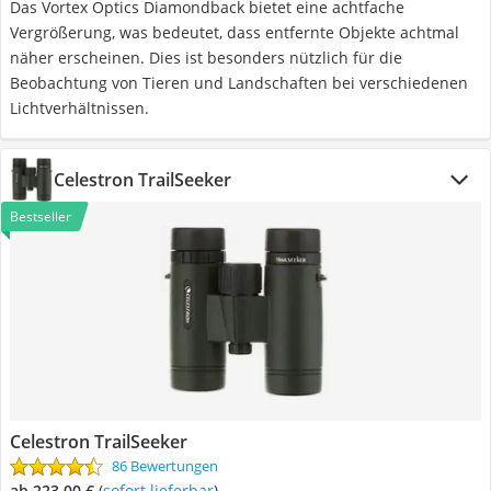
Das Vortex Optics Diamondback bietet eine achtfache
Vergrößerung, was bedeutet, dass entfernte Objekte achtmal
näher erscheinen. Dies ist besonders nützlich für die
Beobachtung von Tieren und Landschaften bei verschiedenen
Lichtverhältnissen.
Celestron TrailSeeker
Bestseller
Celestron TrailSeeker
86 Bewertungen
ab 223,00 €
(
Sofort lieferbar
)