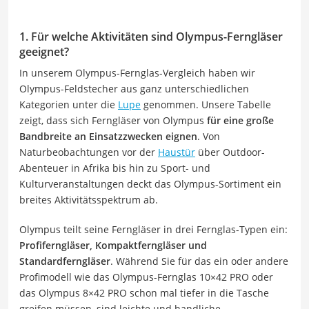
1. Für welche Aktivitäten sind Olympus-Ferngläser
geeignet?
In unserem Olympus-Fernglas-Vergleich haben wir
Olympus-Feldstecher aus ganz unterschiedlichen
Kategorien unter die
Lupe
genommen. Unsere Tabelle
zeigt, dass sich Ferngläser von Olympus
für eine große
Bandbreite an Einsatzzwecken eignen
. Von
Naturbeobachtungen vor der
Haustür
über Outdoor-
Abenteuer in Afrika bis hin zu Sport- und
Kulturveranstaltungen deckt das Olympus-Sortiment ein
breites Aktivitätsspektrum ab.
Olympus teilt seine Ferngläser in drei Fernglas-Typen ein:
Profiferngläser, Kompaktferngläser und
Standardferngläser
. Während Sie für das ein oder andere
Profimodell wie das Olympus-Fernglas 10×42 PRO oder
das Olympus 8×42 PRO schon mal tiefer in die Tasche
greifen müssen, sind leichte und handliche