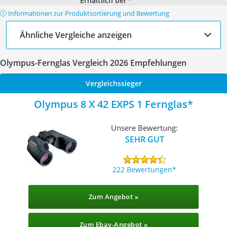
Erhältlich bei
*
ⓘ Informationen zur Produktsortierung und Bewertung
Ähnliche Vergleiche anzeigen
Olympus-Fernglas Vergleich 2026 Empfehlungen
Vergleichssieger
Olympus 8 X 42 EXPS 1 Fernglas
Unsere Bewertung:
SEHR GUT
222 Bewertungen
Zum Angebot »
Zum Ebay-Angebot »