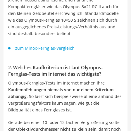
Kompaktferngläser wie das Olympus 8×21 RC II auch für
den kleinen Geldbeutel erschwinglich. Standardmodelle
wie das Olympus-Fernglas 10×50 S zeichnen sich durch
ein ausgeglichenes Preis-Leistungs-Verhältnis aus und
sind deshalb besonders beliebt.
zum Minox-Fernglas-Vergleich
2. Welches Kaufkriterium ist laut Olympus-
Fernglas-Tests im Internet das wichtigste?
Olympus-Fernglas-Tests im Internet machen ihre
Kaufempfehlungen niemals von nur einem Kriterium
abhängig
. So lässt sich beispielsweise alleine anhand des
Vergrößerungsfaktors kaum sagen, wie gut die
Bildqualität eines Fernglases ist.
Gerade bei einer 10- oder 12-fachen Vergrößerung sollte
der
Objektivdurchmesser nicht zu klein sein
, damit noch