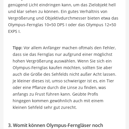
genügend Licht eindringen kann, um das Zielobjekt hell
und klar sehen zu können. Ein gutes Verhältnis von
Vergrößerung und Objektivdurchmesser bieten etwa das
Olympus-Fernglas 10×50 DPS I oder das Olympus 12×50
EXPS I.
Tipp:
Vor allem Anfänger machen oftmals den Fehler,
dass sie das Fernglas nur aufgrund einer möglichst
hohen Vergrößerung auswählen. Wenn Sie sich ein
Olympus-Fernglas kaufen möchten, sollten Sie aber
auch die Größe des Sehfelds nicht außer Acht lassen.
Je kleiner dieses ist, umso schwieriger ist es, ein Tier
oder eine Pflanze durch die Linse zu finden, was
anfangs zu Frust führen kann. Geübte Profis
hingegen kommen gewöhnlich auch mit einem
kleinen Sehfeld sehr gut zurecht.
3. Womit können Olympus-Ferngläser noch