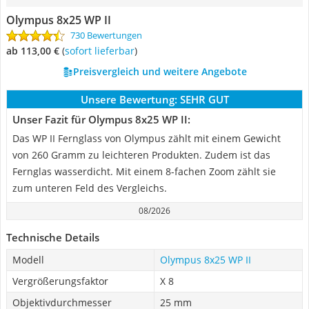
Olympus 8x25 WP II
730 Bewertungen
ab 113,00 €
(
Sofort lieferbar
)
Preisvergleich und weitere Angebote
Unsere Bewertung:
SEHR GUT
Unser Fazit für Olympus 8x25 WP II:
Das WP II Fernglass von Olympus zählt mit einem Gewicht
von 260 Gramm zu leichteren Produkten. Zudem ist das
Fernglas wasserdicht. Mit einem 8-fachen Zoom zählt sie
zum unteren Feld des Vergleichs.
08/2026
Technische Details
Modell
Olympus 8x25 WP II
Vergrößerungsfaktor
X 8
Objektivdurchmesser
25 mm