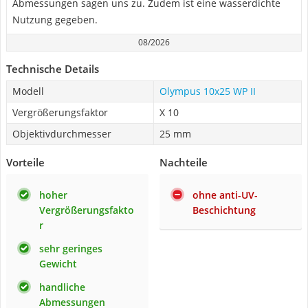
Abmessungen sagen uns zu. Zudem ist eine wasserdichte
Nutzung gegeben.
08/2026
Technische Details
Modell
Olympus 10x25 WP II
Vergrößerungsfaktor
X 10
Objektivdurchmesser
25 mm
Vorteile
Nachteile
hoher
ohne anti-UV-
Vergrößerungsfakto
Beschichtung
r
sehr geringes
Gewicht
handliche
Abmessungen