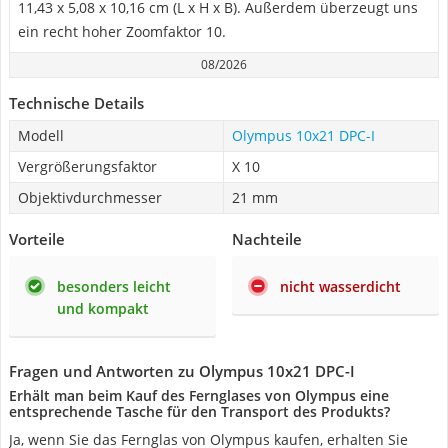
11,43 x 5,08 x 10,16 cm (L x H x B). Außerdem überzeugt uns
ein recht hoher Zoomfaktor 10.
08/2026
Technische Details
Modell
Olympus 10x21 DPC-I
Vergrößerungsfaktor
X 10
Objektivdurchmesser
21 mm
Vorteile
Nachteile
besonders leicht
nicht wasserdicht
und kompakt
Fragen und Antworten zu Olympus 10x21 DPC-I
Erhält man beim Kauf des Fernglases von Olympus eine
entsprechende Tasche für den Transport des Produkts?
Ja, wenn Sie das Fernglas von Olympus kaufen, erhalten Sie