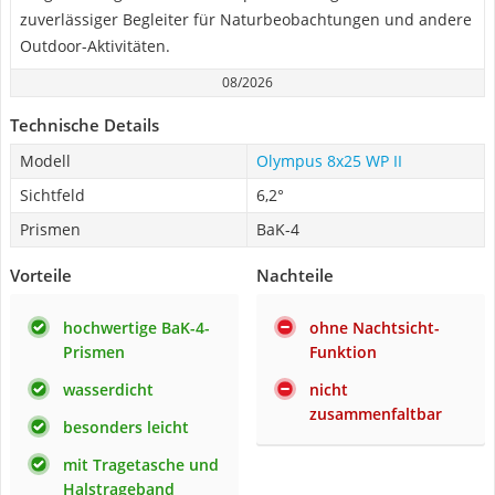
zuverlässiger Begleiter für Naturbeobachtungen und andere
Outdoor-Aktivitäten.
08/2026
Technische Details
Modell
Olympus 8x25 WP II
Sichtfeld
6,2°
Prismen
BaK-4
Vorteile
Nachteile
hochwertige BaK-4-
ohne Nachtsicht-
Prismen
Funktion
wasserdicht
nicht
zusammenfaltbar
besonders leicht
mit Tragetasche und
Halstrageband