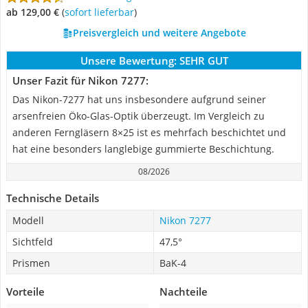
ab 129,00 €
(
Sofort lieferbar
)
Preisvergleich und weitere Angebote
Unsere Bewertung:
SEHR GUT
Unser Fazit für Nikon 7277:
Das Nikon-7277 hat uns insbesondere aufgrund seiner
arsenfreien Öko-Glas-Optik überzeugt. Im Vergleich zu
anderen Ferngläsern 8×25 ist es mehrfach beschichtet und
hat eine besonders langlebige gummierte Beschichtung.
08/2026
Technische Details
Modell
Nikon 7277
Sichtfeld
47,5°
Prismen
BaK-4
Vorteile
Nachteile