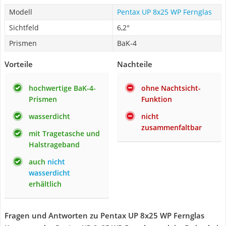
Modell
Pentax UP 8x25 WP Fernglas
Sichtfeld
6,2°
Prismen
BaK-4
Vorteile
Nachteile
hochwertige BaK-4-
ohne Nachtsicht-
Prismen
Funktion
wasserdicht
nicht
zusammenfaltbar
mit Tragetasche und
Halstrageband
auch
nicht
wasserdicht
erhältlich
Fragen und Antworten zu Pentax UP 8x25 WP Fernglas