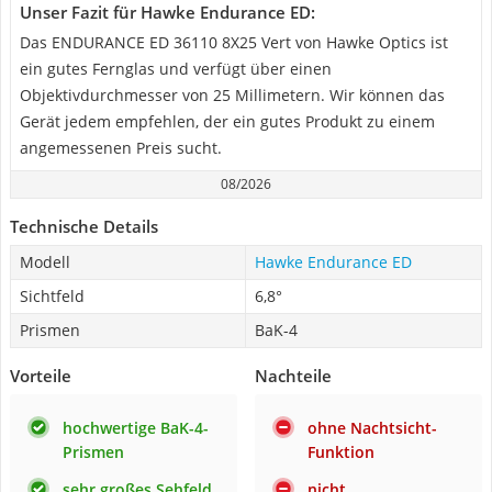
Unser Fazit für Hawke Endurance ED:
Das ENDURANCE ED 36110 8X25 Vert von Hawke Optics ist
ein gutes Fernglas und verfügt über einen
Objektivdurchmesser von 25 Millimetern. Wir können das
Gerät jedem empfehlen, der ein gutes Produkt zu einem
angemessenen Preis sucht.
08/2026
Technische Details
Modell
Hawke Endurance ED
Sichtfeld
6,8°
Prismen
BaK-4
Vorteile
Nachteile
hochwertige BaK-4-
ohne Nachtsicht-
Prismen
Funktion
sehr großes Sehfeld
nicht