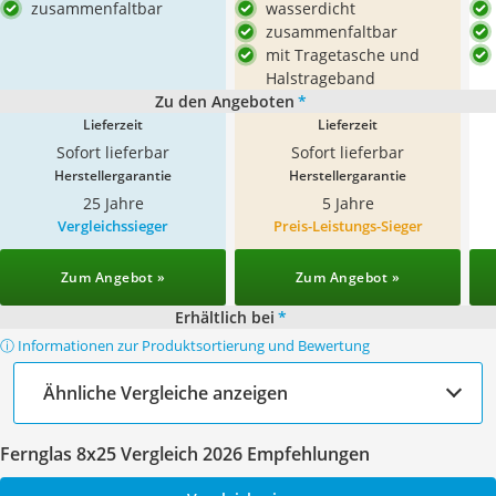
zusammenfaltbar
wasserdicht
zusammenfaltbar
mit Tragetasche und
Halstrageband
Zu den Angeboten
*
Lieferzeit
Lieferzeit
Sofort lieferbar
Sofort lieferbar
Herstellergarantie
Herstellergarantie
25 Jahre
5 Jahre
Vergleichssieger
Preis-Leistungs-Sieger
Zum Angebot »
Zum Angebot »
Erhältlich bei
*
ⓘ Informationen zur Produktsortierung und Bewertung
Ähnliche Vergleiche anzeigen
Fernglas 8x25 Vergleich 2026 Empfehlungen