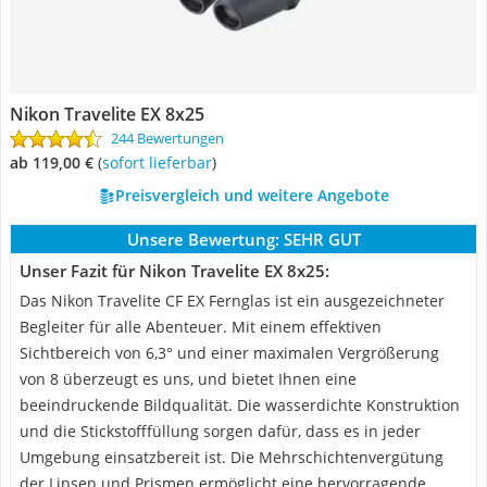
Nikon Travelite EX 8x25
244 Bewertungen
ab 119,00 €
(
Sofort lieferbar
)
Preisvergleich und weitere Angebote
Unsere Bewertung:
SEHR GUT
Unser Fazit für Nikon Travelite EX 8x25:
Das Nikon Travelite CF EX Fernglas ist ein ausgezeichneter
Begleiter für alle Abenteuer. Mit einem effektiven
Sichtbereich von 6,3° und einer maximalen Vergrößerung
von 8 überzeugt es uns, und bietet Ihnen eine
beeindruckende Bildqualität. Die wasserdichte Konstruktion
und die Stickstofffüllung sorgen dafür, dass es in jeder
Umgebung einsatzbereit ist. Die Mehrschichtenvergütung
der Linsen und Prismen ermöglicht eine hervorragende