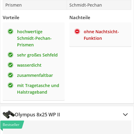
Prismen
Schmidt-Pechan
Vorteile
Nachteile
hochwertige
ohne Nachtsicht-
Schmidt-Pechan-
Funktion
Prismen
sehr großes Sehfeld
wasserdicht
zusammenfaltbar
mit Tragetasche und
Halstrageband
Olympus 8x25 WP II
Bestseller