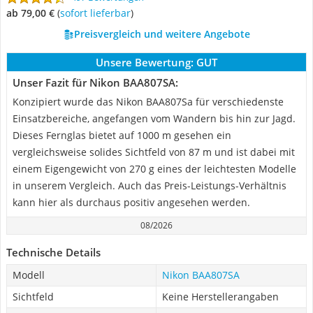
ab 79,00 €
(
Sofort lieferbar
)
Preisvergleich und weitere Angebote
Unsere Bewertung:
GUT
Unser Fazit für Nikon BAA807SA:
Konzipiert wurde das Nikon BAA807Sa für verschiedenste
Einsatzbereiche, angefangen vom Wandern bis hin zur Jagd.
Dieses Fernglas bietet auf 1000 m gesehen ein
vergleichsweise solides Sichtfeld von 87 m und ist dabei mit
einem Eigengewicht von 270 g eines der leichtesten Modelle
in unserem Vergleich. Auch das Preis-Leistungs-Verhältnis
kann hier als durchaus positiv angesehen werden.
08/2026
Technische Details
Modell
Nikon BAA807SA
Sichtfeld
Keine Herstellerangaben