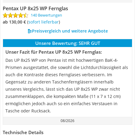
Pentax UP 8x25 WP Fernglas
140 Bewertungen
ab 130,00 €
(
Sofort lieferbar
)
Preisvergleich und weitere Angebote
Unsere Bewertung:
SEHR GUT
Unser Fazit für Pentax UP 8x25 WP Fernglas:
Das UP 8x25 WP von Pentax ist mit hochwertigen BaK-4-
Prismen ausgestattet, die sowohl die Lichtdurchlässigkeit als
auch die Kontraste dieses Fernglases verbessern. Im
Gegensatz zu anderen Taschenferngläsern innerhalb
unseres Vergleichs, lässt sich das UP 8x25 WP zwar nicht
zusammenklappen, die kompakten Maße (11 x 7 x 12 cm)
ermöglichen jedoch auch so ein einfaches Verstauen in
Tasche oder Rucksack.
08/2026
Technische Details