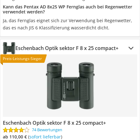
Kann das Pentax AD 8x25 WP Fernglas auch bei Regenwetter
verwendet werden?
Ja, das Fernglas eignet sich zur Verwendung bei Regenwetter,
das es nach JIS 6 Klassifizierung wasserdicht dicht.
Eschenbach Optik sektor F 8 x 25 compact+
Preis-Leistungs-Sieger
Eschenbach Optik sektor F 8 x 25 compact+
74 Bewertungen
ab 110,00 €
(
Sofort lieferbar
)