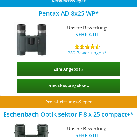
Vergleichssieger
Pentax AD 8x25 WP
Unsere Bewertung:
SEHR GUT
289 Bewertungen
Zum Angebot »
Zum Ebay-Angebot »
Preis-Leistungs-Sieger
Eschenbach Optik sektor F 8 x 25 compact+
Unsere Bewertung:
SEHR GUT