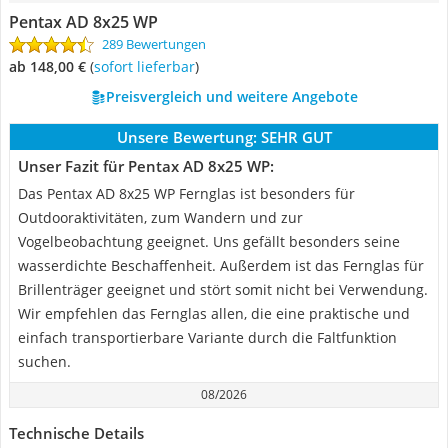
Pentax AD 8x25 WP
289 Bewertungen
ab 148,00 €
(
Sofort lieferbar
)
Preisvergleich und weitere Angebote
Unsere Bewertung:
SEHR GUT
Unser Fazit für Pentax AD 8x25 WP:
Das Pentax AD 8x25 WP Fernglas ist besonders für
Outdooraktivitäten, zum Wandern und zur
Vogelbeobachtung geeignet. Uns gefällt besonders seine
wasserdichte Beschaffenheit. Außerdem ist das Fernglas für
Brillenträger geeignet und stört somit nicht bei Verwendung.
Wir empfehlen das Fernglas allen, die eine praktische und
einfach transportierbare Variante durch die Faltfunktion
suchen.
08/2026
Technische Details