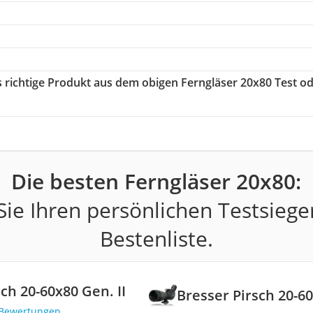
s richtige Produkt aus dem obigen Ferngläser 20x80 Test o
Die besten Ferngläser 20x80:
ie Ihren persönlichen Testsiege
Bestenliste.
ch 20-60x80 Gen. II
Bresser Pirsch 20-60
 Bewertungen