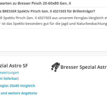
orten zu Bresser Pirsch 20-60x80 Gen. II
s BRESSER Spektiv Pirsch Gen. II 4321503 für Brillenträger?
R Spektiv Pirsch Gen. II 4321503 aus unserem Fernglas-Vergleich ei
er ist das Spektiv besonders gut für die Jagd und Naturbeobachtun
zial Astro SF
Bresser Spezial Astr
Bewertungen
ort lieferbar
)
rnglas 20x80 Vergleich
h und weitere Angebote