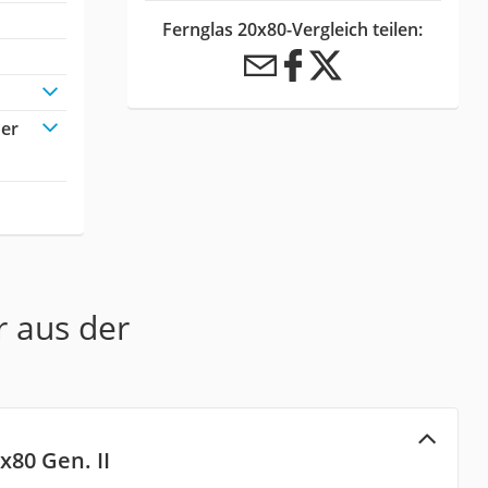
Fernglas 20x80-Vergleich teilen:
der
r aus der
x80 Gen. II