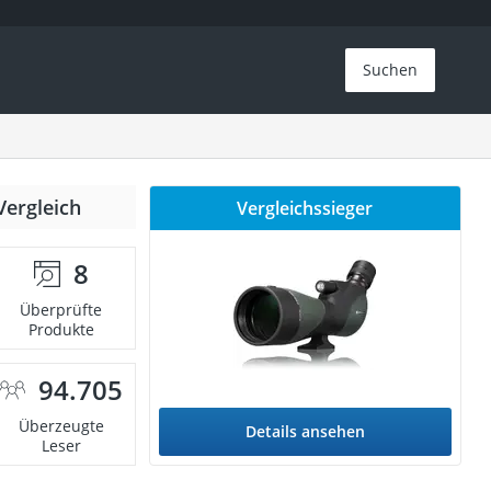
Suchen
Vergleich
Vergleichssieger
8
Überprüfte
Produkte
94.705
Überzeugte
Details ansehen
Leser