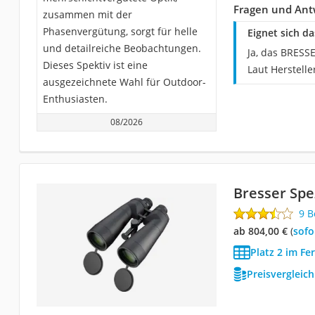
Fragen und Antw
zusammen mit der
Phasenvergütung, sorgt für helle
Eignet sich da
und detailreiche Beobachtungen.
Ja, das BRESSE
Dieses Spektiv ist eine
Laut Herstell
ausgezeichnete Wahl für Outdoor-
Enthusiasten.
08/2026
Bresser Spe
9 
ab 804,00 €
(
Sof
Platz 2 im Fe
Preisvergleic