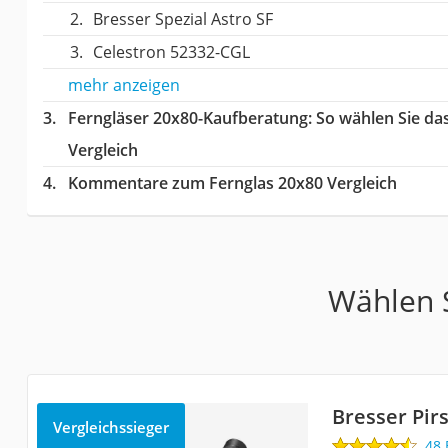
Bresser Spezial Astro SF
Celestron 52332-CGL
mehr anzeigen
Ferngläser 20x80-Kaufberatung
: So wählen Sie da
Vergleich
Kommentare zum Fernglas 20x80 Vergleich
Wählen S
Bresser Pirs
Vergleichssieger
48