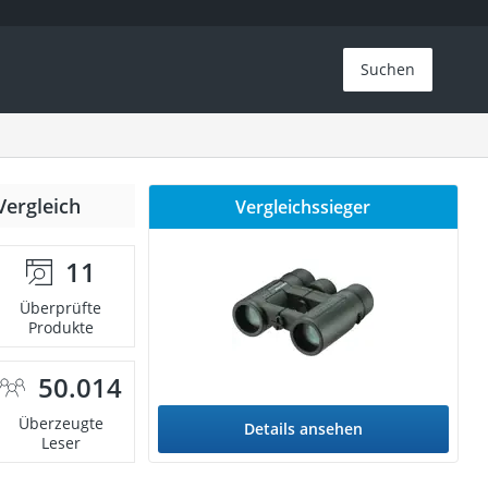
Suchen
Vergleich
Vergleichssieger
11
Überprüfte
Produkte
50.014
Überzeugte
Details ansehen
Leser