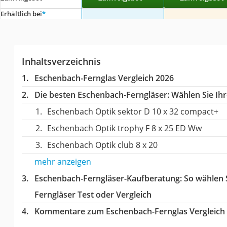
Erhältlich bei
*
Inhaltsverzeichnis
Eschenbach-Fernglas Vergleich 2026
Die besten Eschenbach-Ferngläser:
Wählen Sie Ihr
Eschenbach Optik sektor D 10 x 32 compact+
Eschenbach Optik trophy F 8 x 25 ED Ww
Eschenbach Optik club 8 x 20
mehr anzeigen
Eschenbach-Ferngläser-Kaufberatung
: So wählen
Ferngläser Test oder Vergleich
Kommentare zum Eschenbach-Fernglas Vergleich