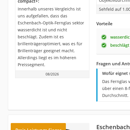
Objektivdurchm
compact+:
Innerhalb unseres Vergleichs ist
Sehfeld auf 1.0
uns aufgefallen, dass das
Eschenbach-Optik-Fernglas sektor
Vorteile
wasserdicht ist und nicht
beschlägt. Zudem ist es
wasserdic
brillenträgeroptimiert, was es für
beschlägt
Brillenträger geeignet macht.
Allerdings liegt es im höheren
Fragen und Ant
Preissegment.
Wofür eignet 
08/2026
Das Fernglas 
über einen 8-
Durchschnitt.
Eschenbach 
Preis-Leistungs-Sieger