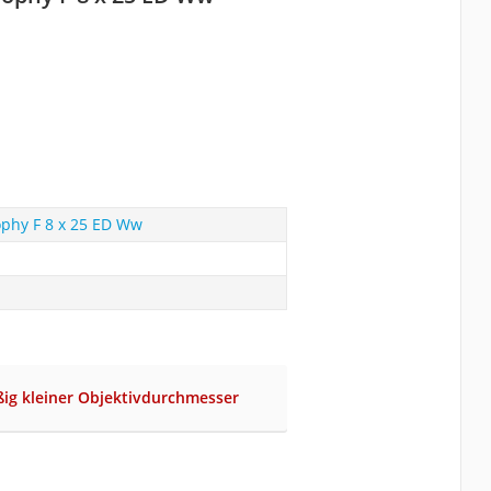
ophy F 8 x 25 ED Ww
ig kleiner Objektivdurchmesser