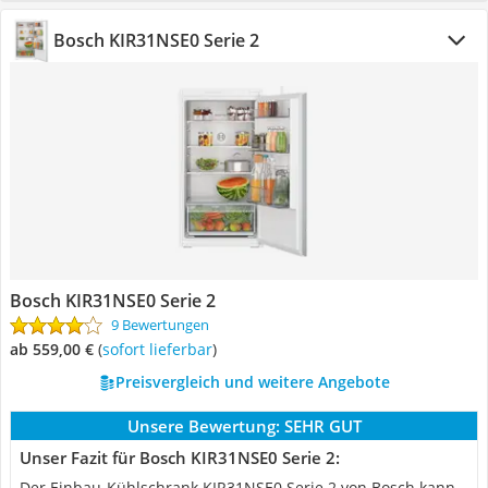
Bosch KIR31NSE0 Serie 2
Bosch KIR31NSE0 Serie 2
9 Bewertungen
ab 559,00 €
(
Sofort lieferbar
)
Preisvergleich und weitere Angebote
Unsere Bewertung:
SEHR GUT
Unser Fazit für Bosch KIR31NSE0 Serie 2:
Der Einbau-Kühlschrank KIR31NSE0 Serie 2 von Bosch kann