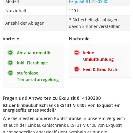
Modell
Exquisit 814130300
Nutzinhalt
129 l
3 Sicherheitsglasablagen
Anzahl der Ablagen
davon 2 höhenverstellbar
Vorteile
Nachteile
Abtauautomatik
keine
Umluftkühlung
inkl. Eierablage
kein 0-Grad-Fach
stufenlose
Temperaturregelung
Fragen und Antworten zu Exquisit 814130300
Ist der Einbaukühlschrank EKS131-V-040E von Exquisit ein
energieeffizientes Modell?
Wie die meisten anderen Kühlschränke in unserem Vergleich
ist auch der Einbaukühlschrank EKS131-V-040E von Exquisit
nicht sonderlich energieeffizient, weshalb er nur die