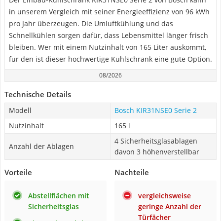
in unserem Vergleich mit seiner Energieeffizienz von 96 kWh
pro Jahr überzeugen. Die Umluftkühlung und das
Schnellkühlen sorgen dafür, dass Lebensmittel länger frisch
bleiben. Wer mit einem Nutzinhalt von 165 Liter auskommt,
für den ist dieser hochwertige Kühlschrank eine gute Option.
08/2026
Technische Details
Modell
Bosch KIR31NSE0 Serie 2
Nutzinhalt
165 l
4 Sicherheitsglasablagen
Anzahl der Ablagen
davon 3 höhenverstellbar
Vorteile
Nachteile
Abstellflächen mit
vergleichsweise
Sicherheitsglas
geringe Anzahl der
Türfächer