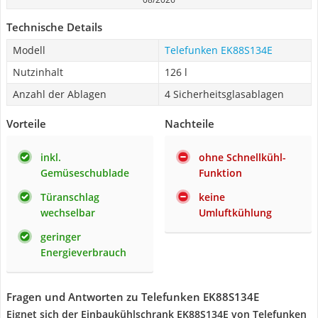
Technische Details
Modell
Telefunken ‎EK88S134E
Nutzinhalt
126 l
Anzahl der Ablagen
4 Sicherheitsglasablagen
Vorteile
Nachteile
inkl.
ohne Schnellkühl-
Gemüseschublade
Funktion
Türanschlag
keine
wechselbar
Umluftkühlung
geringer
Energieverbrauch
Fragen und Antworten zu Telefunken ‎EK88S134E
Eignet sich der Einbaukühlschrank EK88S134E von Telefunken