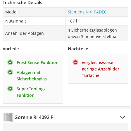
Technische Details
Modell
Siemens KI41FADE0
Nutzinhalt
187 l
4 Sicherheitsglasablagen
Anzahl der Ablagen
davon 3 höhenverstellbar
Vorteile
Nachteile
FreshSense-Funktion
vergleichsweise
geringe Anzahl der
Ablagen mit
Türfächer
Sicherheitsglas
SuperCooling-
Funktion
Gorenje RI 4092 P1