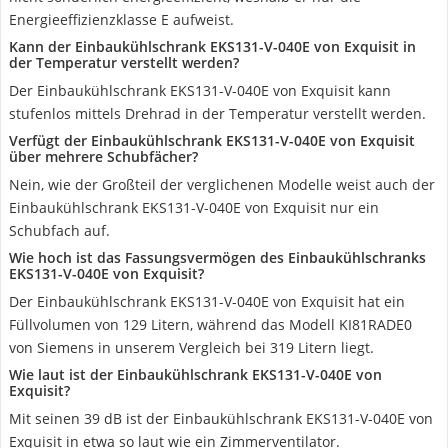
Energieeffizienzklasse E aufweist.
Kann der Einbaukühlschrank EKS131-V-040E von Exquisit in
der Temperatur verstellt werden?
Der Einbaukühlschrank EKS131-V-040E von Exquisit kann
stufenlos mittels Drehrad in der Temperatur verstellt werden.
Verfügt der Einbaukühlschrank EKS131-V-040E von Exquisit
über mehrere Schubfächer?
Nein, wie der Großteil der verglichenen Modelle weist auch der
Einbaukühlschrank EKS131-V-040E von Exquisit nur ein
Schubfach auf.
Wie hoch ist das Fassungsvermögen des Einbaukühlschranks
EKS131-V-040E von Exquisit?
Der Einbaukühlschrank EKS131-V-040E von Exquisit hat ein
Füllvolumen von 129 Litern, während das Modell KI81RADE0
von Siemens in unserem Vergleich bei 319 Litern liegt.
Wie laut ist der Einbaukühlschrank EKS131-V-040E von
Exquisit?
Mit seinen 39 dB ist der Einbaukühlschrank EKS131-V-040E von
Exquisit in etwa so laut wie ein Zimmerventilator.