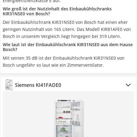
Energieeffizienzklasse E auf.
Wie groß ist der Nutzinhalt des Einbaukühlschranks
KIR31NSE0 von Bosch?
Der Einbaukühlschrank KIR31NSE0 von Bosch hat einen eher
geringen Nutzinhalt von 165 Litern. Das Modell KIR81AFE0 von
Bosch in unserem Vergleich liegt hingegen bei 319 Litern.
Wie laut ist der Einbaukühlschrank KIR31NSE0 aus dem Hause
Bosch?
Mit seinen 35 dB ist der Einbaukühlschrank KIR31NSE0 von
Bosch ungefähr so laut wie ein Zimmerventilator.
Siemens KI41FADE0