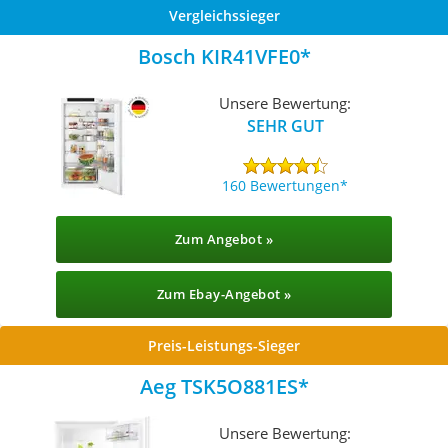
Vergleichssieger
Bosch ‎KIR41VFE0
Unsere Bewertung:
SEHR GUT
160 Bewertungen
Zum Angebot »
Zum Ebay-Angebot »
Preis-Leistungs-Sieger
Aeg TSK5O881ES
Unsere Bewertung: