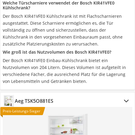
Welche Türscharniere verwendet der Bosch KIR41VFE0
Kühlschrank?
Der Bosch KIR41VFE0 Kühlschrank ist mit Flachscharnieren
ausgestattet. Diese Scharniere ermöglichen es, die Tür
vollständig zu öffnen und sicherzustellen, dass der
Kühlschrank in den vorgesehenen Einbauraum passt, ohne
zusätzliche Platzierungskosten zu verursachen.
Wie groß ist das Nutzvolumen des Bosch KIR41VFE0?
Der Bosch KIR41VFE0 Einbau-Kühlschrank bietet ein
Nutzvolumen von 204 Litern. Dieses Volumen ist aufgeteilt in
verschiedene Fächer, die ausreichend Platz für die Lagerung
von Lebensmitteln und Getränken bieten.
Aeg TSK5O881ES
Preis-Leistungs-Sieger