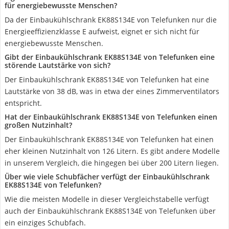
für energiebewusste Menschen?
Da der Einbaukühlschrank EK88S134E von Telefunken nur die
Energieeffizienzklasse E aufweist, eignet er sich nicht für
energiebewusste Menschen.
Gibt der Einbaukühlschrank EK88S134E von Telefunken eine
störende Lautstärke von sich?
Der Einbaukühlschrank EK88S134E von Telefunken hat eine
Lautstärke von 38 dB, was in etwa der eines Zimmerventilators
entspricht.
Hat der Einbaukühlschrank EK88S134E von Telefunken einen
großen Nutzinhalt?
Der Einbaukühlschrank EK88S134E von Telefunken hat einen
eher kleinen Nutzinhalt von 126 Litern. Es gibt andere Modelle
in unserem Vergleich, die hingegen bei über 200 Litern liegen.
Über wie viele Schubfächer verfügt der Einbaukühlschrank
EK88S134E von Telefunken?
Wie die meisten Modelle in dieser Vergleichstabelle verfügt
auch der Einbaukühlschrank EK88S134E von Telefunken über
ein einziges Schubfach.