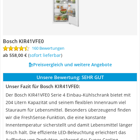
Bosch ‎KIR41VFE0
160 Bewertungen
ab 558,00 €
(
Sofort lieferbar
)
Preisvergleich und weitere Angebote
Unsere Bewertung:
SEHR GUT
Unser Fazit für Bosch ‎KIR41VFE0:
Der Bosch KIR41VFE0 Serie 4 Einbau-Kühlschrank bietet mit
204 Litern Kapazität und seinem flexiblen Innenraum viel
Stauraum für Lebensmittel. Besonders überzeugend finden
wir die FreshSense-Funktion, die eine konstante
Innentemperatur sicherstellt und damit Lebensmittel länger
frisch hält. Die effiziente LED-Beleuchtung erleichtert das
Auffinden von Produkten, während das Super Cooling-