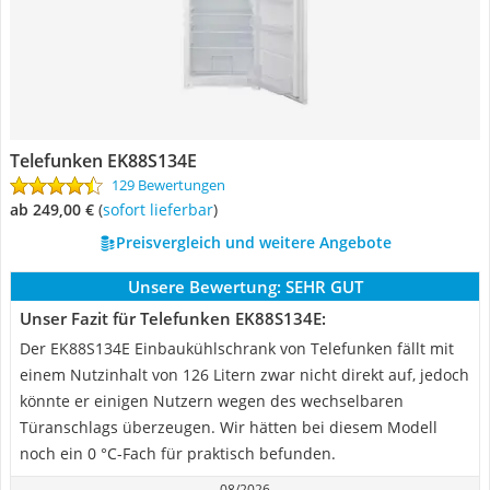
Telefunken ‎EK88S134E
129 Bewertungen
ab 249,00 €
(
Sofort lieferbar
)
Preisvergleich und weitere Angebote
Unsere Bewertung:
SEHR GUT
Unser Fazit für Telefunken ‎EK88S134E:
Der EK88S134E Einbaukühlschrank von Telefunken fällt mit
einem Nutzinhalt von 126 Litern zwar nicht direkt auf, jedoch
könnte er einigen Nutzern wegen des wechselbaren
Türanschlags überzeugen. Wir hätten bei diesem Modell
noch ein 0 °C-Fach für praktisch befunden.
08/2026