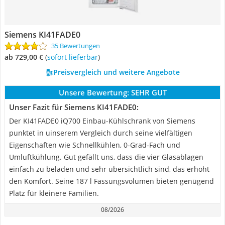
Siemens KI41FADE0
35 Bewertungen
ab 729,00 €
(
Sofort lieferbar
)
Preisvergleich und weitere Angebote
Unsere Bewertung:
SEHR GUT
Unser Fazit für Siemens KI41FADE0:
Der KI41FADE0 iQ700 Einbau-Kühlschrank von Siemens
punktet in uinserem Vergleich durch seine vielfältigen
Eigenschaften wie Schnellkühlen, 0-Grad-Fach und
Umluftkühlung. Gut gefällt uns, dass die vier Glasablagen
einfach zu beladen und sehr übersichtlich sind, das erhöht
den Komfort. Seine 187 l Fassungsvolumen bieten genügend
Platz für kleinere Familien.
08/2026