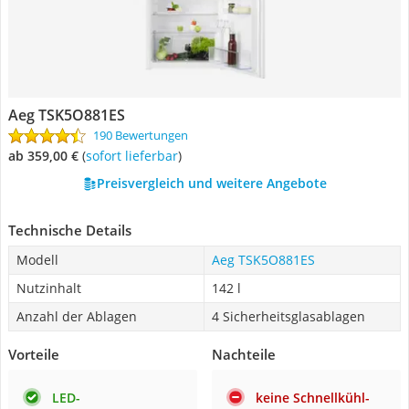
Aeg TSK5O881ES
190 Bewertungen
ab 359,00 €
(
Sofort lieferbar
)
Preisvergleich und weitere Angebote
Technische Details
Modell
Aeg TSK5O881ES
Nutzinhalt
142 l
Anzahl der Ablagen
4 Sicherheitsglasablagen
Vorteile
Nachteile
LED-
keine Schnellkühl-