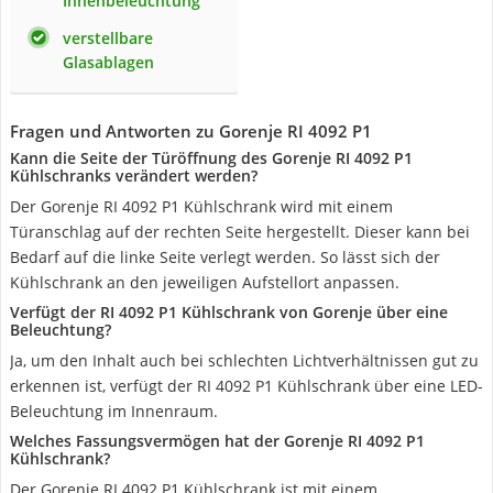
Innenbeleuchtung
verstellbare
Glasablagen
Fragen und Antworten zu Gorenje RI 4092 P1
Kann die Seite der Türöffnung des Gorenje RI 4092 P1
Kühlschranks verändert werden?
Der Gorenje RI 4092 P1 Kühlschrank wird mit einem
Türanschlag auf der rechten Seite hergestellt. Dieser kann bei
Bedarf auf die linke Seite verlegt werden. So lässt sich der
Kühlschrank an den jeweiligen Aufstellort anpassen.
Verfügt der RI 4092 P1 Kühlschrank von Gorenje über eine
Beleuchtung?
Ja, um den Inhalt auch bei schlechten Lichtverhältnissen gut zu
erkennen ist, verfügt der RI 4092 P1 Kühlschrank über eine LED-
Beleuchtung im Innenraum.
Welches Fassungsvermögen hat der Gorenje RI 4092 P1
Kühlschrank?
Der Gorenje RI 4092 P1 Kühlschrank ist mit einem