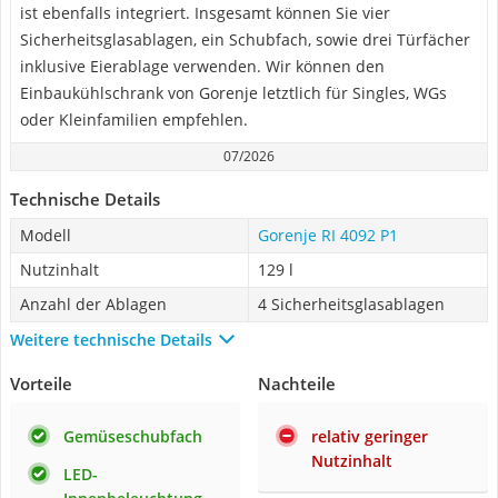
ist ebenfalls integriert. Insgesamt können Sie vier
Sicherheitsglasablagen, ein Schubfach, sowie drei Türfächer
inklusive Eierablage verwenden. Wir können den
Einbaukühlschrank von Gorenje letztlich für Singles, WGs
oder Kleinfamilien empfehlen.
07/2026
Technische Details
Modell
Gorenje RI 4092 P1
Nutzinhalt
129 l
Anzahl der Ablagen
4 Sicherheitsglasablagen
Weitere technische Details
Vorteile
Nachteile
Gemüseschubfach
relativ geringer
Nutzinhalt
LED-