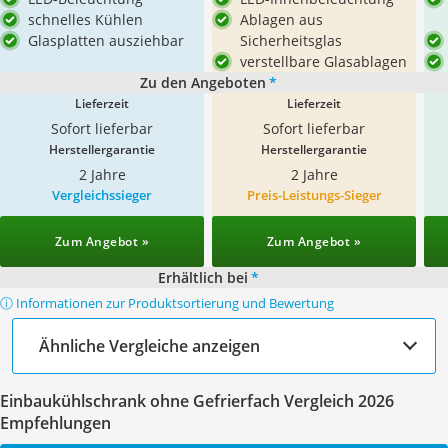
schnelles Kühlen
Ablagen aus
Glasplatten ausziehbar
Sicherheitsglas
verstellbare Glasablagen
Zu den Angeboten
*
Lieferzeit
Lieferzeit
Sofort lieferbar
Sofort lieferbar
Herstellergarantie
Herstellergarantie
2 Jahre
2 Jahre
Vergleichssieger
Preis-Leistungs-Sieger
Zum Angebot »
Zum Angebot »
Erhältlich bei
*
ⓘ Informationen zur Produktsortierung und Bewertung
Ähnliche Vergleiche anzeigen
Einbaukühlschrank ohne Gefrierfach Vergleich 2026
Empfehlungen