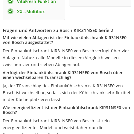
VitaFresh-Funktion
XXL-Multibox
Fragen und Antworten zu Bosch KIR31NSE0 Serie 2
Mit wie vielen Ablagen ist der Einbaukühlschrank KIR31NSE0
von Bosch ausgestattet?
Der Einbaukühlschrank KIR31NSE0 von Bosch verfügt über vier
Ablagen. Nahezu alle Modelle in diesem Vergleich weisen
zwischen vier und sieben Ablagen auf.
Verfügt der Einbaukühlschrank KIR31NSE0 von Bosch über
einen wechselbaren Türanschlag?
Ja, der Türanschlag des Einbaukühlschranks KIR31NSE0 von
Bosch ist wechselbar, sodass sich der Kühlschrank sehr flexibel
in der Küche platzieren lässt.
Wie energieeffizient ist der Einbaukühlschrank KIR31NSE0 von
Bosch?
Der Einbaukühlschrank KIR31NSE0 von Bosch ist kein
energieeffizientes Modell und weist daher nur die