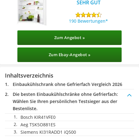
SEHR GUT
190 Bewertungen
Zum Angebot »
Zum Ebay-Angebot »
Inhaltsverzeichnis
Einbaukühlschrank ohne Gefrierfach Vergleich 2026
Die besten Einbaukühlschränke ohne Gefrierfach:
Wählen Sie Ihren persönlichen Testsieger aus der
Bestenliste.
Bosch ‎KIR41VFE0
Aeg TSK5O881ES
Siemens KI31RADD1 iQ500