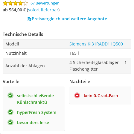
67 Bewertungen
ab 564,00 €
(
Sofort lieferbar
)
Preisvergleich und weitere Angebote
Technische Details
Modell
Siemens KI31RADD1 iQ500
Nutzinhalt
165 l
4 Sicherheitsglasablagen | 1
Anzahl der Ablagen
Flaschengitter
Vorteile
Nachteile
selbstschließende
kein 0-Grad-Fach
Kühlschranktü
hyperFresh System
besonders leise