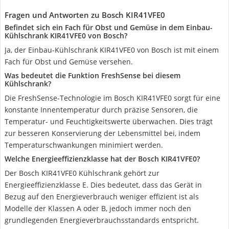
Fragen und Antworten zu Bosch ‎KIR41VFE0
Befindet sich ein Fach für Obst und Gemüse in dem Einbau-
Kühlschrank KIR41VFE0 von Bosch?
Ja, der Einbau-Kühlschrank KIR41VFE0 von Bosch ist mit einem
Fach für Obst und Gemüse versehen.
Was bedeutet die Funktion FreshSense bei diesem
Kühlschrank?
Die FreshSense-Technologie im Bosch KIR41VFE0 sorgt für eine
konstante Innentemperatur durch präzise Sensoren, die
Temperatur- und Feuchtigkeitswerte überwachen. Dies trägt
zur besseren Konservierung der Lebensmittel bei, indem
Temperaturschwankungen minimiert werden.
Welche Energieeffizienzklasse hat der Bosch KIR41VFE0?
Der Bosch KIR41VFE0 Kühlschrank gehört zur
Energieeffizienzklasse E. Dies bedeutet, dass das Gerät in
Bezug auf den Energieverbrauch weniger effizient ist als
Modelle der Klassen A oder B, jedoch immer noch den
grundlegenden Energieverbrauchsstandards entspricht.