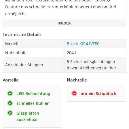
Feature das schnelle Herunterkühlen neuer Lebensmittel
ermöglicht.
08/2026
Technische Details
Modell
Bosch ‎KIR41VFE0
Nutzinhalt
204 l
5 Sicherheitsglasablagen
Anzahl der Ablagen
davon 4 höhenverstellbar
Vorteile
Nachteile
LED-Beleuchtung
nur ein Schubfach
schnelles Kühlen
Glasplatten
ausziehbar