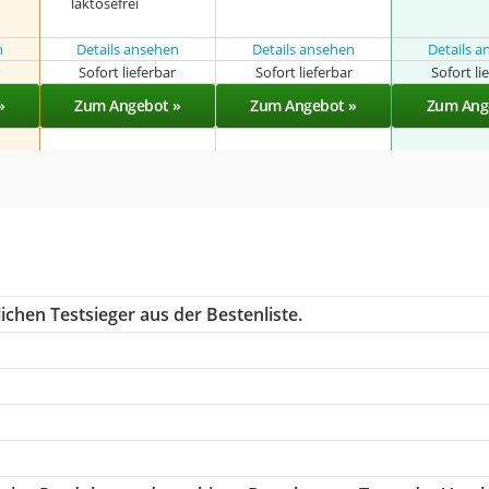
laktosefrei
n
Details ansehen
Details ansehen
Details 
r
Sofort lieferbar
Sofort lieferbar
Sofort li
»
Zum Angebot »
Zum Angebot »
Zum Ang
chen Testsieger aus der Bestenliste.