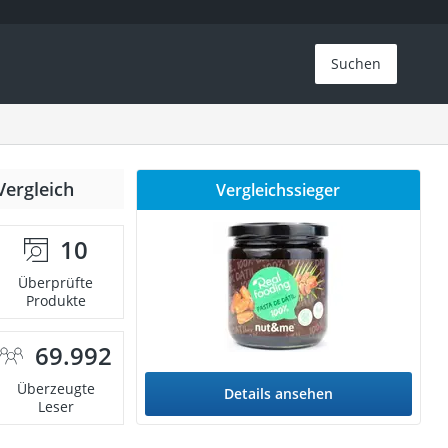
Suchen
Vergleich
Vergleichssieger
10
Überprüfte
Produkte
69.992
Überzeugte
Details ansehen
Leser