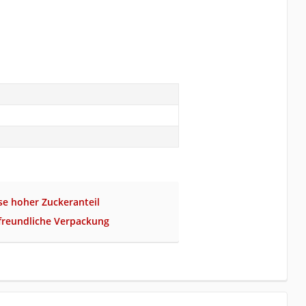
se hoher Zuckeranteil
freundliche Verpackung