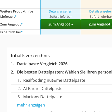
Weitere Produktinfos
Details ansehen
Details ansehe
Lieferzeit
*
Sofort lieferbar
Sofort lieferba
Zum Angebot »
Zum Angebot 
Zum Angebot
*
Erhältlich bei
*
Inhaltsverzeichnis
Dattelpaste Vergleich 2026
Die besten Dattelpasten:
Wählen Sie Ihren persönli
Realfooding nut&me Dattelpaste
Al-Barari Dattelpaste
Martons Dattelpaste
mehr anzeigen