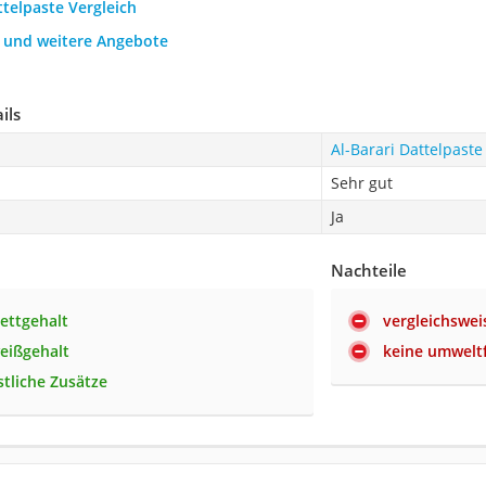
ttelpaste Vergleich
h und weitere Angebote
ils
Al-Barari Dattelpaste
Sehr gut
Ja
Nachteile
Fettgehalt
vergleichswei
eißgehalt
keine umwelt
tliche Zusätze