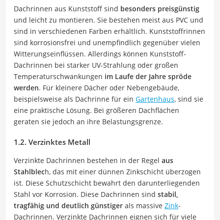
Dachrinnen aus Kunststoff sind
besonders preisgünstig
und leicht zu montieren. Sie bestehen meist aus PVC und
sind in verschiedenen Farben erhältlich. Kunststoffrinnen
sind korrosionsfrei und unempfindlich gegenüber vielen
Witterungseinflüssen. Allerdings können Kunststoff-
Dachrinnen bei starker UV-Strahlung oder großen
Temperaturschwankungen
im Laufe der Jahre spröde
werden
. Für kleinere Dächer oder Nebengebäude,
beispielsweise als Dachrinne für ein
Gartenhaus
, sind sie
eine praktische Lösung. Bei größeren Dachflächen
geraten sie jedoch an ihre Belastungsgrenze.
1.2. Verzinktes Metall
Verzinkte Dachrinnen bestehen in der Regel
aus
Stahlblec
h, das mit einer dünnen Zinkschicht überzogen
ist. Diese Schutzschicht bewahrt den darunterliegenden
Stahl vor Korrosion. Diese Dachrinnen sind
stabil,
tragfähig und deutlich günstiger
als massive
Zink
-
Dachrinnen. Verzinkte Dachrinnen eignen sich für viele