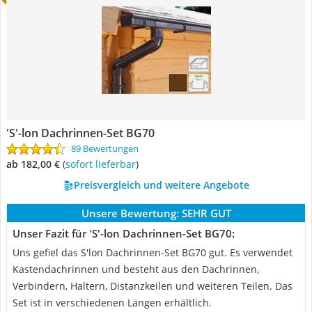
'S'-lon Dachrinnen-Set BG70
89 Bewertungen
ab 182,00 €
(
Sofort lieferbar
)
Preisvergleich und weitere Angebote
Unsere Bewertung:
SEHR GUT
Unser Fazit für 'S'-lon Dachrinnen-Set BG70:
Uns gefiel das S'lon Dachrinnen-Set BG70 gut. Es verwendet
Kastendachrinnen und besteht aus den Dachrinnen,
Verbindern, Haltern, Distanzkeilen und weiteren Teilen. Das
Set ist in verschiedenen Längen erhältlich.