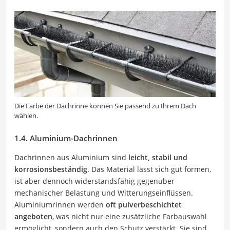
Die Farbe der Dachrinne können Sie passend zu Ihrem Dach
wählen.
1.4. Aluminium-Dachrinnen
Dachrinnen aus Aluminium sind
leicht, stabil und
korrosionsbeständig
. Das Material lässt sich gut formen,
ist aber dennoch widerstandsfähig gegenüber
mechanischer Belastung und Witterungseinflüssen.
Aluminiumrinnen werden
oft pulverbeschichtet
angeboten
, was nicht nur eine zusätzliche Farbauswahl
ermöglicht, sondern auch den Schutz verstärkt. Sie sind