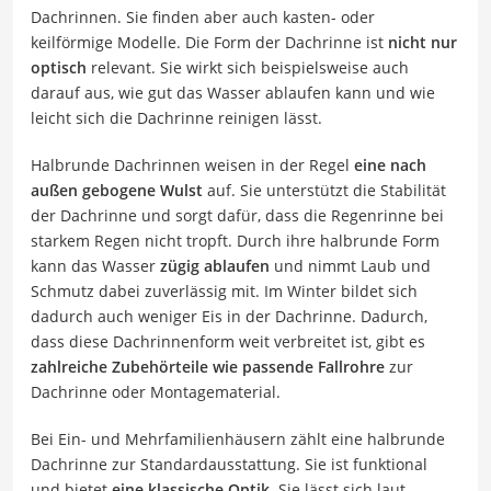
Dachrinnen. Sie finden aber auch kasten- oder
keilförmige Modelle. Die Form der Dachrinne ist
nicht nur
optisch
relevant. Sie wirkt sich beispielsweise auch
darauf aus, wie gut das Wasser ablaufen kann und wie
leicht sich die Dachrinne reinigen lässt.
Halbrunde Dachrinnen weisen in der Regel
eine nach
außen gebogene Wulst
auf. Sie unterstützt die Stabilität
der Dachrinne und sorgt dafür, dass die Regenrinne bei
starkem Regen nicht tropft. Durch ihre halbrunde Form
kann das Wasser
zügig ablaufen
und nimmt Laub und
Schmutz dabei zuverlässig mit. Im Winter bildet sich
dadurch auch weniger Eis in der Dachrinne. Dadurch,
dass diese Dachrinnenform weit verbreitet ist, gibt es
zahlreiche Zubehörteile wie passende Fallrohre
zur
Dachrinne oder Montagematerial.
Bei Ein- und Mehrfamilienhäusern zählt eine halbrunde
Dachrinne zur Standardausstattung. Sie ist funktional
und bietet
eine klassische Optik
. Sie lässt sich laut