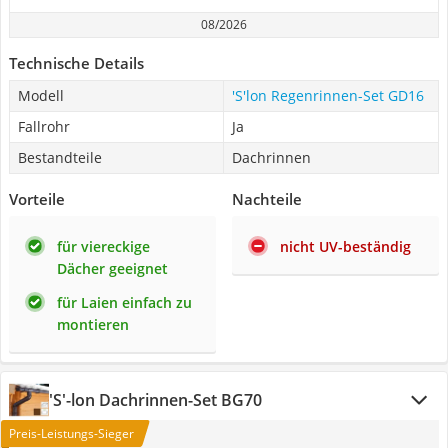
08/2026
Technische Details
Modell
'S'lon Regenrinnen-Set GD16
Fallrohr
Ja
Bestandteile
Dachrinnen
Vorteile
Nachteile
für viereckige
nicht UV-beständig
Dächer geeignet
für Laien einfach zu
montieren
'S'-lon Dachrinnen-Set BG70
Preis-Leistungs-Sieger