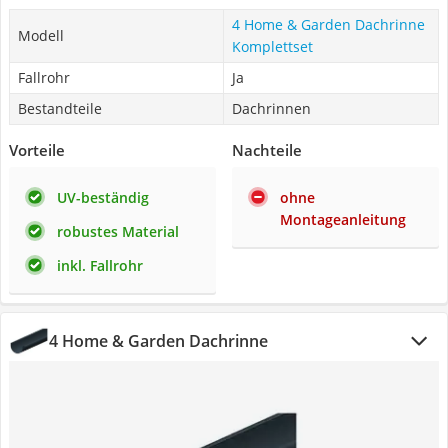
4 Home & Garden Dachrinne
Modell
Komplettset
Fallrohr
Ja
Bestandteile
Dachrinnen
Vorteile
Nachteile
UV-beständig
ohne
Montageanleitung
robustes Material
inkl. Fallrohr
4 Home & Garden Dachrinne