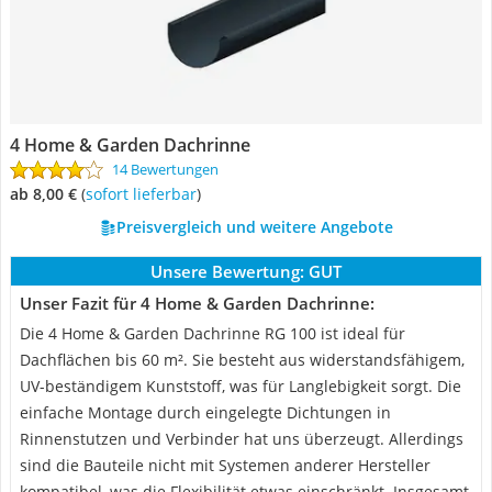
4 Home & Garden Dachrinne
14 Bewertungen
ab 8,00 €
(
Sofort lieferbar
)
Preisvergleich und weitere Angebote
Unsere Bewertung:
GUT
Unser Fazit für 4 Home & Garden Dachrinne:
Die 4 Home & Garden Dachrinne RG 100 ist ideal für
Dachflächen bis 60 m². Sie besteht aus widerstandsfähigem,
UV-beständigem Kunststoff, was für Langlebigkeit sorgt. Die
einfache Montage durch eingelegte Dichtungen in
Rinnenstutzen und Verbinder hat uns überzeugt. Allerdings
sind die Bauteile nicht mit Systemen anderer Hersteller
kompatibel, was die Flexibilität etwas einschränkt. Insgesamt