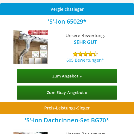
Vergleichssieger
'S'-lon ‎65029
Unsere Bewertung:
SEHR GUT
605 Bewertungen
Zum Angebot »
Zum Ebay-Angebot »
Preis-Leistungs-Sieger
'S'-lon Dachrinnen-Set BG70
Unsere Bewertung: