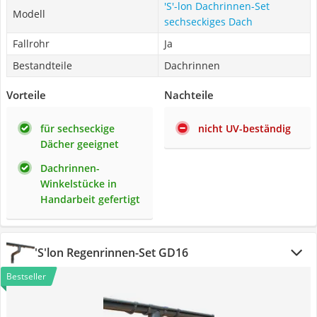
'S'-lon Dachrinnen-Set
Modell
sechseckiges Dach
Fallrohr
Ja
Bestandteile
Dachrinnen
Vorteile
Nachteile
für sechseckige
nicht UV-beständig
Dächer geeignet
Dachrinnen-
Winkelstücke in
Handarbeit gefertigt
'S'lon Regenrinnen-Set GD16
Bestseller