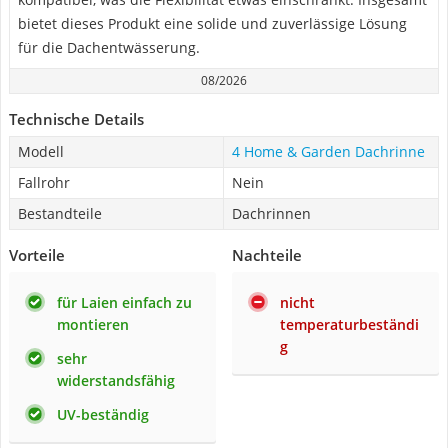
bietet dieses Produkt eine solide und zuverlässige Lösung
für die Dachentwässerung.
08/2026
Technische Details
Modell
4 Home & Garden Dachrinne
Fallrohr
Nein
Bestandteile
Dachrinnen
Vorteile
Nachteile
für Laien einfach zu
nicht
montieren
temperaturbeständi
g
sehr
widerstandsfähig
UV-beständig