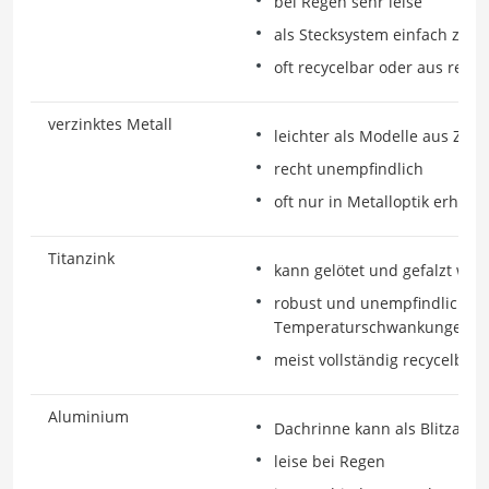
bei Regen sehr leise
als Stecksystem einfach zu m
oft recycelbar oder aus recyc
verzinktes Metall
leichter als Modelle aus Zink
recht unempfindlich
oft nur in Metalloptik erhältl
Titanzink
kann gelötet und gefalzt wer
robust und unempfindlich g
Temperaturschwankungen
meist vollständig recycelbar
Aluminium
Dachrinne kann als Blitzable
leise bei Regen