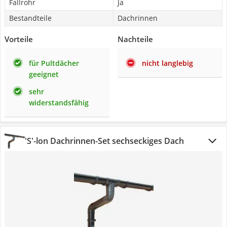
Fallrohr
Ja
Bestandteile
Dachrinnen
Vorteile
Nachteile
für Pultdächer
nicht langlebig
geeignet
sehr
widerstandsfähig
'S'-lon Dachrinnen-Set sechseckiges Dach