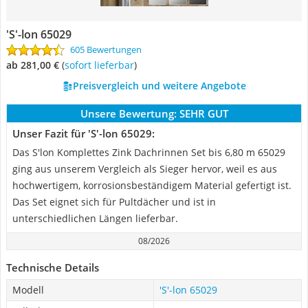
'S'-lon ‎65029
605 Bewertungen
ab 281,00 €
(
Sofort lieferbar
)
Preisvergleich und weitere Angebote
Unsere Bewertung:
SEHR GUT
Unser Fazit für 'S'-lon ‎65029:
Das S'lon Komplettes Zink Dachrinnen Set bis 6,80 m 65029
ging aus unserem Vergleich als Sieger hervor, weil es aus
hochwertigem, korrosionsbeständigem Material gefertigt ist.
Das Set eignet sich für Pultdächer und ist in
unterschiedlichen Längen lieferbar.
08/2026
Technische Details
Modell
'S'-lon ‎65029