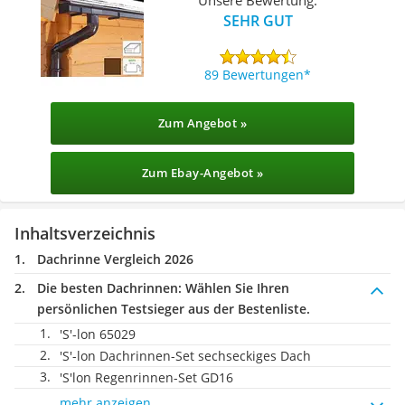
SEHR GUT
89 Bewertungen
Zum Angebot »
Zum Ebay-Angebot »
Inhaltsverzeichnis
Dachrinne Vergleich 2026
Die besten Dachrinnen:
Wählen Sie Ihren
persönlichen Testsieger aus der Bestenliste.
'S'-lon ‎65029
'S'-lon Dachrinnen-Set sechseckiges Dach
'S'lon Regenrinnen-Set GD16
mehr anzeigen