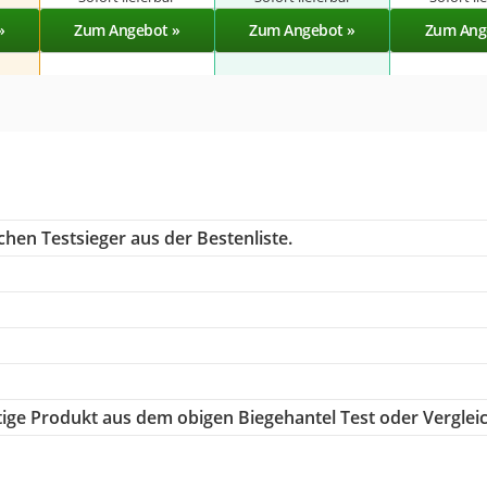
»
Zum Angebot »
Zum Angebot »
Zum Ang
hen Testsieger aus der Bestenliste.
htige Produkt aus dem obigen Biegehantel Test oder Verglei