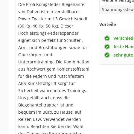
Weitere verfüg
Die Profi Königsfeder Biegehantel
Spannungssteu
von Doben ist ein verstellbarer
Power Twister mit 3 Gewichtsmodi
Vorteile
(30 Kg, 40 Kg, 50 Kg). Dieser
Hochleistungs-Federexpander
verschied
eignet sich perfekt für Schulter-,
feste Han
Arm- und Brustübungen sowie für
Oberkörper- und
sehr gute
Unterarmtraining. Die Kombination
aus hochwertigem Kohlenstoffstahl
für die Federn und rutschfestem
ABS-Kunststoffgriff sorgt für
Sicherheit während des Trainings.
Uns gefällt auch, dass die
Biegehantel tragbar ist und
bequem im Büro, zu Hause, auf
Reisen usw. verwendet werden
kann. Beachten Sie bei der Wahl
der Dimension Ihre körperliche