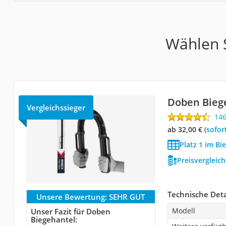
Wählen S
Doben Bieg
Vergleichssieger
14
ab 32,00 €
(
Sofor
Platz 1 im Bi
Preisvergleic
Technische Deta
Unsere Bewertung:
SEHR GUT
Modell
Unser Fazit für Doben
Biegehantel: