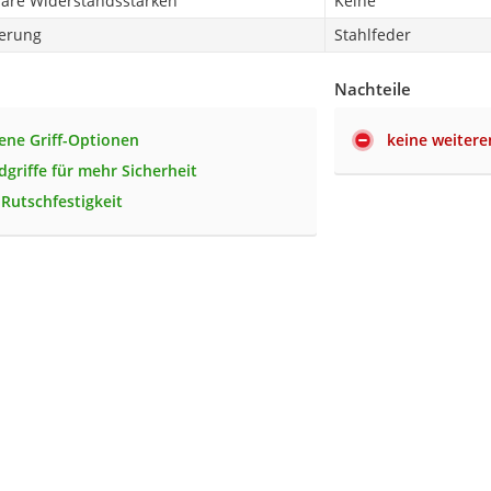
bare Widerstandsstärken
Keine
erung
Stahlfeder
Nachteile
ene Griff-Optionen
keine weiter
dgriffe für mehr Sicherheit
 Rutschfestigkeit