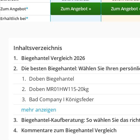
Zum Angebot »
Zum Angebot 
Zum Angebot
*
Erhältlich bei
*
Inhaltsverzeichnis
Biegehantel Vergleich 2026
Die besten Biegehantel:
Wählen Sie Ihren persönlic
Doben Biegehantel
Doben MR01HW115-20kg
Bad Company I Königsfeder
mehr anzeigen
Biegehantel-Kaufberatung
: So wählen Sie das ric
Kommentare zum Biegehantel Vergleich