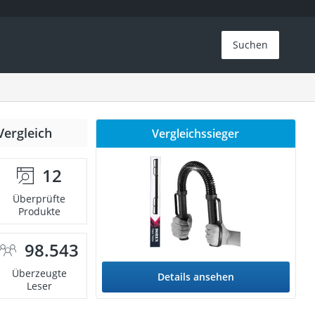
Suchen
Vergleich
Vergleichssieger
12
Überprüfte
Produkte
98.543
Überzeugte
Details ansehen
Leser