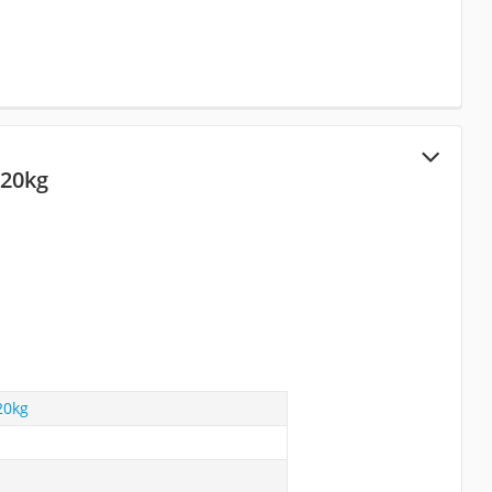
20kg
20kg