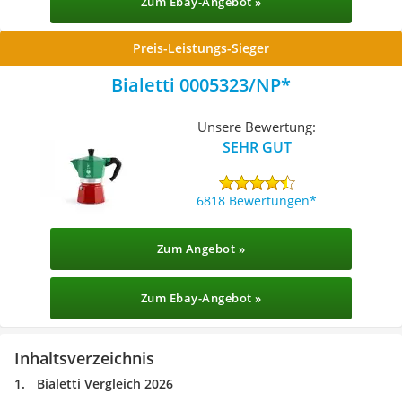
Zum Ebay-Angebot »
Preis-Leistungs-Sieger
Bialetti 0005323/NP
Unsere Bewertung:
SEHR GUT
6818 Bewertungen
Zum Angebot »
Zum Ebay-Angebot »
Inhaltsverzeichnis
Bialetti Vergleich 2026