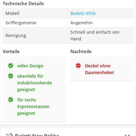
Technische Details
Modell
Bialetti 6936
Griffergonomie
Angenehm
Schnell und einfach von
Reinigung
Hand
Vorteile
Nachteile
edles Design
Deckel ohne
Daumenhebel
ebenfalls für
Induktionsherde
geeignet
für sechs
Espressotassen
geeignet