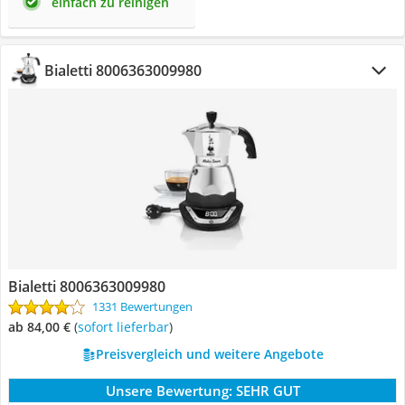
einfach zu reinigen
Bialetti 8006363009980
Bialetti 8006363009980
1331 Bewertungen
ab 84,00 €
(
Sofort lieferbar
)
Preisvergleich und weitere Angebote
Unsere Bewertung:
SEHR GUT