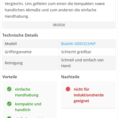
Vergleichs. Uns gefielen zum einen die kompakten sowie
handlichen Abmaße und zum anderen die einfache
Handhabung.
08/2026
Technische Details
Modell
Bialetti 0005323/NP
Griffergonomie
Schlecht greifbar
Schnell und einfach von
Reinigung
Hand
Vorteile
Nachteile
einfache
nicht für
Handhabung
Induktionsherde
geeignet
kompakte und
handlich