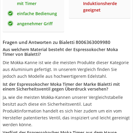
mit Timer
Induktionsherde
geeignet
einfache Bedienung
angenehmer Griff
Fragen und Antworten zu Bialetti 8006363009980
Aus welchem Material besteht der Espressokocher Moka
Timer von Bialetti?
Die Mokka-Kanne ist wie die meisten Produkte dieser Kategorie
aus Aluminium gefertigt. In unserem Vergleich finden Sie
jedoch auch Modelle aus hochwertigerem Edelstahl.
Ist der Espressokocher Moka Timer der Marke Bialetti mit
einem Sicherheitsventil gegen Überdruck versehen?
Ja, wie die meisten Mokka-Kannen unserer Vergleichstabelle
besitzt auch diese ein Sicherheitsventil. Laut
Produktinformation handelt es sich hier zudem um ein vom
Hersteller patentiertes Ventil, das inspiziert und leicht gereinigt
werden könne.
Verfügt der Espressokocher Moka Timer aus dem Hause