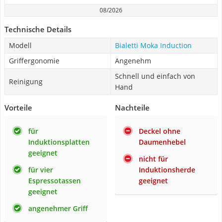
08/2026
Technische Details
Modell
Bialetti Moka Induction
Griffergonomie
Angenehm
Schnell und einfach von
Reinigung
Hand
Vorteile
Nachteile
für
Deckel ohne
Induktionsplatten
Daumenhebel
geeignet
nicht für
für vier
Induktionsherde
Espressotassen
geeignet
geeignet
angenehmer Griff