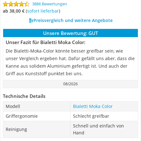
3886 Bewertungen
ab 38,00 €
(
Sofort lieferbar
)
Preisvergleich und weitere Angebote
Unsere Bewertung:
GUT
Unser Fazit für Bialetti Moka Color:
Die Bialetti-Moka-Color könnte besser greifbar sein, wie
unser Vergleich ergeben hat. Dafür gefällt uns aber, dass die
Kanne aus solidem Aluminium gefertigt ist. Und auch der
Griff aus Kunststoff punktet bei uns.
08/2026
Technische Details
Modell
Bialetti Moka Color
Griffergonomie
Schlecht greifbar
Schnell und einfach von
Reinigung
Hand