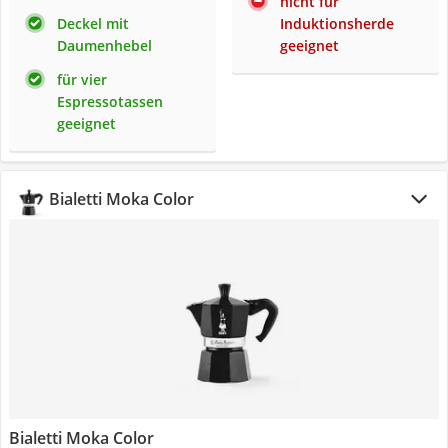
nicht für
Deckel mit
Induktionsherde
Daumenhebel
geeignet
für vier
Espressotassen
geeignet
Bialetti Moka Color
Bialetti Moka Color