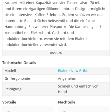
zaubert. Mit einer Kapazität von vier Tassen, also 170 ml,
und ihrem einzigartigen Silikonmembran-Design ermöglicht
sie ein intensives Kaffee-Erlebnis. Zudem schätzen wir das
patentierte Bialetti-Sicherheitsventil und die einfache
Handhabung. Ein weiterer Pluspunkt: Die Kanne zeigt sich
kompatibel mit Elektroherd, Gasherd und
Induktionskochfeldern, wenn sie mit dem Bialetti-
Induktionskochteller verwendet wird.
08/2026
Technische Details
Modell
Bialetti New Brikka
Griffergonomie
Angenehm
Schnell und einfach von
Reinigung
Hand
Vorteile
Nachteile