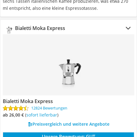
sechs Tassen italienischen Kaffee produzieren, was etwa 270
ml entspricht, also eine kleine Espressotassse.
Bialetti Moka Express
Bialetti Moka Express
12824 Bewertungen
ab 26,00 €
(
Sofort lieferbar
)
Preisvergleich und weitere Angebote
Unsere Bewertung:
GUT