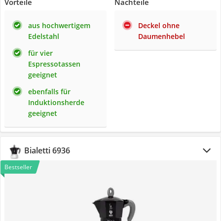
Vorteile
Nachteile
aus hochwertigem
Deckel ohne
Edelstahl
Daumenhebel
für vier
Espressotassen
geeignet
ebenfalls für
Induktionsherde
geeignet
Bialetti 6936
Bestseller