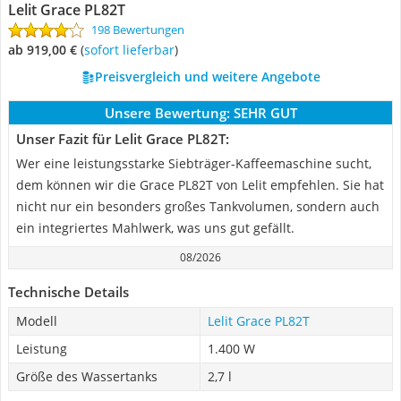
Lelit Grace PL82T
198 Bewertungen
ab 919,00 €
(
Sofort lieferbar
)
Preisvergleich und weitere Angebote
Unsere Bewertung:
SEHR GUT
Unser Fazit für Lelit Grace PL82T:
Wer eine leistungsstarke Siebträger-Kaffeemaschine sucht,
dem können wir die Grace PL82T von Lelit empfehlen. Sie hat
nicht nur ein besonders großes Tankvolumen, sondern auch
ein integriertes Mahlwerk, was uns gut gefällt.
08/2026
Technische Details
Modell
Lelit Grace PL82T
Leistung
1.400 W
Größe des Wassertanks
2,7 l