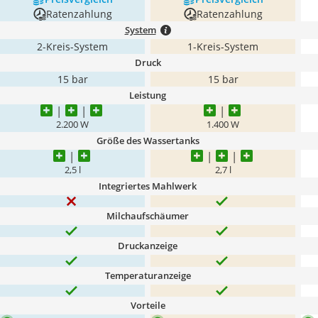
Ratenzahlung
Ratenzahlung
System
2-Kreis-System
1-Kreis-System
Druck
15 bar
15 bar
Leistung
2.200 W
1.400 W
Größe des Wassertanks
2,5 l
2,7 l
Integriertes Mahlwerk
Milchaufschäumer
Druckanzeige
Temperaturanzeige
Vorteile