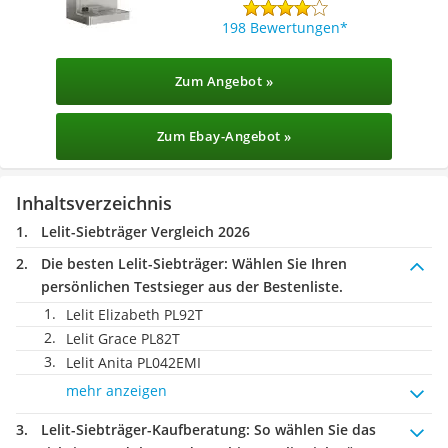
198 Bewertungen
Zum Angebot »
Zum Ebay-Angebot »
Inhaltsverzeichnis
Lelit-Siebträger Vergleich 2026
Die besten Lelit-Siebträger:
Wählen Sie Ihren
persönlichen Testsieger aus der Bestenliste.
Lelit Elizabeth PL92T
Lelit Grace PL82T
Lelit Anita PL042EMI
mehr anzeigen
Lelit-Siebträger-Kaufberatung
: So wählen Sie das