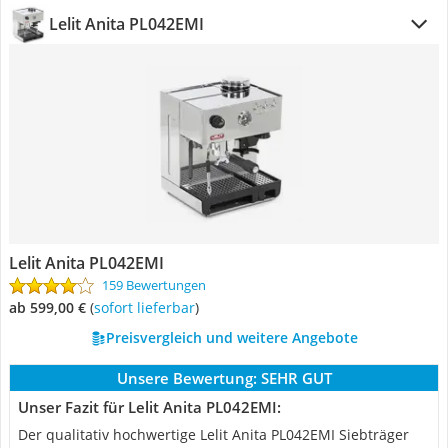
Lelit Anita PL042EMI
Lelit Anita PL042EMI
159 Bewertungen
ab 599,00 €
(
Sofort lieferbar
)
Preisvergleich und weitere Angebote
Unsere Bewertung:
SEHR GUT
Unser Fazit für Lelit Anita PL042EMI:
Der qualitativ hochwertige Lelit Anita PL042EMI Siebträger