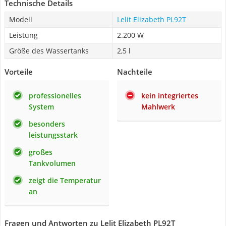
Technische Details
Modell
Lelit Elizabeth PL92T
Leistung
2.200 W
Größe des Wassertanks
2,5 l
Vorteile
Nachteile
professionelles
kein integriertes
System
Mahlwerk
besonders
leistungsstark
großes
Tankvolumen
zeigt die Temperatur
an
Fragen und Antworten zu Lelit Elizabeth PL92T