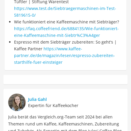
Tüftler | Stiftung Warentest
https://www.test.de/Siebtraegermaschinen-im-Test-
5819615-0/
Wie funktioniert eine Kaffeemaschine mit Siebträger?
https://faq.coffeefriend.de/6884135/Wie-funktioniert-
eine-Kaffeemaschine-mit-Siebtr%C3%A4ger
Espresso mit dem Siebträger zubereiten: So geht's |
Kaffee Partner
https://www.kaffee-
partner.de/de/magazin/lesen/espresso-zubereiten-
starthilfe-fuer-einsteiger
Julia Gahl
Expertin für Kaffeekocher
Julia berät das Vergleich.org-Team seit 2024 bei allen
Themen rund um Kaffee, Kaffeemaschinen, Zubereitung
und Zubehör. Als Expertin mit dem Blog Jules' Coffee Blog