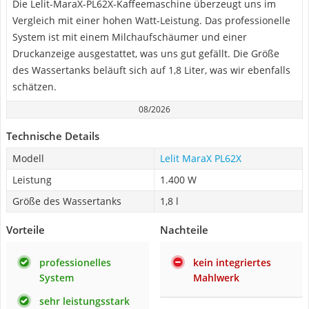
Die Lelit-MaraX-PL62X-Kaffeemaschine überzeugt uns im
Vergleich mit einer hohen Watt-Leistung. Das professionelle
System ist mit einem Milchaufschäumer und einer
Druckanzeige ausgestattet, was uns gut gefällt. Die Größe
des Wassertanks beläuft sich auf 1,8 Liter, was wir ebenfalls
schätzen.
08/2026
Technische Details
Modell
Lelit MaraX PL62X
Leistung
1.400 W
Größe des Wassertanks
1,8 l
Vorteile
Nachteile
professionelles
kein integriertes
System
Mahlwerk
sehr leistungsstark