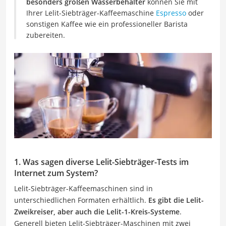
besonders großen Wasserbehälter
können Sie mit
Ihrer Lelit-Siebträger-Kaffeemaschine
Espresso
oder
sonstigen Kaffee wie ein professioneller Barista
zubereiten.
1. Was sagen diverse Lelit-Siebträger-Tests im
Internet zum System?
Lelit-Siebträger-Kaffeemaschinen sind in
unterschiedlichen Formaten erhältlich.
Es gibt die Lelit-
Zweikreiser, aber auch die Lelit-1-Kreis-Systeme
.
Generell bieten Lelit-Siebträger-Maschinen mit zwei