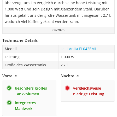
überzeugt uns im Vergleich durch seine hohe Leistung mit
1.000 Watt und sein Design mit glänzendem Stahl. Darüber
hinaus gefällt uns der große Wassertank mit insgesamt 2,7 l,
wodurch viel Kaffee gekocht werden kann.
08/2026
Technische Details
Modell
Lelit Anita PL042EMI
Leistung
1.000 W
Größe des Wassertanks
2,7 l
Vorteile
Nachteile
besonders großes
vergleichsweise
Tankvolumen
niedrige Leistung
integriertes
Mahlwerk