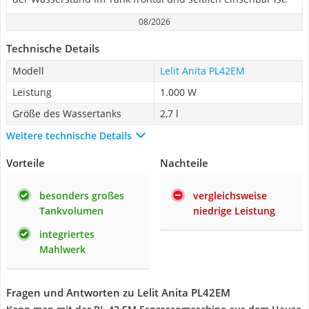
08/2026
Technische Details
Modell
Lelit Anita PL42EM
Leistung
1.000 W
Größe des Wassertanks
2,7 l
Weitere technische Details
Vorteile
Nachteile
besonders großes
vergleichsweise
Tankvolumen
niedrige Leistung
integriertes
Mahlwerk
Fragen und Antworten zu Lelit Anita PL42EM