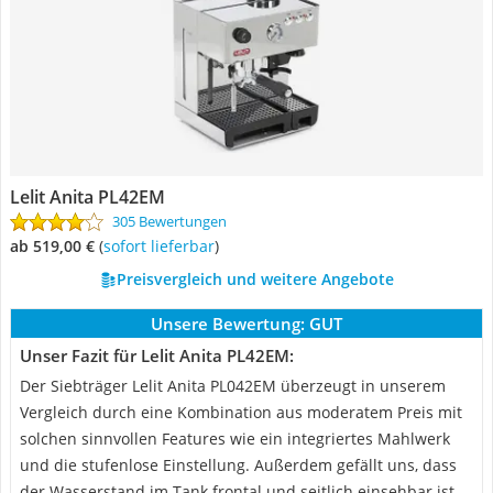
Lelit Anita PL42EM
305 Bewertungen
ab 519,00 €
(
Sofort lieferbar
)
Preisvergleich und weitere Angebote
Unsere Bewertung:
GUT
Unser Fazit für Lelit Anita PL42EM:
Der Siebträger Lelit Anita PL042EM überzeugt in unserem
Vergleich durch eine Kombination aus moderatem Preis mit
solchen sinnvollen Features wie ein integriertes Mahlwerk
und die stufenlose Einstellung. Außerdem gefällt uns, dass
der Wasserstand im Tank frontal und seitlich einsehbar ist.