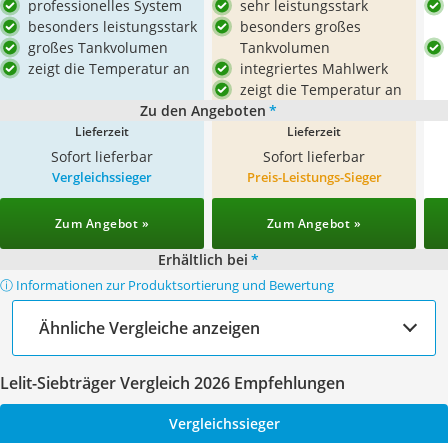
professionelles System
sehr leistungsstark
besonders leistungsstark
besonders großes
großes Tankvolumen
Tankvolumen
zeigt die Temperatur an
integriertes Mahlwerk
zeigt die Temperatur an
Zu den Angeboten
*
Lieferzeit
Lieferzeit
Sofort lieferbar
Sofort lieferbar
Vergleichssieger
Preis-Leistungs-Sieger
Zum Angebot »
Zum Angebot »
Erhältlich bei
*
ⓘ Informationen zur Produktsortierung und Bewertung
Ähnliche Vergleiche anzeigen
Lelit-Siebträger Vergleich 2026 Empfehlungen
Vergleichssieger