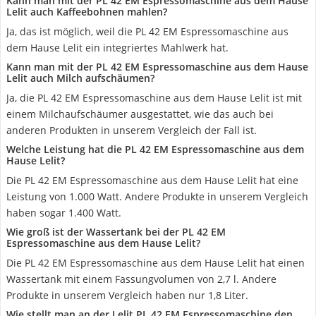
Kann man mit der PL 42 EM Espressomaschine aus dem Hause
Lelit auch Kaffeebohnen mahlen?
Ja, das ist möglich, weil die PL 42 EM Espressomaschine aus
dem Hause Lelit ein integriertes Mahlwerk hat.
Kann man mit der PL 42 EM Espressomaschine aus dem Hause
Lelit auch Milch aufschäumen?
Ja, die PL 42 EM Espressomaschine aus dem Hause Lelit ist mit
einem Milchaufschäumer ausgestattet, wie das auch bei
anderen Produkten in unserem Vergleich der Fall ist.
Welche Leistung hat die PL 42 EM Espressomaschine aus dem
Hause Lelit?
Die PL 42 EM Espressomaschine aus dem Hause Lelit hat eine
Leistung von 1.000 Watt. Andere Produkte in unserem Vergleich
haben sogar 1.400 Watt.
Wie groß ist der Wassertank bei der PL 42 EM
Espressomaschine aus dem Hause Lelit?
Die PL 42 EM Espressomaschine aus dem Hause Lelit hat einen
Wassertank mit einem Fassungvolumen von 2,7 l. Andere
Produkte in unserem Vergleich haben nur 1,8 Liter.
Wie stellt man an der Lelit PL 42 EM Espressomaschine den