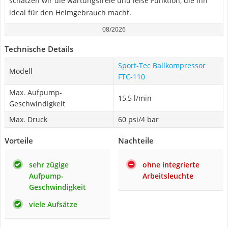
schätzen wir die wartungsfreie und leise Funktion, die ihn
ideal für den Heimgebrauch macht.
08/2026
Technische Details
Sport-Tec Ballkompressor
Modell
FTC-110
Max. Aufpump-
15,5 l/min
Geschwindigkeit
Max. Druck
60 psi/4 bar
Vorteile
Nachteile
sehr zügige
ohne integrierte
Aufpump-
Arbeitsleuchte
Geschwindigkeit
viele Aufsätze