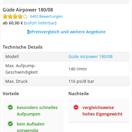
Güde Airpower 180/08
6492 Bewertungen
ab 60,00 €
(
Sofort lieferbar
)
Preisvergleich und weitere Angebote
Technische Details
Modell
Güde Airpower 180/08
Max. Aufpump-
140 l/min
Geschwindigkeit
Max. Druck
116 psi/8 bar
Vorteile
Nachteile
besonders schnelles
vergleichsweise
Aufpumpen
hohes Eigengewicht
kein Aufladen
notwendig