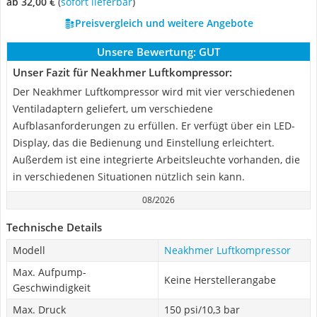
ab 32,00 €
(
Sofort lieferbar
)
Preisvergleich und weitere Angebote
Unsere Bewertung:
GUT
Unser Fazit für Neakhmer Luftkompressor:
Der Neakhmer Luftkompressor wird mit vier verschiedenen
Ventiladaptern geliefert, um verschiedene
Aufblasanforderungen zu erfüllen. Er verfügt über ein LED-
Display, das die Bedienung und Einstellung erleichtert.
Außerdem ist eine integrierte Arbeitsleuchte vorhanden, die
in verschiedenen Situationen nützlich sein kann.
08/2026
Technische Details
Modell
Neakhmer Luftkompressor
Max. Aufpump-
Keine Herstellerangabe
Geschwindigkeit
Max. Druck
150 psi/10,3 bar