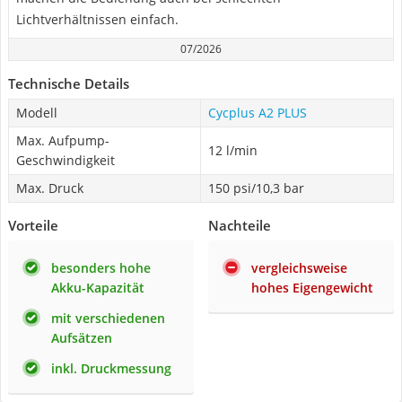
Lichtverhältnissen einfach.
07/2026
Technische Details
Modell
Cycplus ‎A2 PLUS
Max. Aufpump-
12 l/min
Geschwindigkeit
Max. Druck
150 psi/10,3 bar
Vorteile
Nachteile
besonders hohe
vergleichsweise
Akku-Kapazität
hohes Eigengewicht
mit verschiedenen
Aufsätzen
inkl. Druckmessung