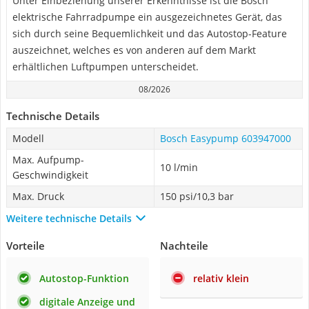
Unter Einbeziehung unserer Erkenntnisse ist die Bosch
elektrische Fahrradpumpe ein ausgezeichnetes Gerät, das
sich durch seine Bequemlichkeit und das Autostop-Feature
auszeichnet, welches es von anderen auf dem Markt
erhältlichen Luftpumpen unterscheidet.
08/2026
Technische Details
Modell
Bosch Easypump 603947000
Max. Aufpump-
10 l/min
Geschwindigkeit
Max. Druck
150 psi/10,3 bar
Weitere technische Details
Vorteile
Nachteile
Autostop-Funktion
relativ klein
digitale Anzeige und