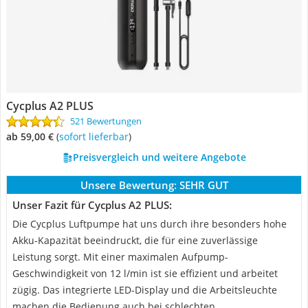
Cycplus ‎A2 PLUS
521 Bewertungen
ab 59,00 €
(
Sofort lieferbar
)
Preisvergleich und weitere Angebote
Unsere Bewertung:
SEHR GUT
Unser Fazit für Cycplus ‎A2 PLUS:
Die Cycplus Luftpumpe hat uns durch ihre besonders hohe
Akku-Kapazität beeindruckt, die für eine zuverlässige
Leistung sorgt. Mit einer maximalen Aufpump-
Geschwindigkeit von 12 l/min ist sie effizient und arbeitet
zügig. Das integrierte LED-Display und die Arbeitsleuchte
machen die Bedienung auch bei schlechten