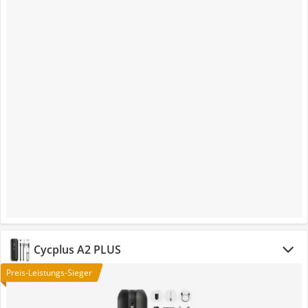
Cycplus ‎A2 PLUS
Preis-Leistungs-Sieger