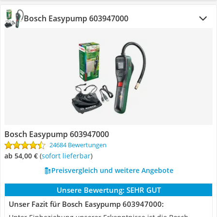
Bosch Easypump 603947000
Bosch Easypump 603947000
24684 Bewertungen
ab 54,00 €
(
Sofort lieferbar
)
Preisvergleich und weitere Angebote
Unsere Bewertung:
SEHR GUT
Unser Fazit für Bosch Easypump 603947000: