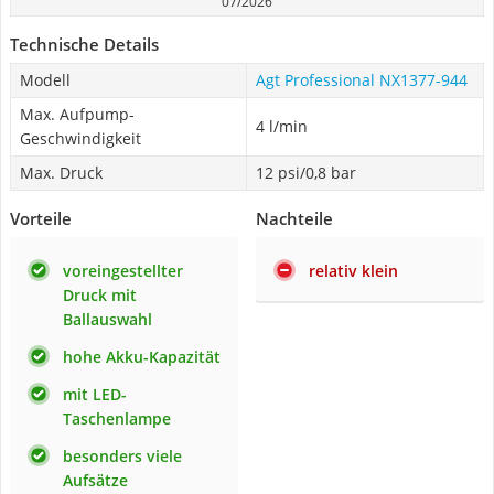
07/2026
Technische Details
Modell
Agt Professional NX1377-944
Max. Aufpump-
4 l/min
Geschwindigkeit
Max. Druck
12 psi/0,8 bar
Vorteile
Nachteile
voreingestellter
relativ klein
Druck mit
Ballauswahl
hohe Akku-Kapazität
mit LED-
Taschenlampe
besonders viele
Aufsätze