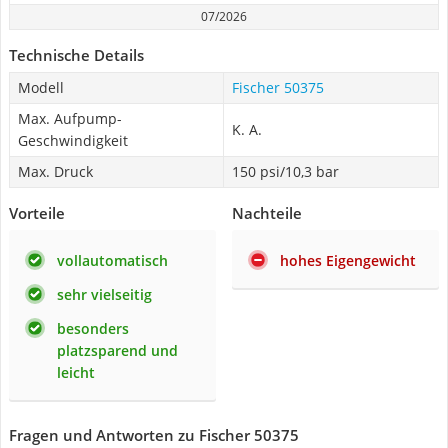
07/2026
Technische Details
Modell
Fischer 50375
Max. Aufpump-
K. A.
Geschwindigkeit
Max. Druck
150 psi/10,3 bar
Vorteile
Nachteile
vollautomatisch
hohes Eigengewicht
sehr vielseitig
besonders
platzsparend und
leicht
Fragen und Antworten zu Fischer 50375