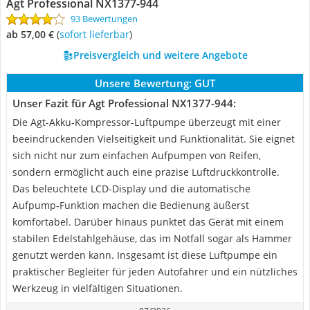
Agt Professional NX1377-944
93 Bewertungen
ab 57,00 €
(
Sofort lieferbar
)
Preisvergleich und weitere Angebote
Unsere Bewertung:
GUT
Unser Fazit für Agt Professional NX1377-944:
Die Agt-Akku-Kompressor-Luftpumpe überzeugt mit einer
beeindruckenden Vielseitigkeit und Funktionalität. Sie eignet
sich nicht nur zum einfachen Aufpumpen von Reifen,
sondern ermöglicht auch eine präzise Luftdruckkontrolle.
Das beleuchtete LCD-Display und die automatische
Aufpump-Funktion machen die Bedienung äußerst
komfortabel. Darüber hinaus punktet das Gerät mit einem
stabilen Edelstahlgehäuse, das im Notfall sogar als Hammer
genutzt werden kann. Insgesamt ist diese Luftpumpe ein
praktischer Begleiter für jeden Autofahrer und ein nützliches
Werkzeug in vielfältigen Situationen.