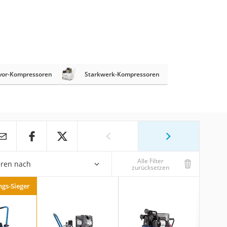
vor-Kompressoren
Starkwerk-Kompressoren
Alle Filter
eren nach
zurücksetzen
ngs-Sieger