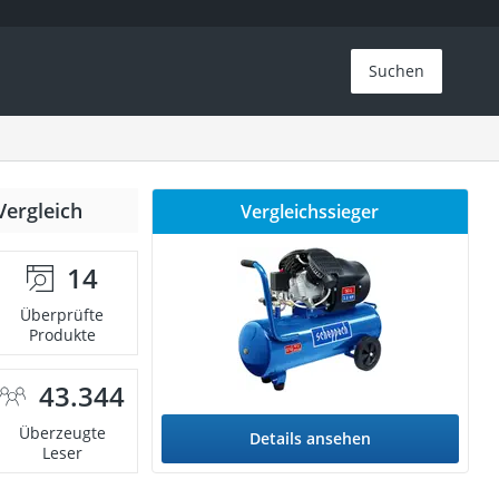
Suchen
Vergleich
Vergleichssieger
14
Überprüfte
Produkte
43.344
Überzeugte
Details ansehen
Leser