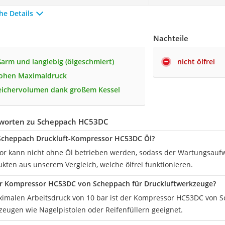
he Details
Nachteile
ßarm und langlebig (ölgeschmiert)
nicht ölfrei
hohen Maximaldruck
eichervolumen dank großem Kessel
tworten zu Scheppach HC53DC
 Scheppach Druckluft-Kompressor HC53DC Öl?
r kann nicht ohne Öl betrieben werden, sodass der Wartungsaufwa
kten aus unserem Vergleich, welche ölfrei funktionieren.
der Kompressor HC53DC von Scheppach für Druckluftwerkzeuge?
imalen Arbeitsdruck von 10 bar ist der Kompressor HC53DC von S
zeugen wie Nagelpistolen oder Reifenfüllern geeignet.