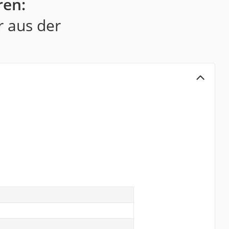
ren:
r aus der