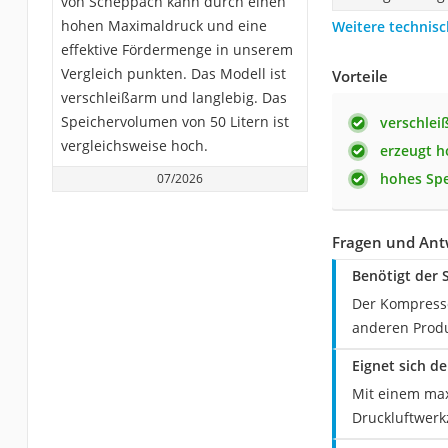
von Scheppach kann durch einen
hohen Maximaldruck und eine
Weitere technisc
effektive Fördermenge in unserem
Vergleich punkten. Das Modell ist
Vorteile
verschleißarm und langlebig. Das
Speichervolumen von 50 Litern ist
verschlei
vergleichsweise hoch.
erzeugt 
hohes Sp
07/2026
Fragen und An
Benötigt der
Der Kompresso
anderen Produ
Eignet sich 
Mit einem max
Druckluftwerk