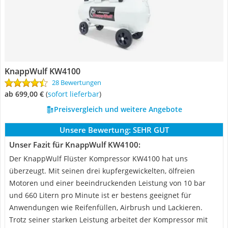
KnappWulf KW4100
28 Bewertungen
ab 699,00 €
(
Sofort lieferbar
)
Preisvergleich und weitere Angebote
Unsere Bewertung:
SEHR GUT
Unser Fazit für KnappWulf KW4100:
Der KnappWulf Flüster Kompressor KW4100 hat uns
überzeugt. Mit seinen drei kupfergewickelten, ölfreien
Motoren und einer beeindruckenden Leistung von 10 bar
und 660 Litern pro Minute ist er bestens geeignet für
Anwendungen wie Reifenfüllen, Airbrush und Lackieren.
Trotz seiner starken Leistung arbeitet der Kompressor mit