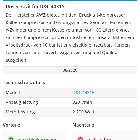
Unser Fazit für D&L 44315:
Der Hersteller AWZ bietet mit dem Druckluft-Kompressor
Kolbenkompressor ein leistungsstarkes Gerät an. Mit einem
V-Zylinder und einem Kesselvolumen von 100 Litern eignet
sich der Kompressor für den industriellen Einsatz. Mit einem
Arbeitsdruck von 10 bar ist er vielseitig einsetzbar. Kunden
können von einer zuverlässigen Leistung und Qualität
ausgehen.
08/2026
Technische Details
Modell
D&L 44315
Ansaugleistung
320 l/min
Motorleistung
2.200 Watt
Vorteile
Nachteile
verschleißarm und
nicht ölfrei