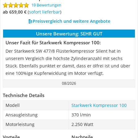
19 Bewertungen
ab 659,00 €
(
Sofort lieferbar
)
Preisvergleich und weitere Angebote
Unsere Bewertung:
SEHR GUT
Unser Fazit für Starkwerk Kompressor 100:
Der Starkwerk SW 477/8 Flüsterkompressor Silent hat in
unserem Vergleich die höchste Zylinderanzahl mit sechs
Stück. Ebenfalls punktet er damit, dass er ölfrei ist und über
eine 100%ige Kupferwicklung im Motor verfügt.
08/2026
Technische Details
Modell
Starkwerk Kompressor 100
Ansaugleistung
370 l/min
Motorleistung
2.250 Watt
Vorteile
Nachteile