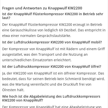
Fragen und Antworten zu Knappwulf KW2200
Ist der KnappWulf Flüsterkompressor KW2200 in Betrieb sehr
laut?
Der KnappWulf Flüsterkompressor KW2200 erzeugt in Betrieb
eine Geräuschkulisse von lediglich 69 Dezibel. Das entspricht in
etwa einer normalen Gesprächslautstärke.
Ist der Luftdruckkompressor KW2200 von KnappWulf mobil?
Der Kompressor von KnappWulf ist mit Rädern und einem Griff
ausgestattet, was den Transport und die Nutzung an
unterschiedlichen Einsatzorten erleichtert.
Ist der Luftdruckkompressor KW2200 von KnappWulf ölfrei?
Ja, der KW2200 von KnappWulf ist ein ölfreier Kompressor. Das
bedeutet, dass für seinen Betrieb kein Schmieröl benötigt wird,
was die Wartung vereinfacht und die Druckluft frei von
Ölresten hält.
Wie hoch ist die Abgabeleistung des Luftdruckkompressors
KW2200 von KnappWulf?
Der Kompressor von KnappWulf hat eine Abgabeleistung von