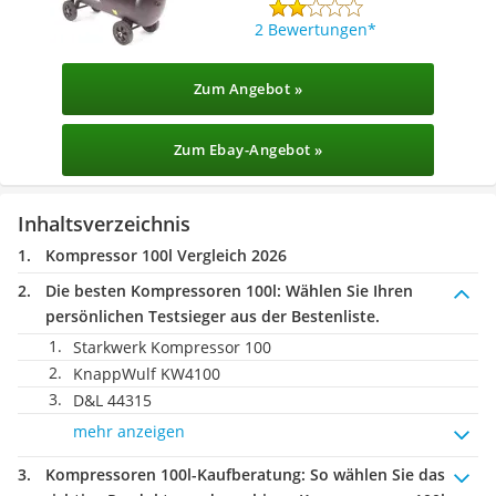
2 Bewertungen
Zum Angebot »
Zum Ebay-Angebot »
Inhaltsverzeichnis
Kompressor 100l Vergleich 2026
Die besten Kompressoren 100l:
Wählen Sie Ihren
persönlichen Testsieger aus der Bestenliste.
Starkwerk Kompressor 100
KnappWulf KW4100
D&L 44315
mehr anzeigen
Kompressoren 100l-Kaufberatung
: So wählen Sie das