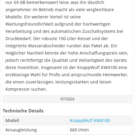
nur 69 dB bemerkenswert leise, was ihn deutlich
angenehmer im Betrieb macht als viele vergleichbare
Modelle. Ein weiterer Vorteil ist seine
Wartungsfreundlichkeit aufgrund der hochwertigen
Verarbeitung und des automatischen Zuschaltsystems bei
Druckbedarf. Der robuste 100-Liter-Kessel und der
integrierte Wasserabscheider runden das Paket ab. Ein
möglicher Nachteil könnte der hohe Anschaffungspreis sein,
jedoch rechtfertigt die Qualität und Vielseitigkeit des Geräts
diese Investition. Insgesamt ist der KnappWulf KW4100 eine
erstklassige Wahl für Profis und anspruchsvolle Heimwerker,
die einen zuverlässigen, leistungsstarken und leisen
Kompressor suchen.
07/2026
Technische Details
Modell
KnappWulf KW4100
Ansaugleistung
660 l/min