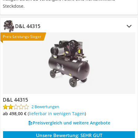
Steckdose.
D&L 44315
Preis-Leistungs-Sieger
D&L 44315
2 Bewertungen
ab 498,00 €
(
Lieferbar in wenigen Tagen
)
Preisvergleich und weitere Angebote
Unsere Bewertung:
SEHR GUT