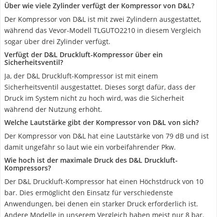
Über wie viele Zylinder verfügt der Kompressor von D&L?
Der Kompressor von D&L ist mit zwei Zylindern ausgestattet,
während das Vevor-Modell TLGUTO2210 in diesem Vergleich
sogar über drei Zylinder verfügt.
Verfügt der D&L Druckluft-Kompressor über ein
Sicherheitsventil?
Ja, der D&L Druckluft-Kompressor ist mit einem
Sicherheitsventil ausgestattet. Dieses sorgt dafür, dass der
Druck im System nicht zu hoch wird, was die Sicherheit
während der Nutzung erhöht.
Welche Lautstärke gibt der Kompressor von D&L von sich?
Der Kompressor von D&L hat eine Lautstärke von 79 dB und ist
damit ungefähr so laut wie ein vorbeifahrender Pkw.
Wie hoch ist der maximale Druck des D&L Druckluft-
Kompressors?
Der D&L Druckluft-Kompressor hat einen Höchstdruck von 10
bar. Dies ermöglicht den Einsatz für verschiedenste
Anwendungen, bei denen ein starker Druck erforderlich ist.
Andere Modelle in unserem Vergleich haben meist nur 8 bar.