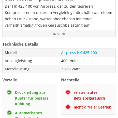
Der HK 425-100 von Airpress, der zu den teureren
Kompressoren in unserem Vergleich gehört, hält zwar einem
hohen Druck stand, wartet aber ebenso mit einer
verhältnismäßig großen Geräuschbelastung auf.
07/2026
Technische Details
Modell
Airpress HK 425-100
Ansaugleistung
400 l/min
Motorleistung
2.200 Watt
Vorteile
Nachteile
Druckleitung aus
relativ lautes
Kupfer für bessere
Betriebsgeräusch
Kühlung
nicht ölfreier Betrieb
Automatisches