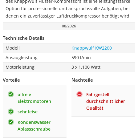
des KnappWulf Flüster-Kompressors ist eine leistungsstarke
Option für professionelle und anspruchsvolle Aufgaben, bei
denen ein zuverlässiger Luftdruckkompressor benötigt wird.
08/2026
Technische Details
Modell
Knappwulf KW2200
Ansaugleistung
590 l/min
Motorleistung
3 x 1.100 Watt
Vorteile
Nachteile
ölfreie
Fahrgestell
Elektromotoren
durchschnittlicher
Qualität
sehr leise
Kondenswasser
Ablassschraube