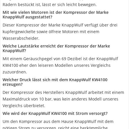
Rädern bestückt ist, lässt er sich leicht bewegen.
Mit wie vielen Motoren ist der Kompressor der Marke
KnappWulf ausgestattet?
Dieser Kompressor der Marke KnappWulf verfügt über drei
kupfergewickelte sowie ölfreie Motoren mit einem
Wasserabscheider.
Welche Lautstärke erreicht der Kompressor der Marke
KnappWulf?
Mit einem Geräuschpegel von 69 Dezibel ist der KnappWulf
KW4100 eher den leiseren Modellen unseres Vergleichs
zuzuordnen.
Welcher Druck lässt sich mit dem KnappWulf KW4100
erzeugen?
Der Kompressor des Herstellers KnappWulf arbeitet mit einem
Maximaldruck von 10 bar, was kein anderes Modell unseres
Vergleichs überbietet.
Wie wird der KnappWulf KW4100 mit Strom versorgt?
Um den Kompressor aus dem Hause KnappWulf mit dem
nötigen Strom zu versorgen, reicht eine herkömmliche