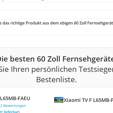
ie das richtige Produkt aus dem obigen 60 Zoll Fernsehgerä
ie besten 60 Zoll Fernsehgerät
ie Ihren persönlichen Testsiege
Bestenliste.
F L65MB-FAEU
Xiaomi TV F L65MB-
12 Bewertungen
ort lieferbar
)