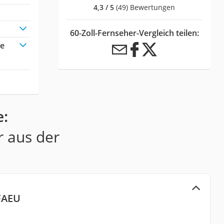
4,3 / 5
(49) Bewertungen
60-Zoll-Fernseher-Vergleich teilen:
te
e:
r aus der
FAEU