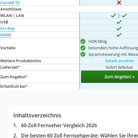
Curved-TV
Anschlüsse
WLAN | LAN
USB
CI+-Slot
HDMI
HDR-fähig
besonders hohe Auflösun
Vorteile
Sprachsteuerung mit Alexa
Weitere Produktinfos
Details ansehen
Lieferzeit
*
Sofort lieferbar
Zum Angebot »
Zum Angebot
*
Erhältlich bei
*
Inhaltsverzeichnis
60-Zoll-Fernseher Vergleich 2026
Die besten 60 Zoll Fernsehgeräte:
Wählen Sie Ihren