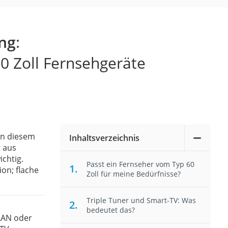
ung
:
0 Zoll Fernsehgeräte
 in diesem
Inhaltsverzeichnis
t aus
ichtig.
Passt ein Fernseher vom Typ 60
ion; flache
Zoll für meine Bedürfnisse?
Triple Tuner und Smart-TV: Was
bedeutet das?
LAN oder