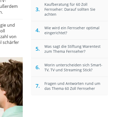
 TV-
Kaufberatung für 60 Zoll
 außerdem
Fernseher: Darauf sollten Sie
h.
achten
ogie und
Wie wird ein Fernseher optimal
oll
eingerichtet?
nzahl von
l schärfer
Was sagt die Stiftung Warentest
zum Thema Fernseher?
Worin unterscheiden sich Smart-
TV, TV und Streaming Stick?
Fragen und Antworten rund um
das Thema 60 Zoll Fernseher