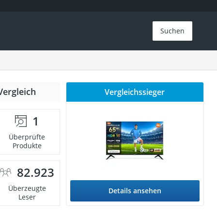
Suchen
Vergleich
Vergleichssieger
1
Überprüfte
Produkte
82.923
Überzeugte
Details ansehen
Leser