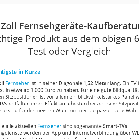
 Zoll Fernsehgeräte-Kaufberat
ichtige Produkt aus dem obigen 6
Test oder Vergleich
tigste in Kürze
ll
Fernseher
ist in seiner Diagonale
1,52 Meter
lang. Ein TV
st in etwa ab 1.000 Euro zu haben. Für eine gute Bildqualitä
 Sitzpositionen ist vor allem ein blickwinkelstarkes Panel w
TVs
entfalten ihren Effekt am ehesten bei zentraler Sitzposit
lle sind für die meisten Wohnzimmer die passendere Wahl.
ie alle aktuellen
Fernseher
sind sogenannte
Smart-TVs
.
ngdienste werden per App und Internetverbindung über W