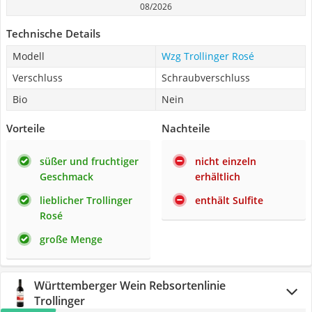
08/2026
Technische Details
Modell
Wzg Trollinger Rosé
Verschluss
Schraubverschluss
Bio
Nein
Vorteile
Nachteile
süßer und fruchtiger
nicht einzeln
Geschmack
erhältlich
lieblicher Trollinger
enthält Sulfite
Rosé
große Menge
Württemberger Wein Rebsortenlinie
Trollinger