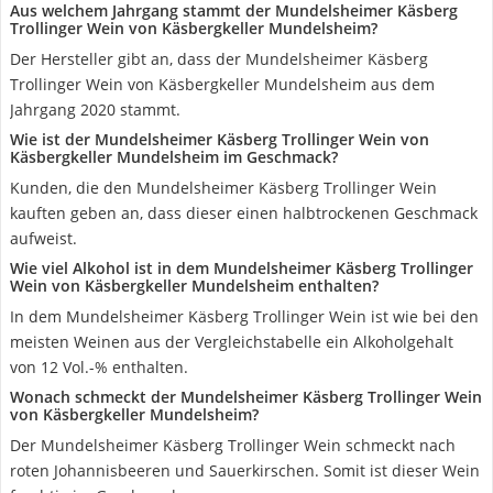
Aus welchem Jahrgang stammt der Mundelsheimer Käsberg
Trollinger Wein von Käsbergkeller Mundelsheim?
Der Hersteller gibt an, dass der Mundelsheimer Käsberg
Trollinger Wein von Käsbergkeller Mundelsheim aus dem
Jahrgang 2020 stammt.
Wie ist der Mundelsheimer Käsberg Trollinger Wein von
Käsbergkeller Mundelsheim im Geschmack?
Kunden, die den Mundelsheimer Käsberg Trollinger Wein
kauften geben an, dass dieser einen halbtrockenen Geschmack
aufweist.
Wie viel Alkohol ist in dem Mundelsheimer Käsberg Trollinger
Wein von Käsbergkeller Mundelsheim enthalten?
In dem Mundelsheimer Käsberg Trollinger Wein ist wie bei den
meisten Weinen aus der Vergleichstabelle ein Alkoholgehalt
von 12 Vol.-% enthalten.
Wonach schmeckt der Mundelsheimer Käsberg Trollinger Wein
von Käsbergkeller Mundelsheim?
Der Mundelsheimer Käsberg Trollinger Wein schmeckt nach
roten Johannisbeeren und Sauerkirschen. Somit ist dieser Wein