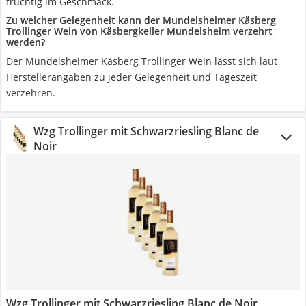
fruchtig im Geschmack.
Zu welcher Gelegenheit kann der Mundelsheimer Käsberg
Trollinger Wein von Käsbergkeller Mundelsheim verzehrt
werden?
Der Mundelsheimer Käsberg Trollinger Wein lässt sich laut
Herstellerangaben zu jeder Gelegenheit und Tageszeit
verzehren.
Wzg Trollinger mit Schwarzriesling Blanc de
Noir
Wzg Trollinger mit Schwarzriesling Blanc de Noir