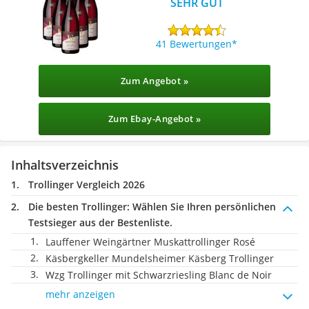
SEHR GUT
41 Bewertungen
Zum Angebot »
Zum Ebay-Angebot »
Inhaltsverzeichnis
Trollinger Vergleich 2026
Die besten Trollinger:
Wählen Sie Ihren persönlichen
Testsieger aus der Bestenliste.
Lauffener Weingärtner Muskattrollinger Rosé
Käsbergkeller Mundelsheimer Käsberg Trollinger
Wzg Trollinger mit Schwarzriesling Blanc de Noir
mehr anzeigen