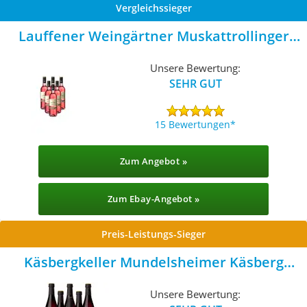
Vergleichssieger
Lauffener Weingärtner Muskattrollinger
Rosé
Unsere Bewertung:
SEHR GUT
15 Bewertungen
Zum Angebot »
Zum Ebay-Angebot »
Preis-Leistungs-Sieger
Käsbergkeller Mundelsheimer Käsberg
Trollinger
Unsere Bewertung: