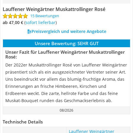
Lauffener Weingärtner Muskattrollinger Rosé
15 Bewertungen
ab 47,00 €
(
Sofort lieferbar
)
Preisvergleich und weitere Angebote
Unsere Bewertung:
SEHR GUT
Unser Fazit für Lauffener Weingärtner Muskattrollinger
Rosé:
Der 2022er Muskattrollinger Rosé von Lauffener Weingärtner
präsentiert sich als ein ausgezeichneter Vertreter seiner Art.
Uns beeindruckt vor allem das blumig-fruchtige Aroma, das
Erinnerungen an frische Himbeeren, Kirschen und
Erdbeeren weckt. Die zarte, hellrote Farbe und das feine
Muskat-Bouquet runden das Geschmackserlebnis ab.
08/2026
Technische Details
Lauffener Weingärtner