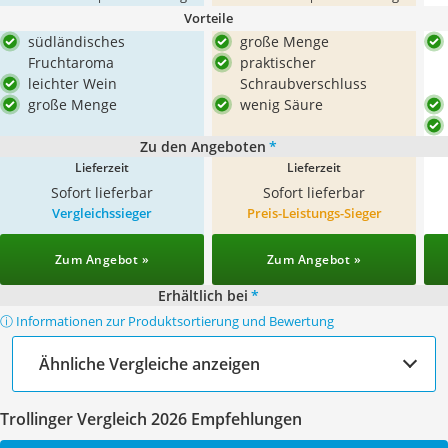
Vorteile
südländisches
große Menge
Fruchtaroma
praktischer
leichter Wein
Schraubverschluss
große Menge
wenig Säure
Zu den Angeboten
*
Lieferzeit
Lieferzeit
Sofort lieferbar
Sofort lieferbar
Vergleichssieger
Preis-Leistungs-Sieger
Zum Angebot »
Zum Angebot »
Erhältlich bei
*
ⓘ Informationen zur Produktsortierung und Bewertung
Ähnliche Vergleiche anzeigen
Trollinger Vergleich 2026 Empfehlungen