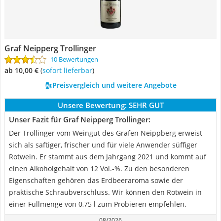
Graf Neipperg Trollinger
10 Bewertungen
ab 10,00 €
(
Sofort lieferbar
)
Preisvergleich und weitere Angebote
Unsere Bewertung:
SEHR GUT
Unser Fazit für Graf Neipperg Trollinger:
Der Trollinger vom Weingut des Grafen Neippberg erweist
sich als saftiger, frischer und für viele Anwender süffiger
Rotwein. Er stammt aus dem Jahrgang 2021 und kommt auf
einen Alkoholgehalt von 12 Vol.-%. Zu den besonderen
Eigenschaften gehören das Erdbeeraroma sowie der
praktische Schraubverschluss. Wir können den Rotwein in
einer Füllmenge von 0,75 l zum Probieren empfehlen.
08/2026