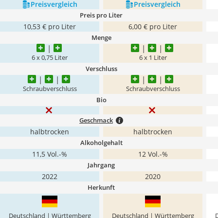
Preis­vergleich
Preis­vergleich
Preis pro Liter
10,53 € pro Liter
6,00 € pro Liter
Menge
6 x 0,75 Liter
6 x 1 Liter
Verschluss
Schraubverschluss
Schraubverschluss
Bio
Geschmack
halbtrocken
halbtrocken
Alkoholgehalt
11,5 Vol.-%
12 Vol.-%
Jahrgang
2022
2020
Herkunft
Deutschland | Württemberg
Deutschland | Württemberg