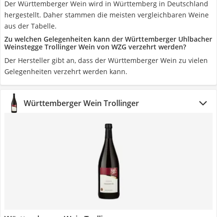
Der Württemberger Wein wird in Württemberg in Deutschland
hergestellt. Daher stammen die meisten vergleichbaren Weine
aus der Tabelle.
Zu welchen Gelegenheiten kann der Württemberger Uhlbacher
Weinstegge Trollinger Wein von WZG verzehrt werden?
Der Hersteller gibt an, dass der Württemberger Wein zu vielen
Gelegenheiten verzehrt werden kann.
Württemberger Wein Trollinger