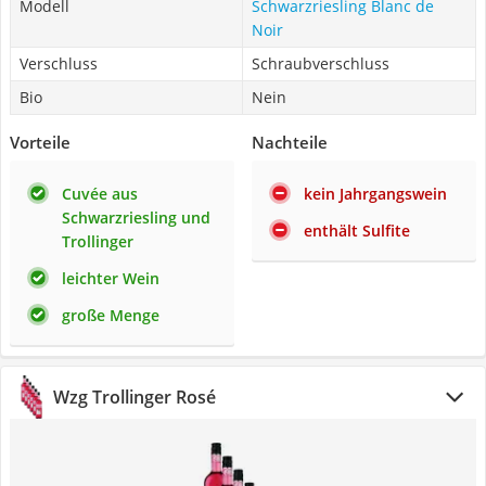
Modell
Schwarzriesling Blanc de
Noir
Verschluss
Schraubverschluss
Bio
Nein
Vorteile
Nachteile
Cuvée aus
kein Jahrgangswein
Schwarzriesling und
enthält Sulfite
Trollinger
leichter Wein
große Menge
Wzg Trollinger Rosé