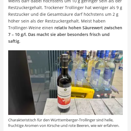
Weins darf dabei höchstens um 10 g geringer sein als der
Restzuckergehalt. Trockener Trollinger hat weniger als 9 g
Restzucker und die Gesamtsäure darf höchstens um 2 g
höher sein als der Restzuckergehalt. Meist haben
Trollinger-Weine einen
relativ hohen Säurewert zwischen
7 – 10 g/l. Das macht sie aber besonders frisch und
saftig
.
Charakteristisch für den Württemberger-Trollinger sind helle,
fruchtige Aromen von Kirsche und rote Beeren, wie wir erfahren.