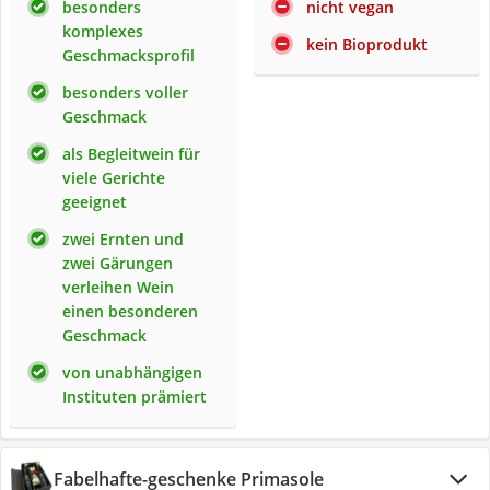
besonders
nicht vegan
komplexes
kein Bioprodukt
Geschmacksprofil
besonders voller
Geschmack
als Begleitwein für
viele Gerichte
geeignet
zwei Ernten und
zwei Gärungen
verleihen Wein
einen besonderen
Geschmack
von unabhängigen
Instituten prämiert
Fabelhafte-geschenke Primasole