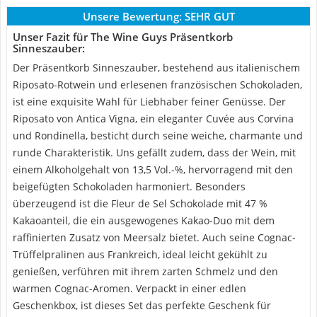
Unsere Bewertung:
SEHR GUT
Unser Fazit für The Wine Guys Präsentkorb
Sinneszauber:
Der Präsentkorb Sinneszauber, bestehend aus italienischem
Riposato-Rotwein und erlesenen französischen Schokoladen,
ist eine exquisite Wahl für Liebhaber feiner Genüsse. Der
Riposato von Antica Vigna, ein eleganter Cuvée aus Corvina
und Rondinella, besticht durch seine weiche, charmante und
runde Charakteristik. Uns gefällt zudem, dass der Wein, mit
einem Alkoholgehalt von 13,5 Vol.-%, hervorragend mit den
beigefügten Schokoladen harmoniert. Besonders
überzeugend ist die Fleur de Sel Schokolade mit 47 %
Kakaoanteil, die ein ausgewogenes Kakao-Duo mit dem
raffinierten Zusatz von Meersalz bietet. Auch seine Cognac-
Trüffelpralinen aus Frankreich, ideal leicht gekühlt zu
genießen, verführen mit ihrem zarten Schmelz und den
warmen Cognac-Aromen. Verpackt in einer edlen
Geschenkbox, ist dieses Set das perfekte Geschenk für