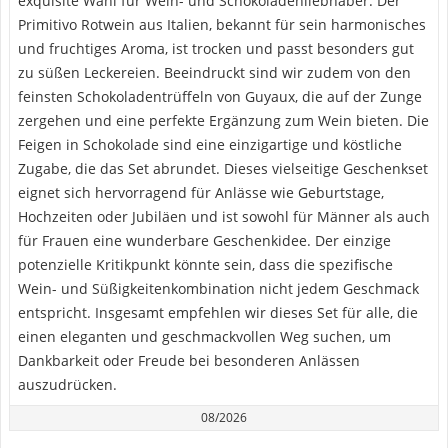
exquisite Wahl für Wein- und Schokoladenliebhaber. Der
Primitivo Rotwein aus Italien, bekannt für sein harmonisches
und fruchtiges Aroma, ist trocken und passt besonders gut
zu süßen Leckereien. Beeindruckt sind wir zudem von den
feinsten Schokoladentrüffeln von Guyaux, die auf der Zunge
zergehen und eine perfekte Ergänzung zum Wein bieten. Die
Feigen in Schokolade sind eine einzigartige und köstliche
Zugabe, die das Set abrundet. Dieses vielseitige Geschenkset
eignet sich hervorragend für Anlässe wie Geburtstage,
Hochzeiten oder Jubiläen und ist sowohl für Männer als auch
für Frauen eine wunderbare Geschenkidee. Der einzige
potenzielle Kritikpunkt könnte sein, dass die spezifische
Wein- und Süßigkeitenkombination nicht jedem Geschmack
entspricht. Insgesamt empfehlen wir dieses Set für alle, die
einen eleganten und geschmackvollen Weg suchen, um
Dankbarkeit oder Freude bei besonderen Anlässen
auszudrücken.
08/2026