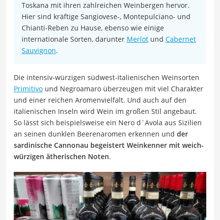
Toskana mit ihren zahlreichen Weinbergen hervor.
Hier sind kräftige Sangiovese-, Montepulciano- und
Chianti-Reben zu Hause, ebenso wie einige
internationale Sorten, darunter
Merlot
und
Cabernet
Sauvignon
.
Die intensiv-würzigen südwest-italienischen Weinsorten
Primitivo
und Negroamaro überzeugen mit viel Charakter
und einer reichen Aromenvielfalt. Und auch auf den
italienischen Inseln wird Wein im großen Stil angebaut.
So lässt sich beispielsweise ein Nero d´Avola aus Sizilien
an seinen dunklen Beerenaromen erkennen und
der
sardinische Cannonau begeistert Weinkenner mit weich-
würzigen ätherischen Noten
.