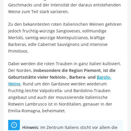
Geschmacks und der Intensität der daraus entstehenden
Weine zum Teil stark variieren.
Zu den bekanntesten roten italienischen Weinen gehören
jedoch fruchtig-würzige Sangioveses, vollmundige
Merlots, samtig-würzige Montepulcianos, kräftige
Barberas, edle Cabernet Sauvignons und intensive
Primitivos.
Dabei werden die roten Trauben in ganz Italien kultiviert.
Der Norden,
insbesondere die Region Piemont, ist die
Geburtsstätte vieler Nebiolo-, Barbera- und
Barolo-
Weine
. Rund um den Gardasee werden wiederum
fruchtig-leichte Valpolicella- und Bardolino-Trauben
angebaut und auch der moussierende italienische
Rotwein Lambrusco ist in Norditalien, genauer in der
Emilia-Romagna, beheimatet.
Hinweis:
Im Zentrum Italiens sticht vor allem die