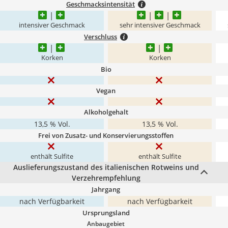
Geschmacksintensität
intensiver Geschmack
sehr intensiver Geschmack
Verschluss
Korken
Korken
Bio
Vegan
Alkoholgehalt
13,5 % Vol.
13,5 % Vol.
Frei von Zusatz- und Konservierungsstoffen
enthält Sulfite
enthält Sulfite
Auslieferungszustand des italienischen Rotweins und
Verzehrempfehlung
Jahrgang
nach Verfügbarkeit
nach Verfügbarkeit
Ursprungsland
Anbaugebiet