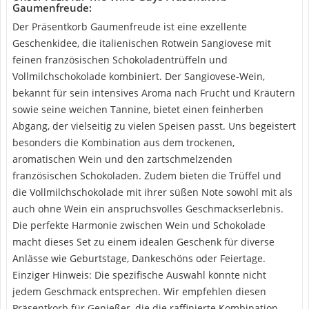
Gaumenfreude:
Der Präsentkorb Gaumenfreude ist eine exzellente
Geschenkidee, die italienischen Rotwein Sangiovese mit
feinen französischen Schokoladentrüffeln und
Vollmilchschokolade kombiniert. Der Sangiovese-Wein,
bekannt für sein intensives Aroma nach Frucht und Kräutern
sowie seine weichen Tannine, bietet einen feinherben
Abgang, der vielseitig zu vielen Speisen passt. Uns begeistert
besonders die Kombination aus dem trockenen,
aromatischen Wein und den zartschmelzenden
französischen Schokoladen. Zudem bieten die Trüffel und
die Vollmilchschokolade mit ihrer süßen Note sowohl mit als
auch ohne Wein ein anspruchsvolles Geschmackserlebnis.
Die perfekte Harmonie zwischen Wein und Schokolade
macht dieses Set zu einem idealen Geschenk für diverse
Anlässe wie Geburtstage, Dankeschöns oder Feiertage.
Einziger Hinweis: Die spezifische Auswahl könnte nicht
jedem Geschmack entsprechen. Wir empfehlen diesen
Präsentkorb für Genießer, die die raffinierte Kombination