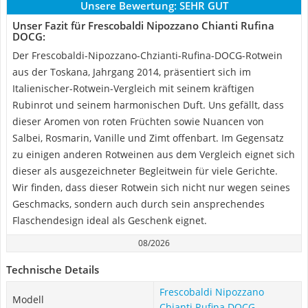
Unsere Bewertung:
SEHR GUT
Unser Fazit für Frescobaldi Nipozzano Chianti Rufina
DOCG:
Der Frescobaldi-Nipozzano-Chzianti-Rufina-DOCG-Rotwein
aus der Toskana, Jahrgang 2014, präsentiert sich im
Italienischer-Rotwein-Vergleich mit seinem kräftigen
Rubinrot und seinem harmonischen Duft. Uns gefällt, dass
dieser Aromen von roten Früchten sowie Nuancen von
Salbei, Rosmarin, Vanille und Zimt offenbart. Im Gegensatz
zu einigen anderen Rotweinen aus dem Vergleich eignet sich
dieser als ausgezeichneter Begleitwein für viele Gerichte.
Wir finden, dass dieser Rotwein sich nicht nur wegen seines
Geschmacks, sondern auch durch sein ansprechendes
Flaschendesign ideal als Geschenk eignet.
08/2026
Technische Details
Frescobaldi Nipozzano
Modell
Chianti Rufina DOCG