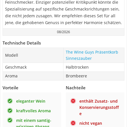
Feinschmecker. Einziger potenzieller Kritikpunkt könnte die
Spezialisierung auf spezifische Geschmacksrichtungen sein,
die nicht jedem zusagen. Wir empfehlen dieses Set für all
jene, die gehobenen Genuss in perfekter Harmonie schätzen.
08/2026
Technische Details
The Wine Guys Präsentkorb
Modell
Sinneszauber
Geschmack
Halbtrocken
Aroma
Brombeere
Vorteile
Nachteile
eleganter Wein
enthält Zusatz- und
Konservierungsstoff
kraftvolles Aroma
e
mit einem samtig-
nicht vegan
würzigen Abgang