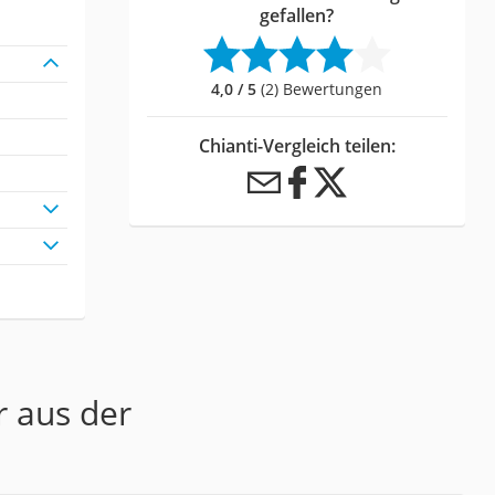
gefallen?
4,0 / 5
(2) Bewertungen
Chianti-Vergleich teilen:
r aus der