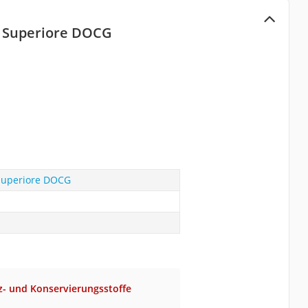
ti Superiore DOCG
i Superiore DOCG
z- und Konservierungsstoffe