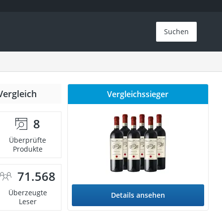
Suchen
Vergleich
Vergleichssieger
8
Überprüfte
Produkte
71.568
Überzeugte
Details ansehen
Leser