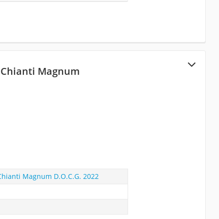
a Chianti Magnum
 Chianti Magnum D.O.C.G. 2022