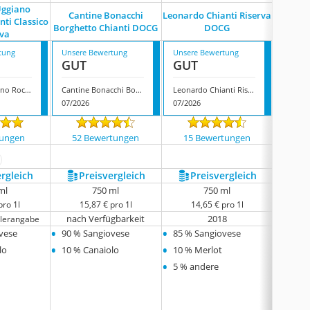
Uggiano
Cantine Bonacchi
Leonardo Chianti Riserva
Leonardo
nti Classico
Borghetto Chianti DOCG
DOCG
S
rva
tung
Unsere Bewertung
Unsere Bewertung
Unsere
GUT
GUT
GUT
Azienda Uggiano Roccialta Chianti Classico Riserva
Cantine Bonacchi Borghetto Chianti DOCG
Leonardo Chianti Riserva DOCG
07/2026
07/2026
07/202
tungen
52 Bewertungen
15 Bewertungen
29 
ehr anzeigen
ergleich
Preis­vergleich
Preis­vergleich
P
ml
750 ml
750 ml
pro 1l
15,87 € pro 1l
14,65 € pro 1l
1
nach Verfügbarkeit
2018
llerangabe
keine 
•
•
•
vese
90 % Sangiovese
85 % Sangiovese
85 % 
•
•
•
lo
10 % Canaiolo
10 % Merlot
10 % 
•
•
5 % andere
5 % w