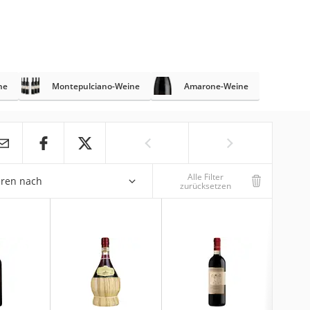
ne
Montepulciano-Weine
Amarone-Weine
Alle Filter
eren nach
zurücksetzen